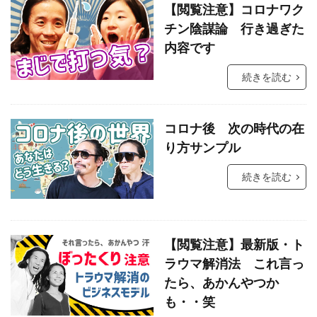
【閲覧注意】コロナワク
チン陰謀論 行き過ぎた
内容です
続きを読む
コロナ後 次の時代の在
り方サンプル
続きを読む
【閲覧注意】最新版・ト
ラウマ解消法 これ言っ
たら、あかんやつか
も・・笑