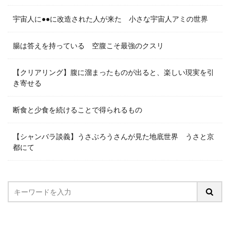
宇宙人に●●に改造された人が来た 小さな宇宙人アミの世界
腸は答えを持っている 空腹こそ最強のクスリ
【クリアリング】腹に溜まったものが出ると、楽しい現実を引
き寄せる
断食と少食を続けることで得られるもの
【シャンバラ談義】うさぶろうさんが見た地底世界 うさと京
都にて