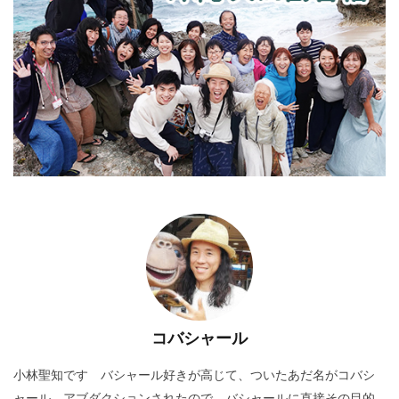
コバシャール
小林聖知です バシャール好きが高じて、ついたあだ名がコバシ
ャール アブダクションされたので、バシャールに直接その目的