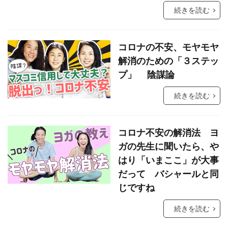
続きを読む
コロナの不安、モヤモヤ
解消のための「３ステッ
プ」 陰謀論
続きを読む
コロナ不安の解消法 ヨ
ガの先生に聞いたら、や
はり「いまここ」が大事
だって バシャールと同
じですね
続きを読む