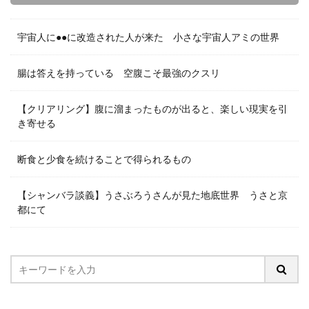
宇宙人に●●に改造された人が来た 小さな宇宙人アミの世界
腸は答えを持っている 空腹こそ最強のクスリ
【クリアリング】腹に溜まったものが出ると、楽しい現実を引
き寄せる
断食と少食を続けることで得られるもの
【シャンバラ談義】うさぶろうさんが見た地底世界 うさと京
都にて