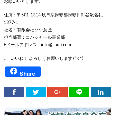
お願いいたします。
住所：〒501-1314 岐阜県揖斐郡揖斐川町谷汲名礼
1377-1
社名：有限会社ソウ意匠
担当部署：コバシャール事業部
Eメールアドレス：info@sou-i.com
↓ いいね！ よろしくお願いします (^○^)
Share