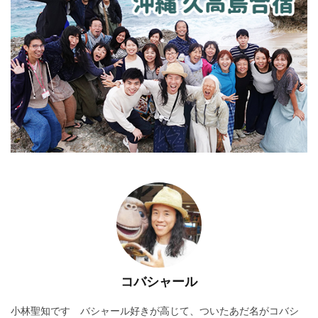
コバシャール
小林聖知です バシャール好きが高じて、ついたあだ名がコバシ