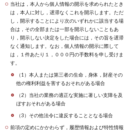
当社は，本人から個人情報の開示を求められたとき
は，本人に対し，遅滞なくこれを開示します。ただ
し，開示することにより次のいずれかに該当する場
合は，その全部または一部を開示しないこともあ
り，開示しない決定をした場合には，その旨を遅滞
なく通知します。なお，個人情報の開示に際して
は，１件あたり１，０００円の手数料を申し受けま
す。
（1）本人または第三者の生命，身体，財産その
他の権利利益を害するおそれがある場合
（2）当社の業務の適正な実施に著しい支障を及
ぼすおそれがある場合
（3）その他法令に違反することとなる場合
前項の定めにかかわらず，履歴情報および特性情報