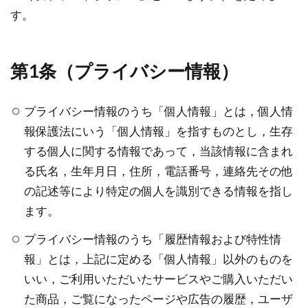
す。
祓い
覚醒の学校
農業
金沢市
鎮魂
非二元
第1条（プライバシー情報）
検索
プライバシー情報のうち「個人情報」とは，個人情
報保護法にいう「個人情報」を指すものとし，生存
する個人に関する情報であって，当該情報に含まれ
る氏名，生年月日，住所，電話番号，連絡先その他
の記述等により特定の個人を識別できる情報を指し
ます。
プライバシー情報のうち「履歴情報および特性情
報」とは，上記に定める「個人情報」以外のものを
いい，ご利用いただいたサービスやご購入いただい
た商品，ご覧になったページや広告の履歴，ユーザ