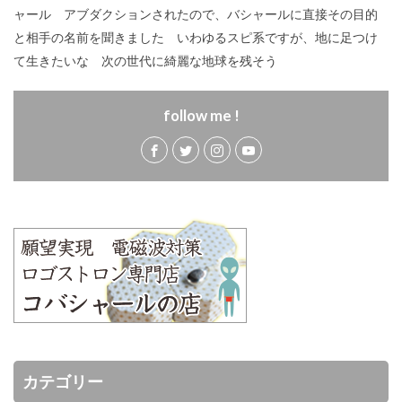
ャール アブダクションされたので、バシャールに直接その目的
と相手の名前を聞きました いわゆるスピ系ですが、地に足つけ
て生きたいな 次の世代に綺麗な地球を残そう
follow me !
カテゴリー