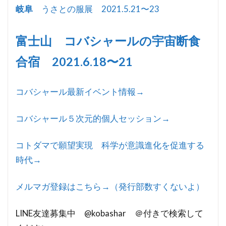
岐阜
うさとの服展 2021.5.21〜23
富士山
コバシャールの宇宙断食
合宿 2021.6.18〜21
コバシャール最新イベント情報→
コバシャール５次元的個人セッション→
コトダマで願望実現 科学が意識進化を促進する
時代→
メルマガ登録はこちら→（発行部数すくないよ）
LINE友達募集中 @kobashar ＠付きで検索して