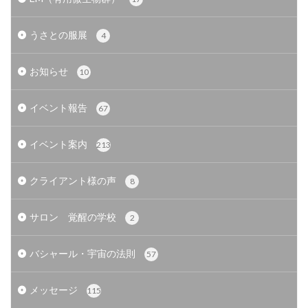
うさとの服展
4
お知らせ
10
イベント報告
67
イベント案内
213
クライアント様の声
8
サロン 覚醒の学校
2
バシャール・宇宙の法則
57
メッセージ
115