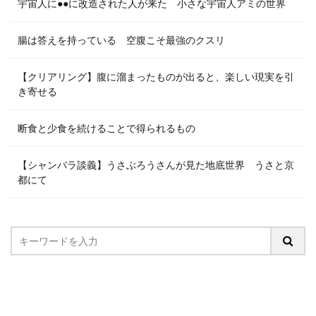
宇宙人に●●に改造された人が来た 小さな宇宙人アミの世界
腸は答えを持っている 空腹こそ最強のクスリ
【クリアリング】腹に溜まったものが出ると、楽しい現実を引
き寄せる
断食と少食を続けることで得られるもの
【シャンバラ談義】うさぶろうさんが見た地底世界 うさと京
都にて