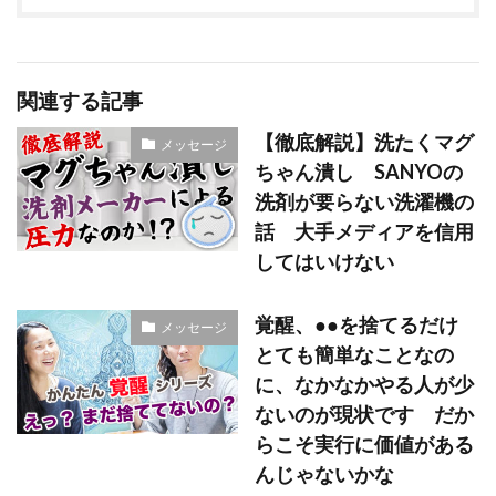
関連する記事
【徹底解説】洗たくマグ
メッセージ
ちゃん潰し SANYOの
洗剤が要らない洗濯機の
話 大手メディアを信用
してはいけない
覚醒、●●を捨てるだけ
メッセージ
とても簡単なことなの
に、なかなかやる人が少
ないのが現状です だか
らこそ実行に価値がある
んじゃないかな