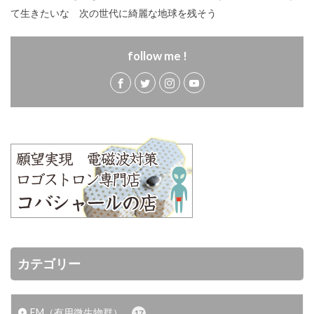
て生きたいな 次の世代に綺麗な地球を残そう
follow me !
カテゴリー
EM（有用微生物群）
17