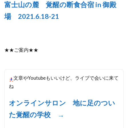
富士山の麓 覚醒の断食合宿 in 御殿
場 2021.6.18-21
★★ご案内★★
文章やYoutubeもいいけど、ライブで会いに来て
ね
オンラインサロン 地に足のつい
た覚醒の学校 →