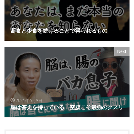
2021年5月20日
断食と少食を続けることで得られるもの
Next
2021年6月9日
腸は答えを持っている 空腹こそ最強のクスリ