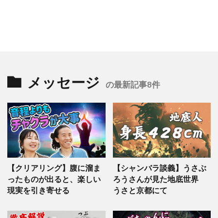
メッセージ
の最新記事8件
【クリアリング】腹に溜ま
【シャンバラ談義】うさぶ
ったものが出ると、楽しい
ろうさんが見た地底世界
現実を引き寄せる
うさと京都にて