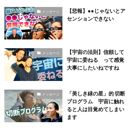
【悲報】●●じゃないとア
メッセージ
センションできない
【宇宙の法則】信頼して
メッセージ
宇宙に委ねる って感覚
大事にしたいねですね
「美しき緑の星」的 切断
メッセージ
プログラム 宇宙に触れ
ると人は目覚めてしまい
ます