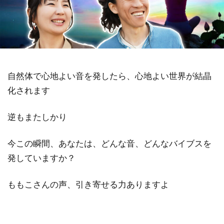
祓い
覚醒の学校
農業
金沢市
鎮魂
非二元
検索
自然体で心地よい音を発したら、心地よい世界が結晶
化されます
逆もまたしかり
今この瞬間、あなたは、どんな音、どんなバイブスを
発していますか？
ももこさんの声、引き寄せる力ありますよ