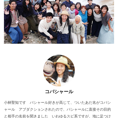
コバシャール
小林聖知です バシャール好きが高じて、ついたあだ名がコバシ
ャール アブダクションされたので、バシャールに直接その目的
と相手の名前を聞きました いわゆるスピ系ですが、地に足つけ