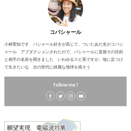
コバシャール
小林聖知です バシャール好きが高じて、ついたあだ名がコバシ
ャール アブダクションされたので、バシャールに直接その目的
と相手の名前を聞きました いわゆるスピ系ですが、地に足つけ
て生きたいな 次の世代に綺麗な地球を残そう
follow me !