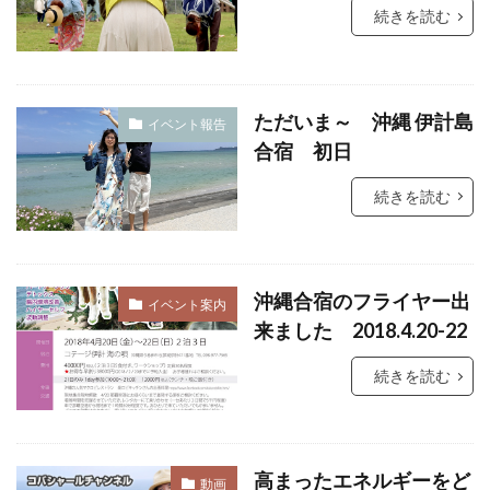
続きを読む
ただいま～ 沖縄 伊計島
イベント報告
合宿 初日
続きを読む
沖縄合宿のフライヤー出
イベント案内
来ました 2018.4.20-22
続きを読む
高まったエネルギーをど
動画