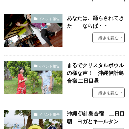
あなたは、踊らされてき
イベント報告
た ならば・・
続きを読む
まるでクリスタルボウル
イベント報告
の様な声！ 沖縄伊計島
合宿 二日目昼
続きを読む
沖縄 伊計島合宿 二日目
イベント報告
朝 ヨガとキールタン