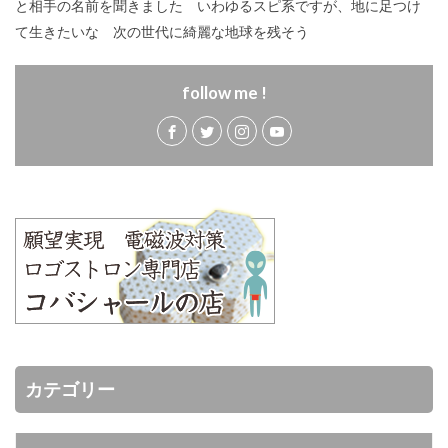
と相手の名前を聞きました いわゆるスピ系ですが、地に足つけ
て生きたいな 次の世代に綺麗な地球を残そう
follow me !
カテゴリー