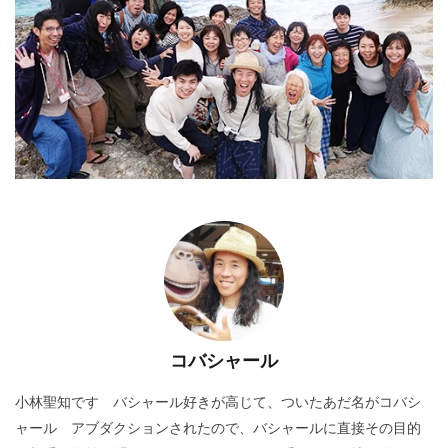
コバシャール
小林聖知です バシャール好きが高じて、ついたあだ名がコバシ
ャール アブダクションされたので、バシャールに直接その目的