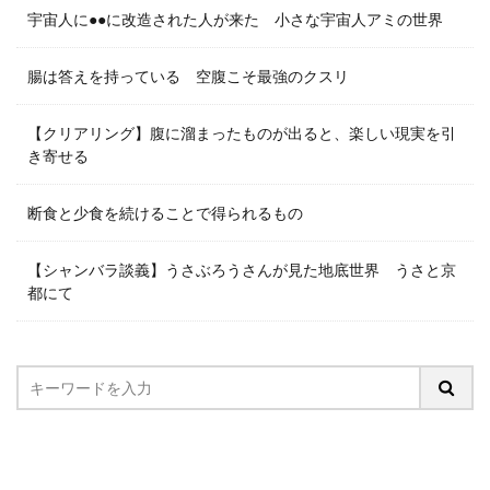
宇宙人に●●に改造された人が来た 小さな宇宙人アミの世界
腸は答えを持っている 空腹こそ最強のクスリ
【クリアリング】腹に溜まったものが出ると、楽しい現実を引
き寄せる
断食と少食を続けることで得られるもの
【シャンバラ談義】うさぶろうさんが見た地底世界 うさと京
都にて