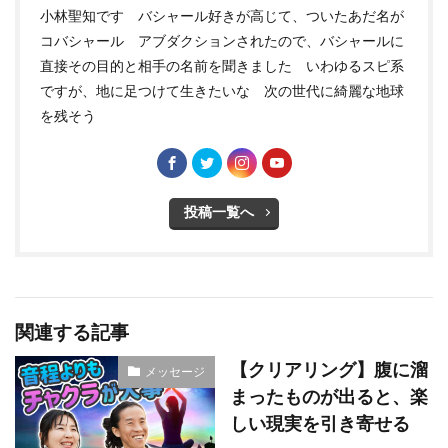
小林聖知です バシャール好きが高じて、ついたあだ名が
コバシャール アブダクションされたので、バシャールに
直接その目的と相手の名前を聞きました いわゆるスピ系
ですが、地に足つけて生きたいな 次の世代に綺麗な地球
を残そう
投稿一覧へ
関連する記事
【クリアリング】腹に溜
メッセージ
まったものが出ると、楽
しい現実を引き寄せる