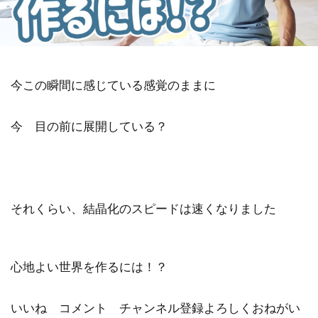
金沢市
鎮魂
非二元
検索
今この瞬間に感じている感覚のままに
今 目の前に展開している？
それくらい、結晶化のスピードは速くなりました
心地よい世界を作るには！？
いいね コメント チャンネル登録よろしくおねがい