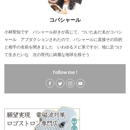
コバシャール
小林聖知です バシャール好きが高じて、ついたあだ名がコバシ
ャール アブダクションされたので、バシャールに直接その目的
と相手の名前を聞きました いわゆるスピ系ですが、地に足つけ
て生きたいな 次の世代に綺麗な地球を残そう
follow me !