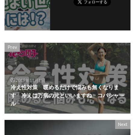
Prev
2019年11月1日
冷え性対策 暖めるだけで悩みも無くなりま
す 冷えは万病の元といいますね コバシャー
ル
Next