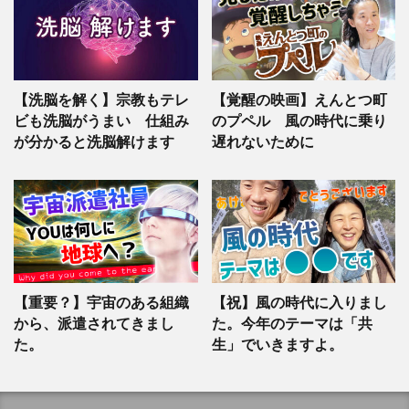
【洗脳を解く】宗教もテレ
【覚醒の映画】えんとつ町
ビも洗脳がうまい 仕組み
のプペル 風の時代に乗り
が分かると洗脳解けます
遅れないために
【重要？】宇宙のある組織
【祝】風の時代に入りまし
から、派遣されてきまし
た。今年のテーマは「共
た。
生」でいきますよ。