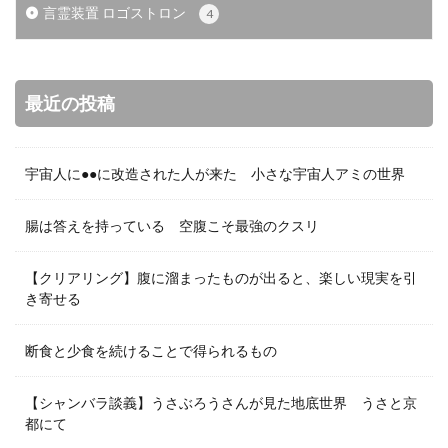
言霊装置 ロゴストロン
4
最近の投稿
宇宙人に●●に改造された人が来た 小さな宇宙人アミの世界
腸は答えを持っている 空腹こそ最強のクスリ
【クリアリング】腹に溜まったものが出ると、楽しい現実を引
き寄せる
断食と少食を続けることで得られるもの
【シャンバラ談義】うさぶろうさんが見た地底世界 うさと京
都にて