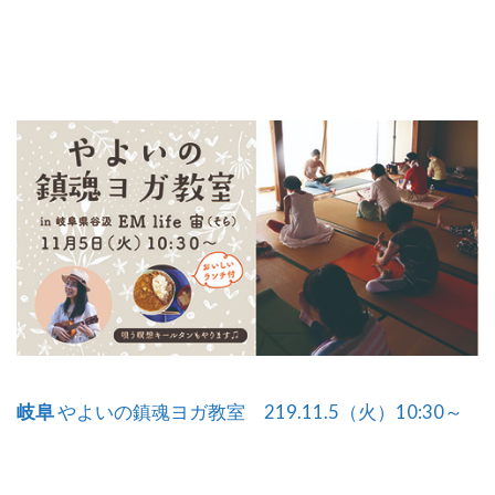
岐阜
やよいの鎮魂ヨガ教室 219.11.5（火）10:30～