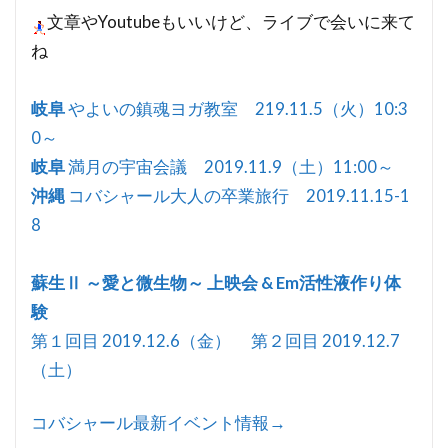
文章やYoutubeもいいけど、ライブで会いに来て
ね
岐阜
やよいの鎮魂ヨガ教室 219.11.5（火）10:3
0～
岐阜
満月の宇宙会議 2019.11.9（土）11:00～
沖縄
コバシャール大人の卒業旅行 2019.11.15-1
8
蘇生Ⅱ ～愛と微生物～ 上映会 & Em活性液作り体
験
第１回目 2019.12.6（金） 第２回目 2019.12.7
（土）
コバシャール最新イベント情報→