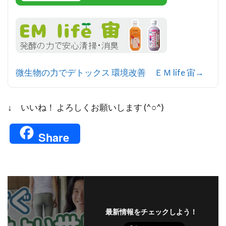
微生物の力でデトックス 環境改善 ＥＭ life 宙→
↓ いいね！ よろしくお願いします (^○^)
Share
最新情報をチェックしよう！