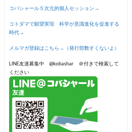
コバシャール５次元的個人セッション→
コトダマで願望実現 科学が意識進化を促進する
時代→
メルマガ登録はこちら→（発行部数すくないよ）
LINE友達募集中 @kobashar ＠付きで検索して
ください