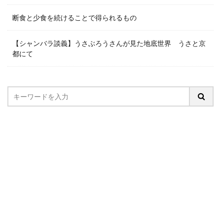
断食と少食を続けることで得られるもの
【シャンバラ談義】うさぶろうさんが見た地底世界 うさと京
都にて