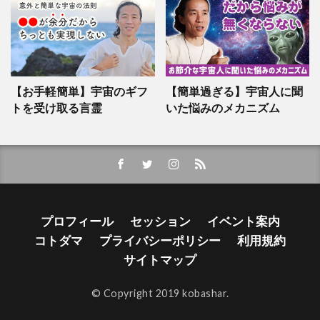
【お手軽簡単】宇宙のギフ
【簡単過ぎる】宇宙人に聞
トを受け取る言霊
いた悩みのメカニズム
プロフィール
セッション
イベント案内
コトダマ
プライバシーポリシー
利用規約
サイトマップ
© Copyright 2019 kobashar.