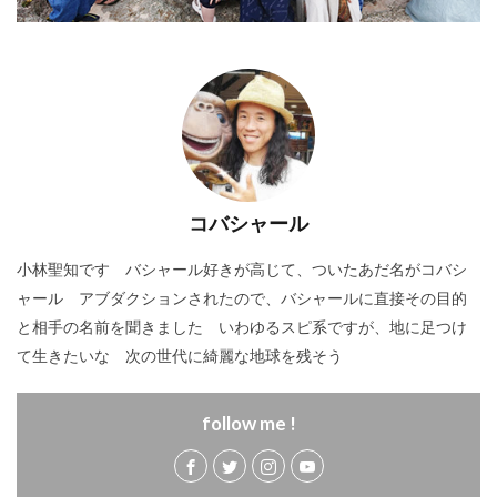
コバシャール
小林聖知です バシャール好きが高じて、ついたあだ名がコバシ
ャール アブダクションされたので、バシャールに直接その目的
と相手の名前を聞きました いわゆるスピ系ですが、地に足つけ
て生きたいな 次の世代に綺麗な地球を残そう
follow me !