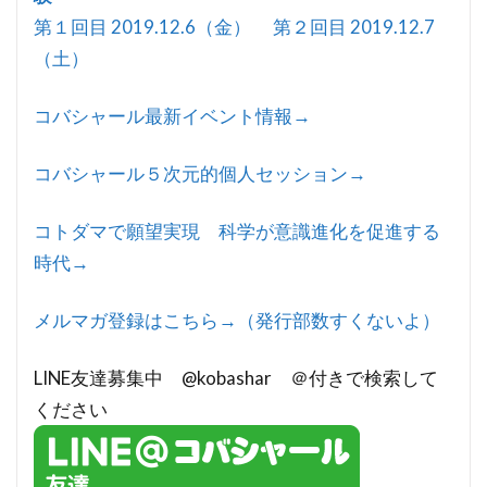
第１回目 2019.12.6（金） 第２回目 2019.12.7
（土）
コバシャール最新イベント情報→
コバシャール５次元的個人セッション→
コトダマで願望実現 科学が意識進化を促進する
時代→
メルマガ登録はこちら→（発行部数すくないよ）
LINE友達募集中 @kobashar ＠付きで検索して
ください