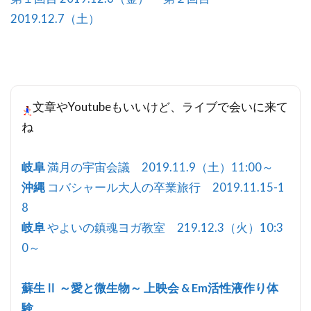
2019.12.7（土）
文章やYoutubeもいいけど、ライブで会いに来て
ね
岐阜
満月の宇宙会議 2019.11.9（土）11:00～
沖縄
コバシャール大人の卒業旅行 2019.11.15-1
8
岐阜
やよいの鎮魂ヨガ教室 219.12.3（火）10:3
0～
蘇生Ⅱ ～愛と微生物～ 上映会 & Em活性液作り体
験