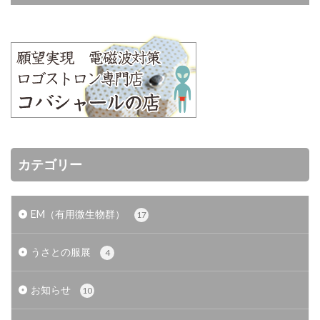
カテゴリー
EM（有用微生物群）
17
うさとの服展
4
お知らせ
10