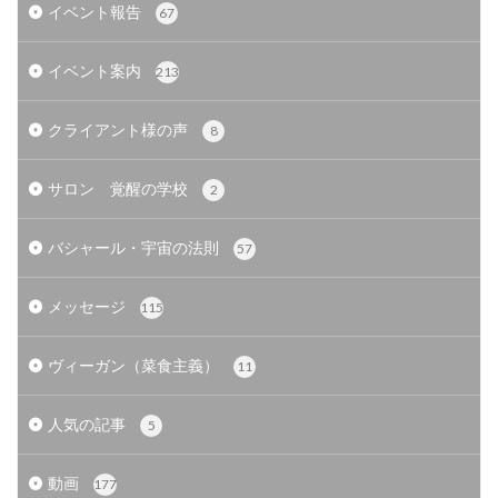
イベント報告
67
イベント案内
213
クライアント様の声
8
サロン 覚醒の学校
2
バシャール・宇宙の法則
57
メッセージ
115
ヴィーガン（菜食主義）
11
人気の記事
5
動画
177