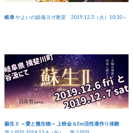
岐阜
やよいの鎮魂ヨガ教室 2019.12.3（火）10:30～
蘇生Ⅱ ～愛と微生物～ 上映会 & Em活性液作り体験
第１回目 2019.12.6（金） 第２回目