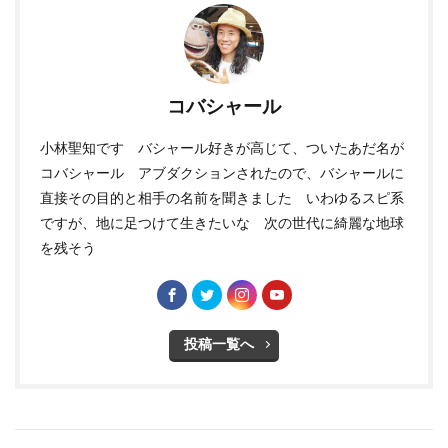
コバシャール
小林聖知です バシャール好きが高じて、ついたあだ名が
コバシャール アブダクションされたので、バシャールに
直接その目的と相手の名前を聞きました いわゆるスピ系
ですが、地に足つけて生きたいな 次の世代に綺麗な地球
を残そう
投稿一覧へ