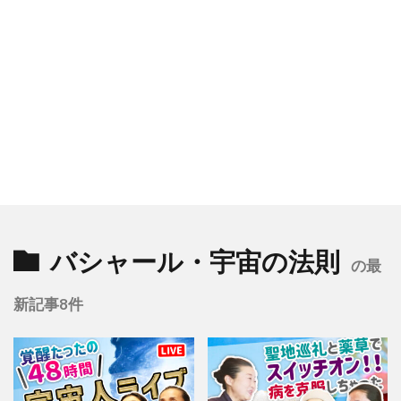
バシャール・宇宙の法則
の最
新記事8件