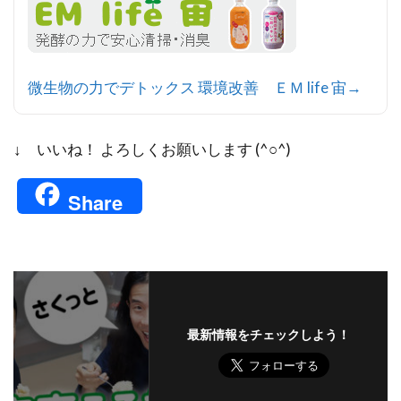
微生物の力でデトックス 環境改善 ＥＭ life 宙→
↓ いいね！ よろしくお願いします (^○^)
Share
最新情報をチェックしよう！