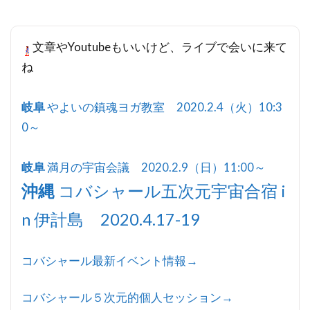
文章やYoutubeもいいけど、ライブで会いに来て
ね
岐阜
やよいの鎮魂ヨガ教室 2020.2.4（火）10:3
0～
岐阜
満月の宇宙会議 2020.2.9（日）11:00～
沖縄
コバシャール五次元宇宙合宿 i
n 伊計島 2020.4.17-19
コバシャール最新イベント情報→
コバシャール５次元的個人セッション→