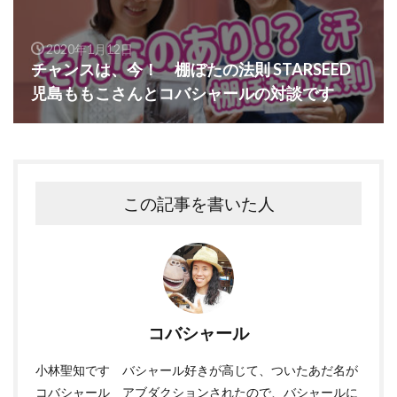
2020年1月12日
チャンスは、今！ 棚ぼたの法則 STARSEED
児島ももこさんとコバシャールの対談です
この記事を書いた人
コバシャール
小林聖知です バシャール好きが高じて、ついたあだ名が
コバシャール アブダクションされたので、バシャールに