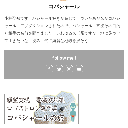
コバシャール
小林聖知です バシャール好きが高じて、ついたあだ名がコバシ
ャール アブダクションされたので、バシャールに直接その目的
と相手の名前を聞きました いわゆるスピ系ですが、地に足つけ
て生きたいな 次の世代に綺麗な地球を残そう
follow me !