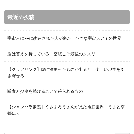
最近の投稿
宇宙人に●●に改造された人が来た 小さな宇宙人アミの世界
腸は答えを持っている 空腹こそ最強のクスリ
【クリアリング】腹に溜まったものが出ると、楽しい現実を引
き寄せる
断食と少食を続けることで得られるもの
【シャンバラ談義】うさぶろうさんが見た地底世界 うさと京
都にて