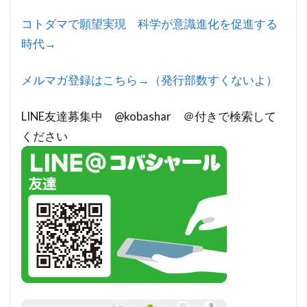
コトダマで願望実現 科学が意識進化を促進する
時代→
メルマガ登録はこちら→（発行部数すくないよ）
LINE友達募集中 @kobashar ＠付きで検索して
ください