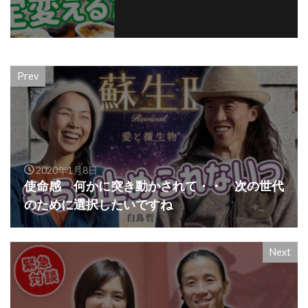
Prev
2020年1月8日
使命感 何かに突き動かされて・・ 次の世代
のために選択したいですね
Next