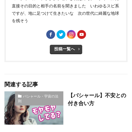
直接その目的と相手の名前を聞きました いわゆるスピ系
ですが、地に足つけて生きたいな 次の世代に綺麗な地球
を残そう
投稿一覧へ
関連する記事
【バシャール】不安との
バシャール・宇宙の法
則
付き合い方