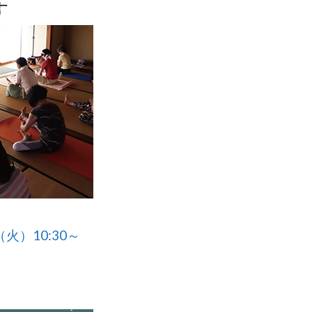
す
火）10:30～