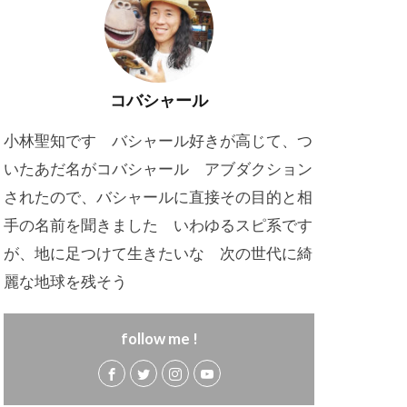
コバシャール
小林聖知です バシャール好きが高じて、つ
いたあだ名がコバシャール アブダクション
されたので、バシャールに直接その目的と相
手の名前を聞きました いわゆるスピ系です
が、地に足つけて生きたいな 次の世代に綺
麗な地球を残そう
follow me !