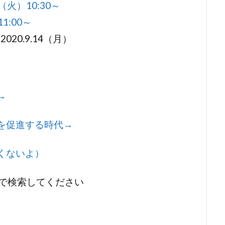
（火）10:30～
1:00～
20.9.14（月）
→
を促進する時代→
くないよ）
付きで検索してください