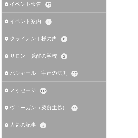
イベント報告
67
イベント案内
213
クライアント様の声
8
サロン 覚醒の学校
2
バシャール・宇宙の法則
57
メッセージ
115
ヴィーガン（菜食主義）
11
人気の記事
5