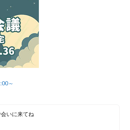
:00～
ブで会いに来てね