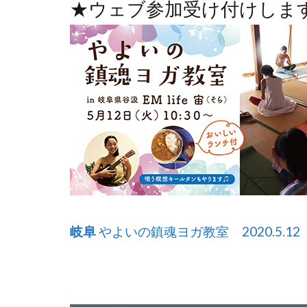
★ウェブ参加受け付けしま
岐阜
やよいの鎮魂ヨガ教室 2020.5.12（