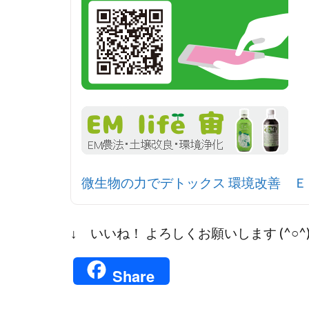
微生物の力でデトックス 環境改善 ＥＭ l
↓ いいね！ よろしくお願いします (^○^
Share