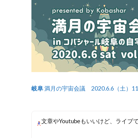
岐阜
満月の宇宙会議 2020.6.6（土）11
文章やYoutubeもいいけど、ライ