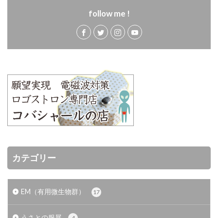
follow me !
カテゴリー
EM（有用微生物群）
17
うさとの服展
4