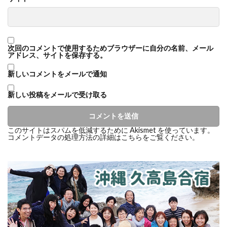
次回のコメントで使用するためブラウザーに自分の名前、メール
アドレス、サイトを保存する。
新しいコメントをメールで通知
新しい投稿をメールで受け取る
このサイトはスパムを低減するために Akismet を使っています。
コメントデータの処理方法の詳細はこちらをご覧ください
。