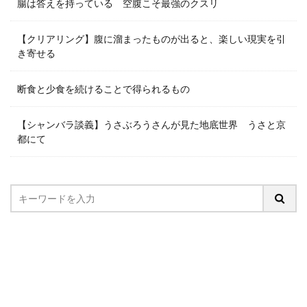
腸は答えを持っている 空腹こそ最強のクスリ
【クリアリング】腹に溜まったものが出ると、楽しい現実を引
き寄せる
断食と少食を続けることで得られるもの
【シャンバラ談義】うさぶろうさんが見た地底世界 うさと京
都にて