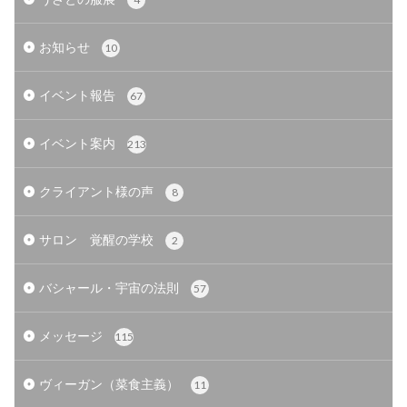
お知らせ
10
イベント報告
67
イベント案内
213
クライアント様の声
8
サロン 覚醒の学校
2
バシャール・宇宙の法則
57
メッセージ
115
ヴィーガン（菜食主義）
11