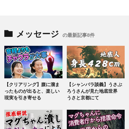
メッセージ
の最新記事8件
【クリアリング】腹に溜ま
【シャンバラ談義】うさぶ
ったものが出ると、楽しい
ろうさんが見た地底世界
現実を引き寄せる
うさと京都にて