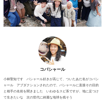
コバシャール
小林聖知です バシャール好きが高じて、ついたあだ名がコバシ
ャール アブダクションされたので、バシャールに直接その目的
と相手の名前を聞きました いわゆるスピ系ですが、地に足つけ
て生きたいな 次の世代に綺麗な地球を残そう