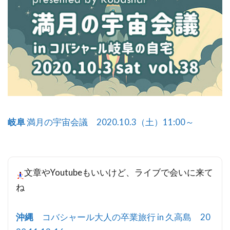
岐阜
満月の宇宙会議 2020.10.3（土）11:00～
文章やYoutubeもいいけど、ライブで会いに来て
ね
沖縄
コバシャール大人の卒業旅行 in 久高島 20