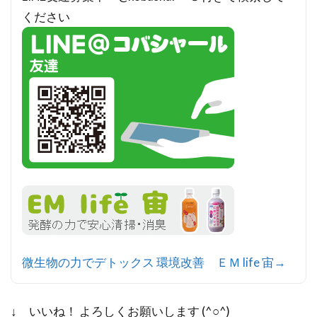
ください
微生物の力でデトックス 環境改善 ＥＭ life 宙→
↓ いいね！ よろしくお願いします (^○^)