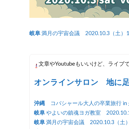
岐阜
満月の宇宙会議 2020.10.3（土）1
文章やYoutubeもいいけど、ライ
オンラインサロン 地に
沖縄
コバシャール大人の卒業旅行 in 久高島
岐阜
やよいの鎮魂ヨガ教室 2020.10.1
岐阜
満月の宇宙会議 2020.10.3（土）