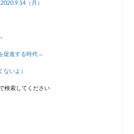
20.9.14（月）
→
を促進する時代→
くないよ）
付きで検索してください