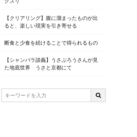
クスリ
【クリアリング】腹に溜まったものが出
ると、楽しい現実を引き寄せる
断食と少食を続けることで得られるもの
【シャンバラ談義】うさぶろうさんが見
た地底世界 うさと京都にて