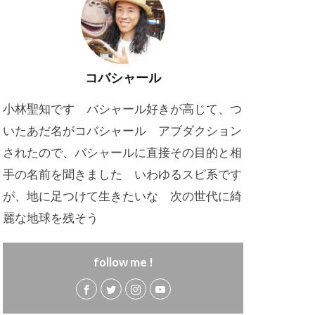
コバシャール
小林聖知です バシャール好きが高じて、つ
いたあだ名がコバシャール アブダクション
されたので、バシャールに直接その目的と相
手の名前を聞きました いわゆるスピ系です
が、地に足つけて生きたいな 次の世代に綺
麗な地球を残そう
follow me !