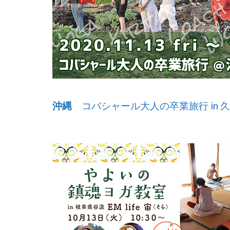
沖縄
コバシャール大人の卒業旅行 in 久高島 