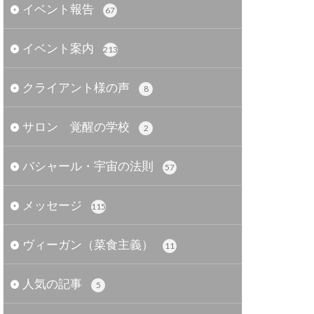
イベント報告
67
イベント案内
213
クライアント様の声
8
サロン 覚醒の学校
2
バシャール・宇宙の法則
57
メッセージ
115
ヴィーガン（菜食主義）
11
人気の記事
5