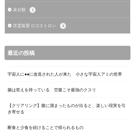
未分類
1
言霊装置 ロゴストロン
4
最近の投稿
宇宙人に●●に改造された人が来た 小さな宇宙人アミの世界
腸は答えを持っている 空腹こそ最強のクスリ
【クリアリング】腹に溜まったものが出ると、楽しい現実を引
き寄せる
断食と少食を続けることで得られるもの