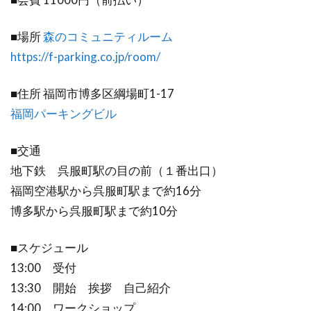
■場所
森のコミュニティルーム
https://f-parking.co.jp/room/
■住所 福岡市博多区綱場町1-17
福岡パーキングビル
■交通
地下鉄 呉服町駅の目の前（１番出口）
福岡空港駅から呉服町駅まで約16分
博多駅から呉服町駅まで約10分
■スケジュール
13:00 受付
13:30 開始 挨拶 自己紹介
14:00 ワークショップ