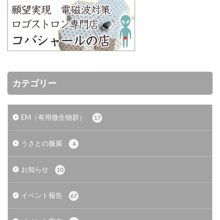
カテゴリー
EM（有用微生物群）
17
うさとの服展
4
お知らせ
10
イベント報告
67