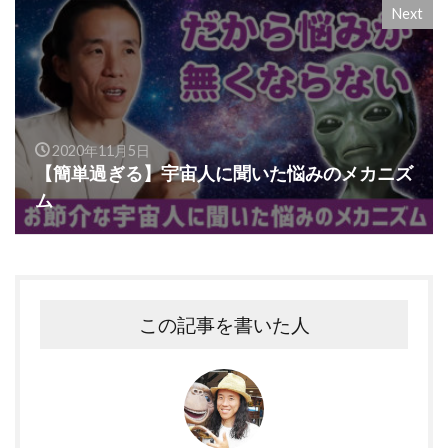
Next
2020年11月5日
【簡単過ぎる】宇宙人に聞いた悩みのメカニズ
ム
この記事を書いた人