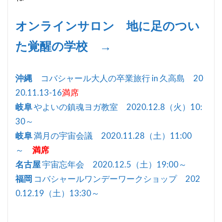
オンラインサロン 地に足のつい
た覚醒の学校 →
沖縄
コバシャール大人の卒業旅行 in 久高島 20
20.11.13-16
満席
岐阜
やよいの鎮魂ヨガ教室 2020.12.8（火）10:
30～
岐阜
満月の宇宙会議 2020.11.28（土）11:00
～
満席
名古屋
宇宙忘年会 2020.12.5（土）19:00～
福岡
コバシャールワンデーワークショップ 202
0.12.19（土）13:30～