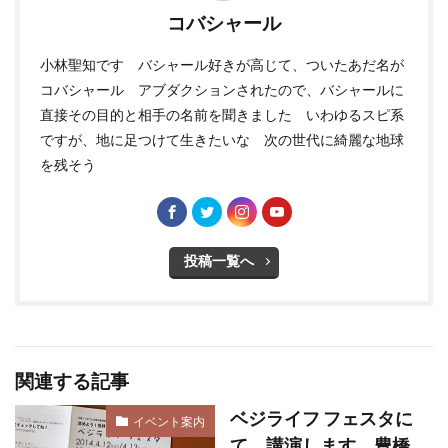
コバシャール
小林聖知です バシャール好きが高じて、ついたあだ名が
コバシャール アブダクションされたので、バシャールに
直接その目的と相手の名前を聞きました いわゆるスピ系
ですが、地に足つけて生きたいな 次の世代に綺麗な地球
を残そう
投稿一覧へ
関連する記事
ベジライフ フェスタに
イベント案内
て 講演します。豊橋