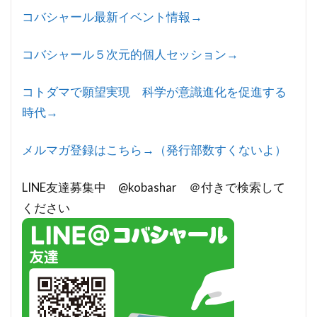
コバシャール最新イベント情報→
コバシャール５次元的個人セッション→
コトダマで願望実現 科学が意識進化を促進する
時代→
メルマガ登録はこちら→（発行部数すくないよ）
LINE友達募集中 @kobashar ＠付きで検索して
ください