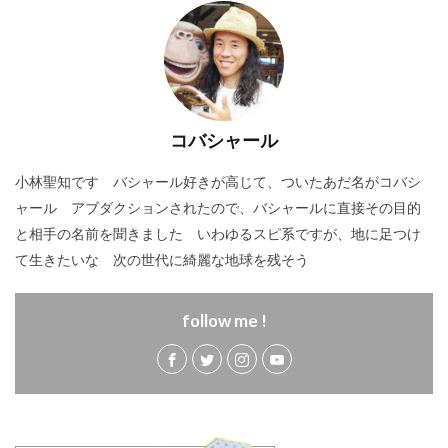
コバシャール
小林聖知です バシャール好きが高じて、ついたあだ名がコバシ
ャール アブダクションされたので、バシャールに直接その目的
と相手の名前を聞きました いわゆるスピ系ですが、地に足つけ
て生きたいな 次の世代に綺麗な地球を残そう
follow me !