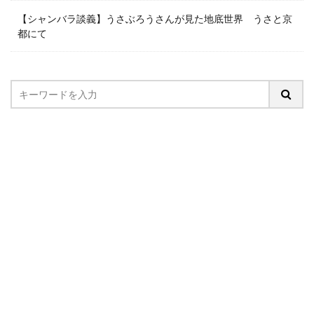
【シャンバラ談義】うさぶろうさんが見た地底世界 うさと京
都にて