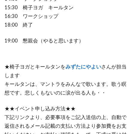
15:30 椅子ヨガ キールタン
16:30 ワークショップ
18:00 終了
19:00 懇親会（やると思います）
★椅子ヨガとキールタンを
みずたにやよい
さんが担当
します
キールタンは、マントラをみんなで歌います。歌う瞑
想です。悲しくもないのに涙が出る人も・・
★★イベント申し込み方法★★
下記リンクより、必要事項をご記入送信の上、自動で
返信されるメール記載の支払い方法より参加費をお支