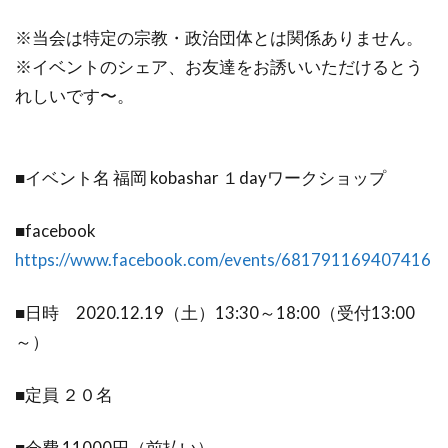
※当会は特定の宗教・政治団体とは関係ありません。
※イベントのシェア、お友達をお誘いいただけるとう
れしいです〜。
■イベント名 福岡 kobashar １dayワークショップ
■facebook
https://www.facebook.com/events/681791169407416
■日時 2020.12.19（土）13:30～18:00（受付13:00
～）
■定員 ２０名
■会費 11000円（前払い）