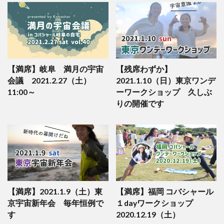
【満席】岐阜 満月の宇宙
【残席わずか】
会議 2021.2.27（土）
2021.1.10（日）東京ワンデ
11:00～
ーワークショップ 久しぶ
りの開催です
【満席】2021.1.9（土）東
【満席】福岡 コバシャール
京宇宙新年会 毎年恒例で
１dayワークショップ
す
2020.12.19（土）