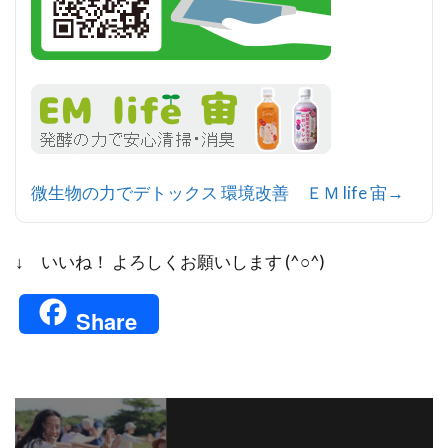
微生物の力でデトックス 環境改善 ＥＭ life 宙→
↓ いいね！ よろしくお願いします (^○^)
Share