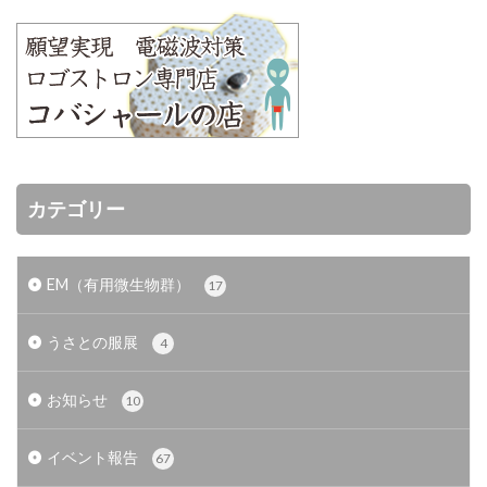
カテゴリー
EM（有用微生物群）
17
うさとの服展
4
お知らせ
10
イベント報告
67