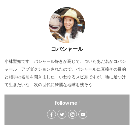
コバシャール
小林聖知です バシャール好きが高じて、ついたあだ名がコバシ
ャール アブダクションされたので、バシャールに直接その目的
と相手の名前を聞きました いわゆるスピ系ですが、地に足つけ
て生きたいな 次の世代に綺麗な地球を残そう
follow me !