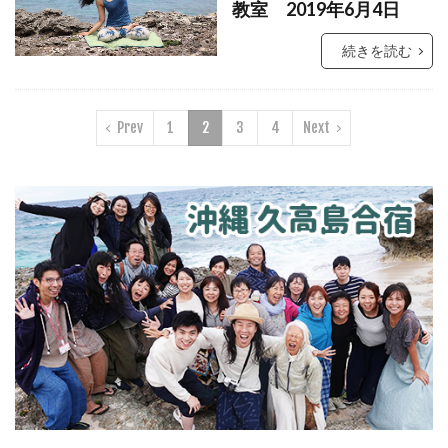
教室 2019年6月4日
続きを読む
Prev
1
2
3
4
Next