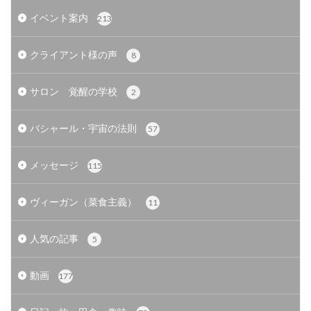
イベント案内
213
クライアント様の声
8
サロン 覚醒の学校
2
バシャール・宇宙の法則
57
メッセージ
115
ヴィーガン（菜食主義）
11
人気の記事
5
動画
177