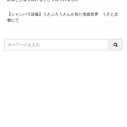
【シャンバラ談義】うさぶろうさんが見た地底世界 うさと京
都にて