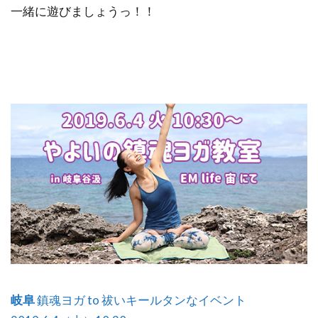
一緒に遊びましょうっ！！
岐阜
鎮魂ヨガ to 祓いキールタンなイベント