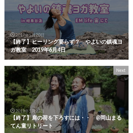
2019年5月20日
【終了】ヒーリング要らず？ やよいの鎮魂ヨ
ガ教室 2019年6月4日
Next
2019年5月23日
【終了】肩の荷を下ろすには・・ @岡山まる
てん童リトリート