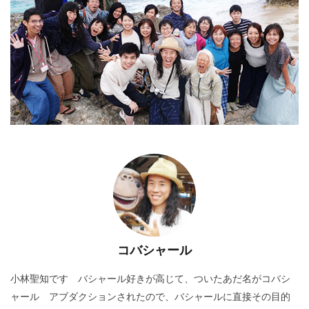
コバシャール
小林聖知です バシャール好きが高じて、ついたあだ名がコバシ
ャール アブダクションされたので、バシャールに直接その目的