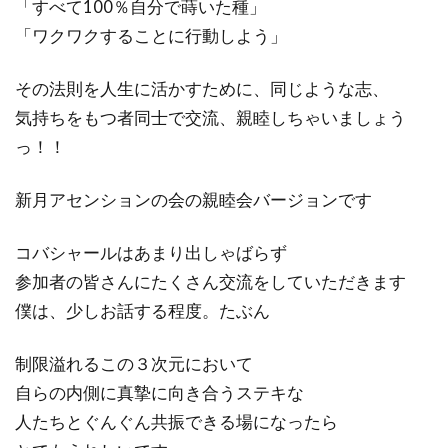
「すべて100％自分で蒔いた種」
「ワクワクすることに行動しよう」
その法則を人生に活かすために、同じような志、
気持ちをもつ者同士で交流、親睦しちゃいましょう
っ！！
新月アセンションの会の親睦会バージョンです
コバシャールはあまり出しゃばらず
参加者の皆さんにたくさん交流をしていただきます
僕は、少しお話する程度。たぶん
制限溢れるこの３次元において
自らの内側に真摯に向き合うステキな
人たちとぐんぐん共振できる場になったら