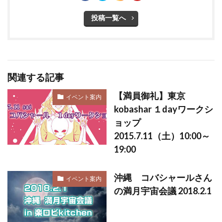
投稿一覧へ
関連する記事
【満員御礼】東京
イベント案内
kobashar １dayワークシ
ョップ
2015.7.11（土）10:00～
19:00
沖縄 コバシャールさん
イベント案内
の満月宇宙会議 2018.2.1