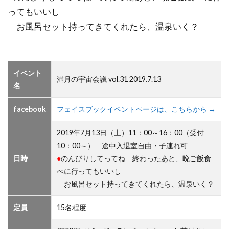
ってもいいし
お風呂セット持ってきてくれたら、温泉いく？
イベント
満月の宇宙会議 vol.31 2019.7.13
名
facebook
フェイスブックイベントページは、こちらから →
2019年7月13日（土）11：00～16：00（受付
10：00～） 途中入退室自由・子連れ可
日時
●
のんびりしてってね 終わったあと、晩ご飯食
べに行ってもいいし
お風呂セット持ってきてくれたら、温泉いく？
定員
15名程度