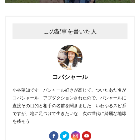
この記事を書いた人
コバシャール
小林聖知です バシャール好きが高じて、ついたあだ名が
コバシャール アブダクションされたので、バシャールに
直接その目的と相手の名前を聞きました いわゆるスピ系
ですが、地に足つけて生きたいな 次の世代に綺麗な地球
を残そう