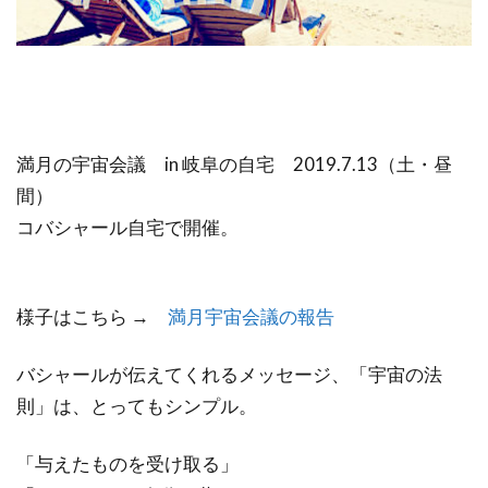
満月の宇宙会議 in 岐阜の自宅 2019.7.13（土・昼
間）
コバシャール自宅で開催。
様子はこちら →
満月宇宙会議の報告
バシャールが伝えてくれるメッセージ、「宇宙の法
則」は、とってもシンプル。
「与えたものを受け取る」