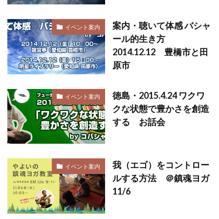
案内・聴いて体感 バシャ
イベント案内
ール的生き方
2014.12.12 豊橋市と田
原市
徳島・2015.4.24 ワクワ
イベント案内
クな状態で豊かさを創造
する お話会
我（エゴ）をコントロー
イベント案内
ルする方法 ＠鎮魂ヨガ
11/6