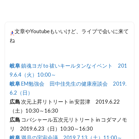
文章やYoutubeもいいけど、ライブで会いに来て
ね
岐阜
鎮魂ヨガ to 祓いキールタンなイベント 201
9.6.4（火）10:00～
岐阜
EM勉強会 田中佳先生の健康座談会 2019.
6.2（日）
広島
次元上昇リトリート in 安芸津 2019.6.22
（土）10:30～16:30
広島
コバシャール五次元リトリート in コダマノモ
リ 2019.6.23（日）10:30～16:30
岐阜
満月の宇宙会議 2019.7.13（土）11:00～