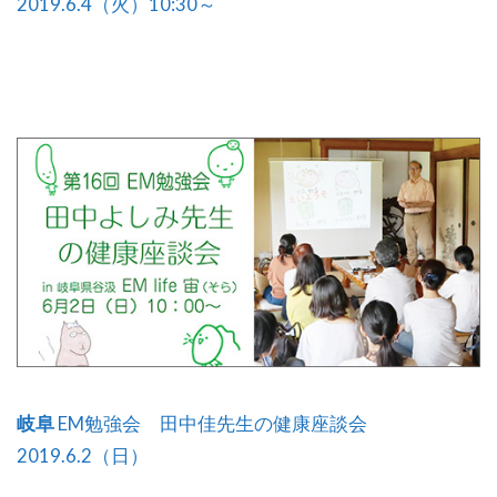
2019.6.4（火）10:30～
岐阜
EM勉強会 田中佳先生の健康座談会
2019.6.2（日）