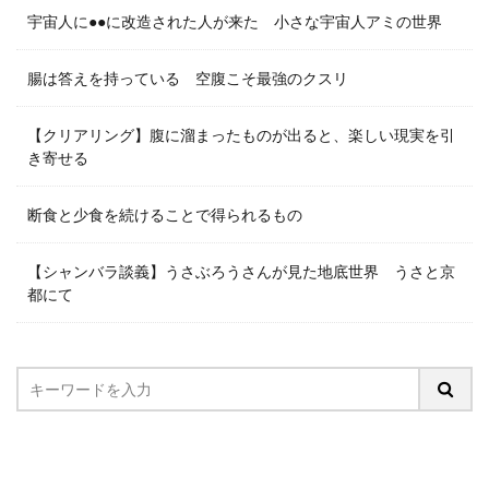
宇宙人に●●に改造された人が来た 小さな宇宙人アミの世界
腸は答えを持っている 空腹こそ最強のクスリ
【クリアリング】腹に溜まったものが出ると、楽しい現実を引
き寄せる
断食と少食を続けることで得られるもの
【シャンバラ談義】うさぶろうさんが見た地底世界 うさと京
都にて