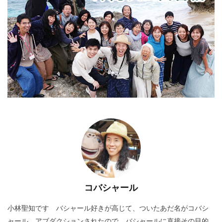
コバシャール
小林聖知です バシャール好きが高じて、ついたあだ名がコバシ
ャール アブダクションされたので、バシャールに直接その目的