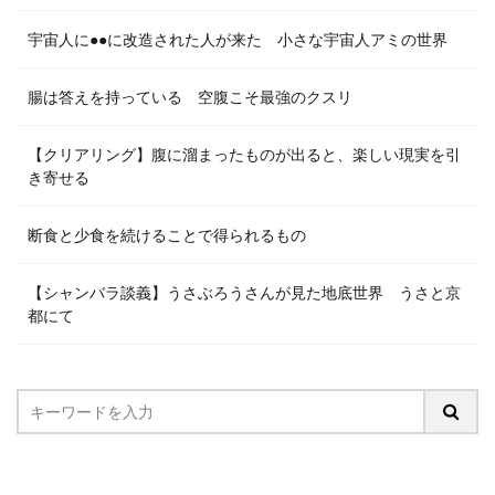
宇宙人に●●に改造された人が来た 小さな宇宙人アミの世界
腸は答えを持っている 空腹こそ最強のクスリ
【クリアリング】腹に溜まったものが出ると、楽しい現実を引
き寄せる
断食と少食を続けることで得られるもの
【シャンバラ談義】うさぶろうさんが見た地底世界 うさと京
都にて