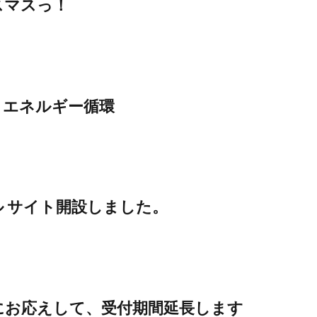
スマスっ！
うエネルギー循環
 サイト開設しました。
にお応えして、受付期間延長します