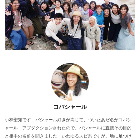
コバシャール
小林聖知です バシャール好きが高じて、ついたあだ名がコバシ
ャール アブダクションされたので、バシャールに直接その目的
と相手の名前を聞きました いわゆるスピ系ですが、地に足つけ