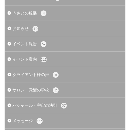
うさとの服展
4
お知らせ
10
イベント報告
67
イベント案内
213
クライアント様の声
8
サロン 覚醒の学校
2
バシャール・宇宙の法則
57
メッセージ
115