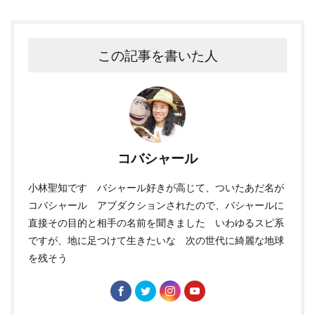
この記事を書いた人
コバシャール
小林聖知です バシャール好きが高じて、ついたあだ名が
コバシャール アブダクションされたので、バシャールに
直接その目的と相手の名前を聞きました いわゆるスピ系
ですが、地に足つけて生きたいな 次の世代に綺麗な地球
を残そう