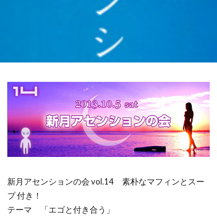
検索
新月アセンションの会 vol.14 素朴なマフィンとスー
プ 付き！
テーマ 「エゴと付き合う」