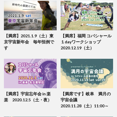
【満席】2021.1.9（土）東
【満席】福岡 コバシャール
京宇宙新年会 毎年恒例で
１dayワークショップ
す
2020.12.19（土）
【満席】宇宙忘年会 in 楽
【満席です】岐阜 満月の
楽 2020.12.5（土・夜）
宇宙会議
2020.11.28（土）11:00～