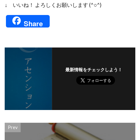
↓ いいね！ よろしくお願いします (^○^)
Share
最新情報をチェックしよう！
Prev