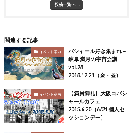
投稿一覧へ
関連する記事
バシャール好き集まれ～
イベント案内
岐阜 満月の宇宙会議
vol.28
2018.12.21（金・昼）
【満員御礼】大阪コバシ
イベント案内
ャールカフェ
2015.6.20（6/21 個人セ
ッションデー）