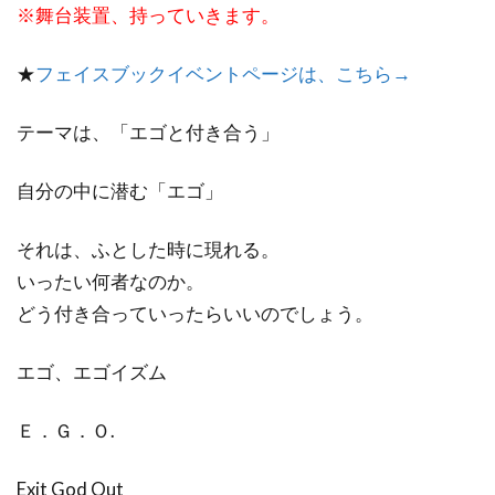
※舞台装置、持っていきます。
★
フェイスブックイベントページは、こちら→
テーマは、「エゴと付き合う」
自分の中に潜む「エゴ」
それは、ふとした時に現れる。
いったい何者なのか。
どう付き合っていったらいいのでしょう。
エゴ、エゴイズム
Ｅ．Ｇ．Ｏ.
Exit God Out