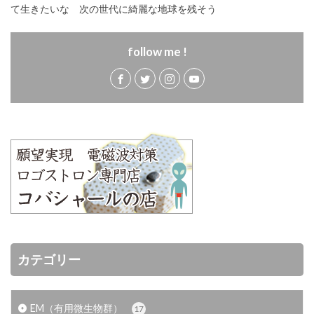
て生きたいな 次の世代に綺麗な地球を残そう
follow me !
カテゴリー
EM（有用微生物群）
17