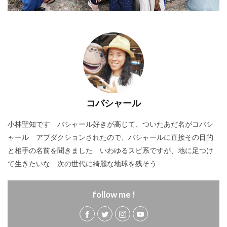
コバシャール
小林聖知です バシャール好きが高じて、ついたあだ名がコバシ
ャール アブダクションされたので、バシャールに直接その目的
と相手の名前を聞きました いわゆるスピ系ですが、地に足つけ
て生きたいな 次の世代に綺麗な地球を残そう
follow me !