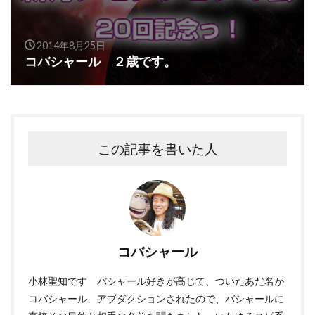
2014年8月25日
コバシャール ２歳です。
この記事を書いた人
コバシャール
小林聖知です バシャール好きが高じて、ついたあだ名が
コバシャール アブダクションされたので、バシャールに