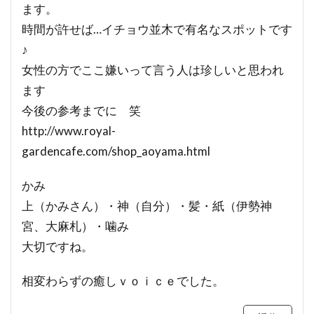
ます。
時間が許せば…イチョウ並木で有名なスポットです
♪
女性の方でここ嫌いって言う人は珍しいと思われ
ます
今後の参考までに 笑
http://www.royal-
gardencafe.com/shop_aoyama.html
かみ
上（かみさん）・神（自分）・髪・紙（伊勢神
宮、大麻札）・噛み
大切ですね。
相変わらずの癒しｖｏｉｃｅでした。