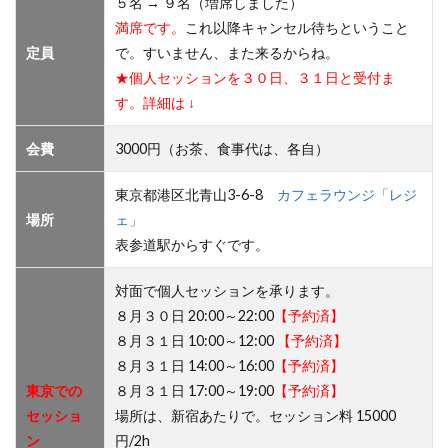
５名 → ９名（増席しました）
満席です。
これ以降キャンセル待ちということ
定員
で。すいません、また来るからね。
★個人セッションを３０日、３１日と受付ま
す。詳細は ↓
会費
3000円（お茶、食事代は、各自）
東京都港区北青山3-6-8
カフェラウンジ「レジ
場所
ェ」
表参道駅からすぐです。
対面で個人セッションを承ります。
８月３０日 20:00～22:00
【予約済】
８月３１日 10:00～12:00
【予約済】
８月３１日 14:00～16:00
【予約済】
東京での
８月３１日 17:00～19:00
【予約済】
セッショ
場所は、新宿あたりで。セッション料 15000
ン
円/2h