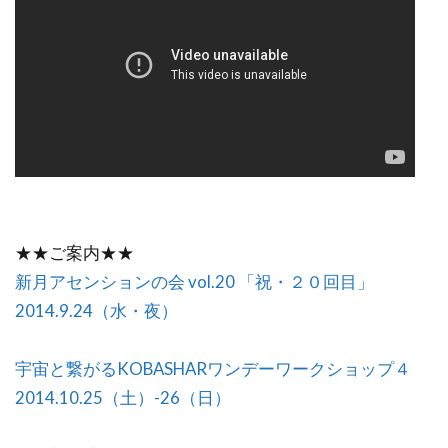
★★ご案内★★
新月アセンションの会 vol.20 「祝・２０回目」
2014.9.24（水・夜）
宇宙と繋がるKOBASHARワンデーワークショップ４
2014.10.25（土）-26（日）