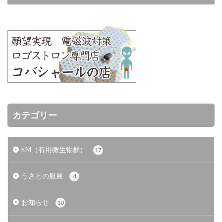
カテゴリー
EM（有用微生物群）
17
うさとの服展
4
お知らせ
10