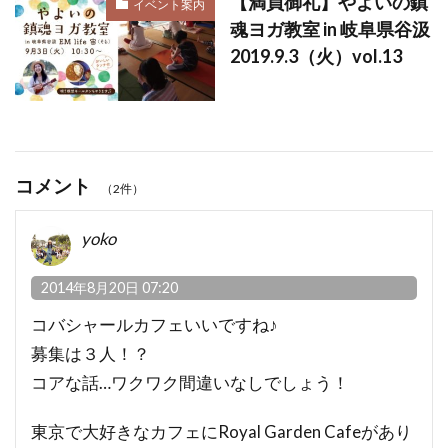
【満員御礼】やよいの鎮
イベント案内
魂ヨガ教室 in 岐阜県谷汲
2019.9.3（火）vol.13
コメント
（2件）
yoko
2014年8月20日 07:20
コバシャールカフェいいですね♪
募集は３人！？
コアな話…ワクワク間違いなしでしょう！
東京で大好きなカフェにRoyal Garden Cafeがあり