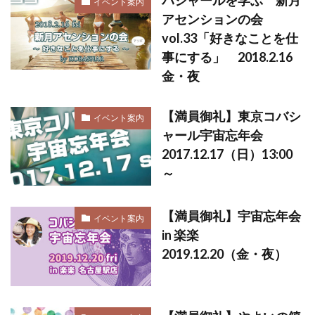
イベント案内
アセンションの会
vol.33「好きなことを仕
事にする」 2018.2.16
金・夜
【満員御礼】東京コバシ
イベント案内
ャール宇宙忘年会
2017.12.17（日）13:00
～
【満員御礼】宇宙忘年会
イベント案内
in 楽楽
2019.12.20（金・夜）