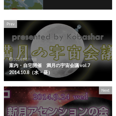
Prev
2014年8月9日
案内・自宅開催 満月の宇宙会議 vol.7
2014.10.8（水・昼）
Next