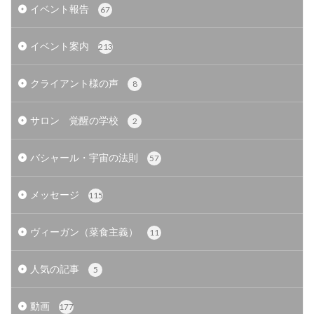
イベント報告
67
イベント案内
213
クライアント様の声
8
サロン 覚醒の学校
2
バシャール・宇宙の法則
57
メッセージ
115
ヴィーガン（菜食主義）
11
人気の記事
5
動画
177