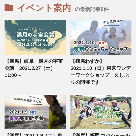
イベント案内
の最新記事8件
【満席】岐阜 満月の宇宙
【残席わずか】
会議 2021.2.27（土）
2021.1.10（日）東京ワンデ
11:00～
ーワークショップ 久しぶ
りの開催です
【満席】2021.1.9（土）東
【満席】福岡 コバシャール