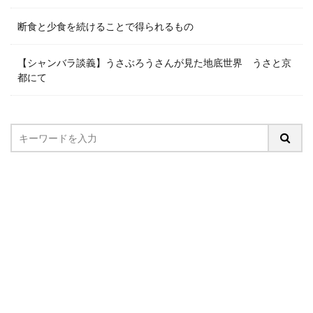
断食と少食を続けることで得られるもの
【シャンバラ談義】うさぶろうさんが見た地底世界 うさと京
都にて