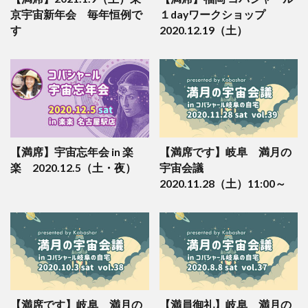
京宇宙新年会 毎年恒例で
１dayワークショップ
す
2020.12.19（土）
【満席】宇宙忘年会 in 楽
【満席です】岐阜 満月の
楽 2020.12.5（土・夜）
宇宙会議
2020.11.28（土）11:00～
【満席です】岐阜 満月の
【満員御礼】岐阜 満月の