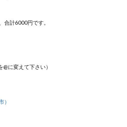
合計6000円です。
.jp（★を@に変えて下さい）
市）