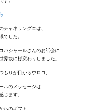
です。
ら
のチャネリング本は、
識でした。
コバシャールさんのお話会に
世界観に様変わりしました。
つもりが目からウロコ。
ールのメッセージは
感じます。
からのギフト、