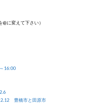
.jp（★を@に変えて下さい）
16:00
.6
12.12 豊橋市と田原市