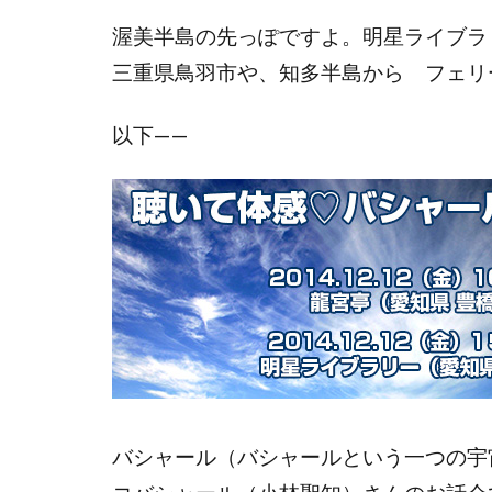
渥美半島の先っぽですよ。明星ライブラ
三重県鳥羽市や、知多半島から フェリ
以下——
バシャール（バシャールという一つの宇