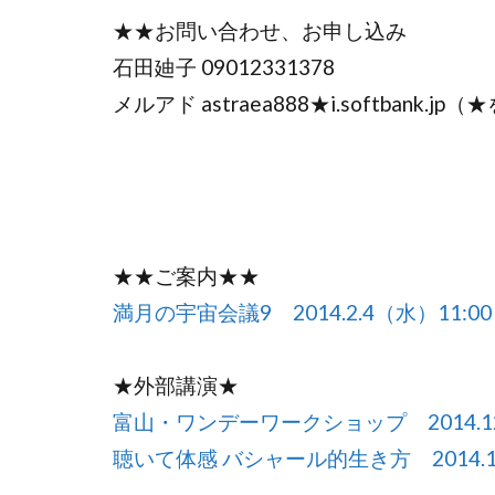
★★お問い合わせ、お申し込み
石田廸子 09012331378
メルアド astraea888★i.softbank
★★ご案内★★
満月の宇宙会議9 2014.2.4（水）11:00～
★外部講演★
富山・ワンデーワークショップ 2014.12
聴いて体感 バシャール的生き方 2014.