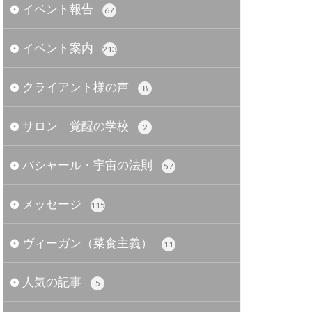
イベント報告
67
イベント案内
213
クライアント様の声
8
サロン 覚醒の学校
2
バシャール・宇宙の法則
57
メッセージ
115
ヴィーガン（菜食主義）
11
人気の記事
5