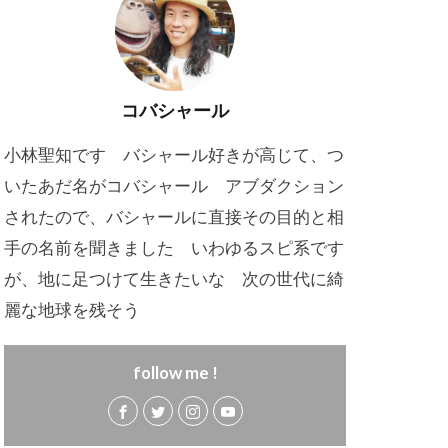
コバシャール
小林聖知です バシャール好きが高じて、つ
いたあだ名がコバシャール アブダクション
されたので、バシャールに直接その目的と相
手の名前を聞きました いわゆるスピ系です
が、地に足つけて生きたいな 次の世代に綺
麗な地球を残そう
follow me !