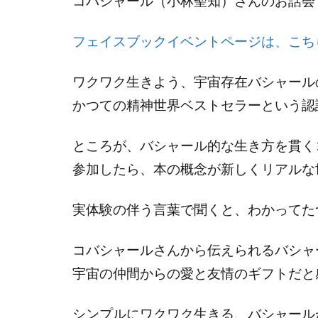
コバシャール（小林聖知）さんのお話会
フェイスブックイベントページは、こち
ワクワク生きよう、宇宙存在バシャール
かつての精神世界ベストセラーという認
ところが、バシャール的な生き方を貫く
参加したら、本の概念が新しくリアルな
実体験の伴う言葉で聞くと、わかってた
コバシャールさんから伝えられるバシャ
宇宙の仲間からの愛と友情のギフトだと
シンプルにワクワク生きる、バシャール