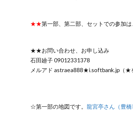
★★
第一部、第二部、セットでの参加は、
★★お問い合わせ、お申し込み
石田廸子 09012331378
メルアド astraea888★i.softbank
☆第一部の地図です。
龍宮亭さん（豊橋