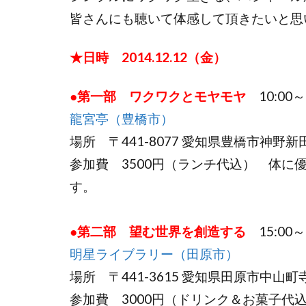
皆さんにも聴いて体感して頂きたいと思
★日時 2014.12.12（金）
●第一部 ワクワクとモヤモヤ
10:00～1
龍宮亭（豊橋市）
場所 〒441-8077 愛知県豊橋市神野新田
参加費 3500円（ランチ代込） 体に
す。
●第二部 望む世界を創造する
15:00～1
明星ライブラリー（田原市）
場所 〒441-3615 愛知県田原市中山町寺脇1
参加費 3000円（ドリンク＆お菓子代