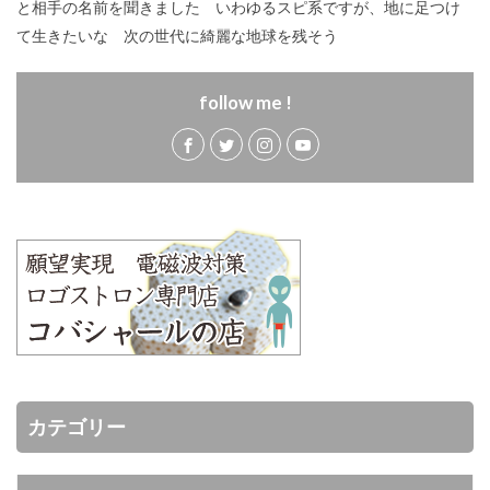
と相手の名前を聞きました いわゆるスピ系ですが、地に足つけ
て生きたいな 次の世代に綺麗な地球を残そう
follow me !
カテゴリー