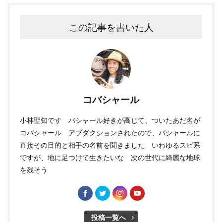
この記事を書いた人
コバシャール
小林聖知です バシャール好きが高じて、ついたあだ名が
コバシャール アブダクションされたので、バシャールに
直接その目的と相手の名前を聞きました いわゆるスピ系
ですが、地に足つけて生きたいな 次の世代に綺麗な地球
を残そう
投稿一覧へ