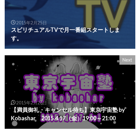
2015年2月25日
スピリチュアルTVで月一番組スタートしま
す。
Next
2015年2月26日
【満員御礼・キャンセル待ち】東京宇宙塾 by
Kobashar 2015.4.17（金）19:00～21:00