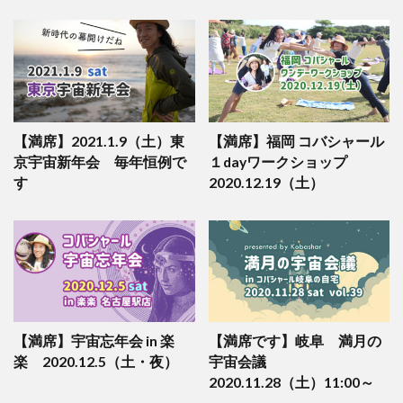
【満席】2021.1.9（土）東
【満席】福岡 コバシャール
京宇宙新年会 毎年恒例で
１dayワークショップ
す
2020.12.19（土）
【満席】宇宙忘年会 in 楽
【満席です】岐阜 満月の
楽 2020.12.5（土・夜）
宇宙会議
2020.11.28（土）11:00～