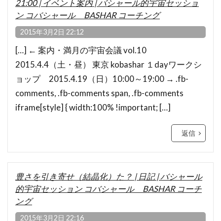
21:00 | イベント案内 | バシャール的宇宙セッショ
ン コバシャール BASHAR コーチング
2015年3月2日 22:12
[…] ← 案内・満月の宇宙会議 vol.10
2015.4.4（土・昼） 東京 kobashar １dayワークシ
ョップ 2015.4.19（日）10:00～19:00 → .fb-
comments, .fb-comments span, .fb-comments
iframe[style] { width:100% !important; […]
返信
豊さを引き寄せ（結晶化）た？ | 日記 | バシャール
的宇宙セッション コバシャール BASHAR コーチ
ング
2015年3月2日 22:16