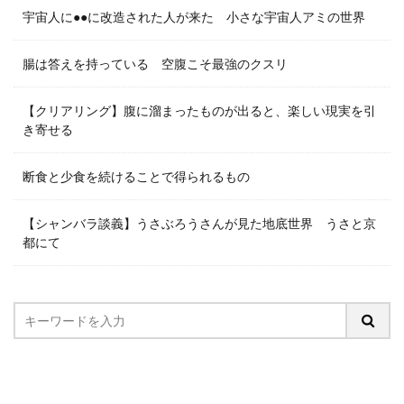
宇宙人に●●に改造された人が来た 小さな宇宙人アミの世界
腸は答えを持っている 空腹こそ最強のクスリ
【クリアリング】腹に溜まったものが出ると、楽しい現実を引
き寄せる
断食と少食を続けることで得られるもの
【シャンバラ談義】うさぶろうさんが見た地底世界 うさと京
都にて