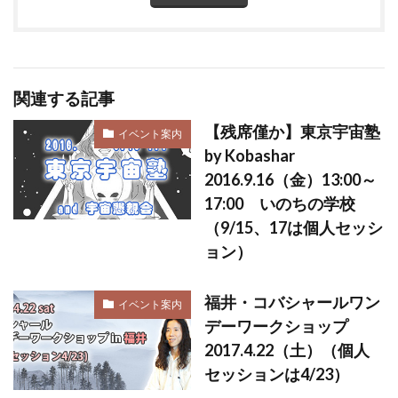
関連する記事
【残席僅か】東京宇宙塾
イベント案内
by Kobashar
2016.9.16（金）13:00～
17:00 いのちの学校
（9/15、17は個人セッシ
ョン）
福井・コバシャールワン
イベント案内
デーワークショップ
2017.4.22（土）（個人
セッションは4/23）