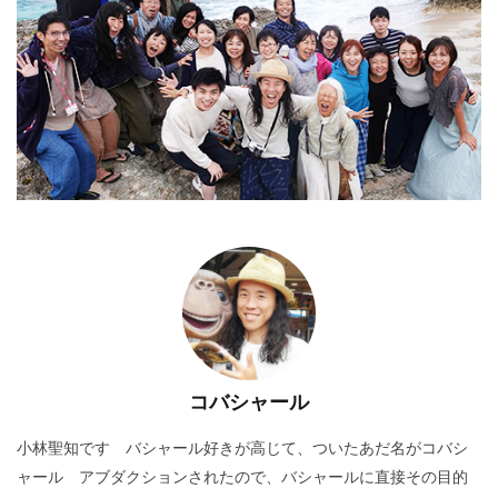
コバシャール
小林聖知です バシャール好きが高じて、ついたあだ名がコバシ
ャール アブダクションされたので、バシャールに直接その目的