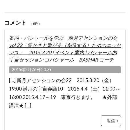
コメント
（6件）
案内・バシャールを学ぶ 新月アセンションの会
vol.22「豊かさと繋がる（創造する）ためのエッセ
ンス」 2015.3.20 | イベント案内 | バシャール的
宇宙セッション コバシャール BASHAR コーチ
2015年2月26日 23:39
[…] 新月アセンションの会22 2015.3.20（金）
19:00 満月の宇宙会議10 2015.4.4（土）11:00～
16:00 2015.4.17～19 東京行きます。 ★外部
講演★ […]
返信