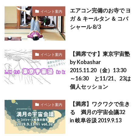
エアコン完備のお寺で ヨ
イベント案内
ガ ＆ キールタン ＆ コバ
シャール 8/3
【満席です】東京宇宙塾
イベント案内
by Kobashar
2015.11.20（金）13:30
～16:30 と11/21、23は
個人セッション
【満席】ワクワクで生き
イベント案内
る 満月の宇宙会議32
in 岐阜谷汲 2019.9.13