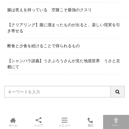
腸は答えを持っている 空腹こそ最強のクスリ
【クリアリング】腹に溜まったものが出ると、楽しい現実を引
き寄せる
断食と少食を続けることで得られるもの
【シャンバラ談義】うさぶろうさんが見た地底世界 うさと京
都にて
ホーム
シェア
メニュー
電話
TOPへ