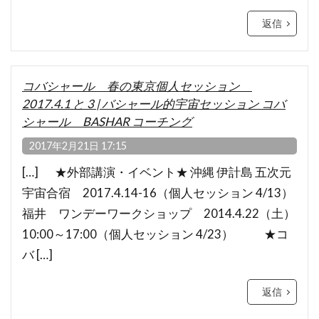
返信
コバシャール 春の東京個人セッション
2017.4.1 と 3 | バシャール的宇宙セッション コバ
シャール BASHAR コーチング
2017年2月21日 17:15
[…] ★外部講演・イベント★ 沖縄 伊計島 五次元
宇宙合宿 2017.4.14-16（個人セッション 4/13）
福井 ワンデーワークショップ 2014.4.22（土）
10:00～17:00（個人セッション 4/23） ★コ
バ […]
返信