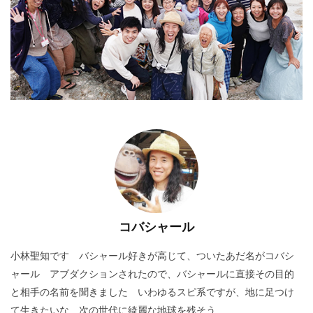
コバシャール
小林聖知です バシャール好きが高じて、ついたあだ名がコバシ
ャール アブダクションされたので、バシャールに直接その目的
と相手の名前を聞きました いわゆるスピ系ですが、地に足つけ
て生きたいな 次の世代に綺麗な地球を残そう