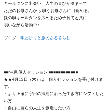
キールタンに出会い、人生の喜びが深まって
ただのお母さんから 唄うお母さんに目覚める。
愛の唄キールタンを広めるため子育てと共に
唄いながら活動中♪
ブログ
唄と祈りと旅のある暮らし
■■ 沖縄 個人セッション ■■■■■■■■■■■■
★★4月13日（木）は、個人セッションを受け付けま
す。
・より正確に宇宙の法則に沿った生き方にシフトした
い方
・自由に自らの人生を創造したい方