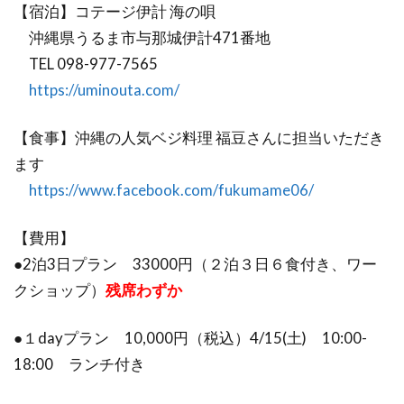
【宿泊】コテージ伊計 海の唄
沖縄県うるま市与那城伊計471番地
TEL 098-977-7565
https://uminouta.com/
【食事】沖縄の人気ベジ料理 福豆さんに担当いただき
ます
https://www.facebook.com/fukumame06/
【費用】
●2泊3日プラン 33000円（２泊３日６食付き、ワー
クショップ）
残席わずか
●１dayプラン 10,000円（税込）4/15(土) 10:00-
18:00 ランチ付き