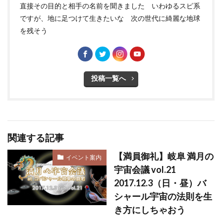
直接その目的と相手の名前を聞きました いわゆるスピ系
ですが、地に足つけて生きたいな 次の世代に綺麗な地球
を残そう
投稿一覧へ
関連する記事
【満員御礼】岐阜 満月の
イベント案内
宇宙会議 vol.21
2017.12.3（日・昼）バ
シャール宇宙の法則を生
き方にしちゃおう