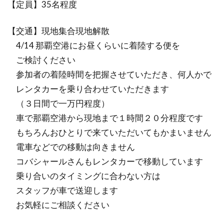
【定員】35名程度
【交通】現地集合現地解散
4/14 那覇空港にお昼くらいに着陸する便を
ご検討ください
参加者の着陸時間を把握させていただき、何人かで
レンタカーを乗り合わせていただきます
（３日間で一万円程度）
車で那覇空港から現地まで１時間２０分程度です
もちろんおひとりで来ていただいてもかまいません
電車などでの移動は向きません
コバシャールさんもレンタカーで移動しています
乗り合いのタイミングに合わない方は
スタッフが車で送迎します
お気軽にご相談ください