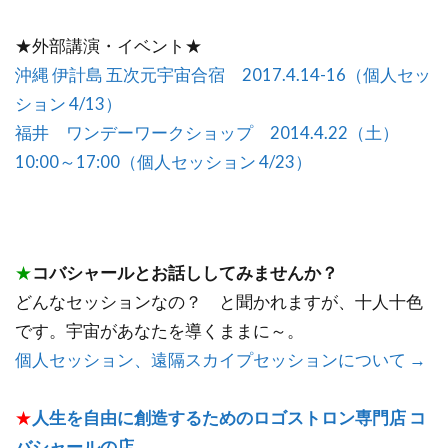
★外部講演・イベント★
沖縄 伊計島 五次元宇宙合宿 2017.4.14-16（個人セッ
ション 4/13）
福井 ワンデーワークショップ 2014.4.22（土）
10:00～17:00（個人セッション 4/23）
★
コバシャールとお話ししてみませんか？
どんなセッションなの？ と聞かれますが、十人十色
です。宇宙があなたを導くままに～。
個人セッション、遠隔スカイプセッションについて →
★
人生を自由に創造するためのロゴストロン専門店 コ
バシャールの店