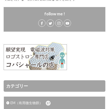
follow me !
カテゴリー
EM（有用微生物群）
17