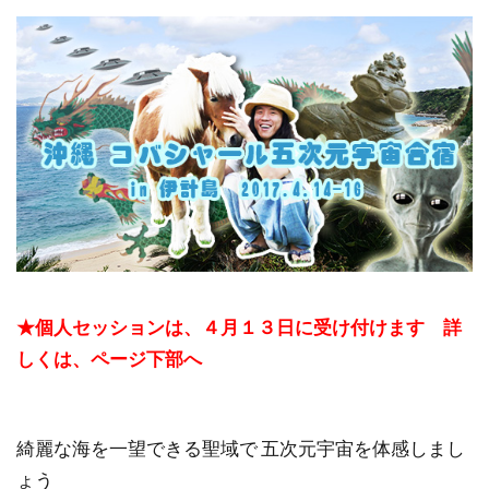
★個人セッションは、４月１３日に受け付けます 詳
しくは、ページ下部へ
綺麗な海を一望できる聖域で 五次元宇宙を体感しまし
ょう