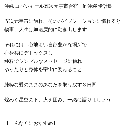
沖縄 コバシャール五次元宇宙合宿 in 沖縄 伊計島
五次元宇宙に触れ、そのバイブレーションに慣れると
物事、人生は加速度的に動き出します
それには、心地よい自然豊かな場所で
心身共にデトックスし
純粋でシンプルなメッセージに触れ
ゆったりと身体を宇宙に委ねること
純粋な愛のままのあなたを取り戻す３日間
煌めく星空の下、火を囲み、一緒に語りましょう
【こんな方におすすめ】