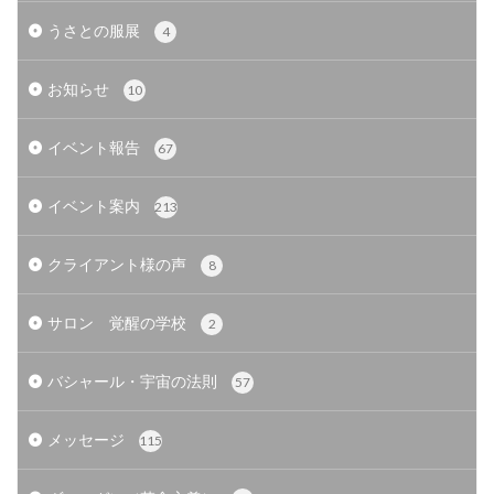
うさとの服展
4
お知らせ
10
イベント報告
67
イベント案内
213
クライアント様の声
8
サロン 覚醒の学校
2
バシャール・宇宙の法則
57
メッセージ
115