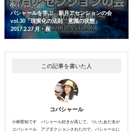
2017年1月31日
バシャールを学ぶ 新月アセンションの会
vol.30「現実化の法則 意識の状態」
2017.2.27 月・夜
この記事を書いた人
コバシャール
小林聖知です バシャール好きが高じて、ついたあだ名が
コバシャール アブダクションされたので、バシャールに