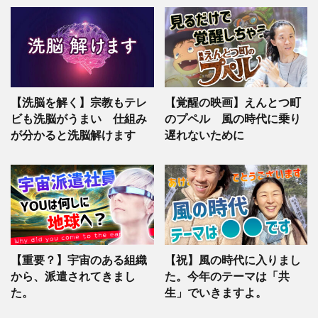
【洗脳を解く】宗教もテレ
【覚醒の映画】えんとつ町
ビも洗脳がうまい 仕組み
のプペル 風の時代に乗り
が分かると洗脳解けます
遅れないために
【重要？】宇宙のある組織
【祝】風の時代に入りまし
から、派遣されてきまし
た。今年のテーマは「共
た。
生」でいきますよ。