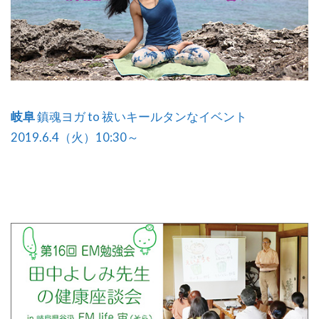
岐阜
鎮魂ヨガ to 祓いキールタンなイベント
2019.6.4（火）10:30～