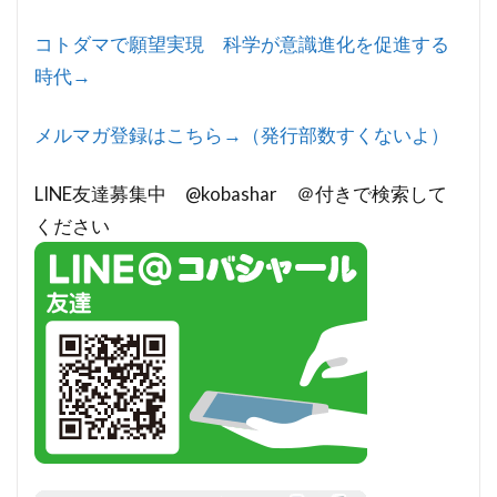
コトダマで願望実現 科学が意識進化を促進する
時代→
メルマガ登録はこちら→（発行部数すくないよ）
LINE友達募集中 @kobashar ＠付きで検索して
ください