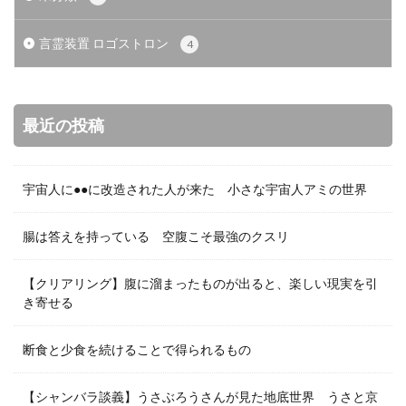
言霊装置 ロゴストロン
4
最近の投稿
宇宙人に●●に改造された人が来た 小さな宇宙人アミの世界
腸は答えを持っている 空腹こそ最強のクスリ
【クリアリング】腹に溜まったものが出ると、楽しい現実を引
き寄せる
断食と少食を続けることで得られるもの
【シャンバラ談義】うさぶろうさんが見た地底世界 うさと京