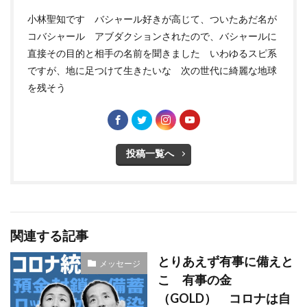
小林聖知です バシャール好きが高じて、ついたあだ名が
コバシャール アブダクションされたので、バシャールに
直接その目的と相手の名前を聞きました いわゆるスピ系
ですが、地に足つけて生きたいな 次の世代に綺麗な地球
を残そう
投稿一覧へ
関連する記事
とりあえず有事に備えと
メッセージ
こ 有事の金
（GOLD） コロナは自