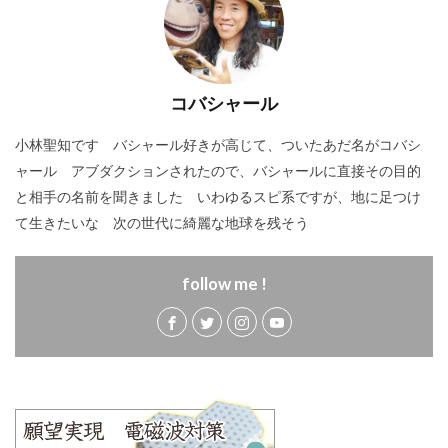
コバシャール
小林聖知です バシャール好きが高じて、ついたあだ名がコバシ
ャール アブダクションされたので、バシャールに直接その目的
と相手の名前を聞きました いわゆるスピ系ですが、地に足つけ
て生きたいな 次の世代に綺麗な地球を残そう
follow me !