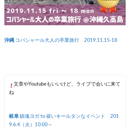
沖縄
コバシャール大人の卒業旅行 2019.11.15-18
文章やYoutubeもいいけど、ライブで会いに来て
ね
岐阜
鎮魂ヨガ to 祓いキールタンなイベント 201
9.6.4（火）10:00～