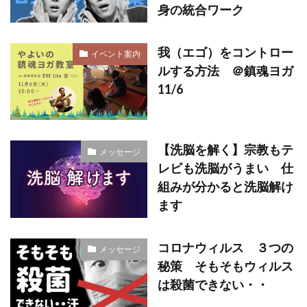
身の統合ワーク
我（エゴ）をコントロー
イベント案内
ルする方法 ＠鎮魂ヨガ
11/6
【洗脳を解く】宗教もテ
メッセージ
レビも洗脳がうまい 仕
組みが分かると洗脳解け
ます
コロナウィルス ３つの
メッセージ
秘策 そもそもウィルス
は殺菌できない・・