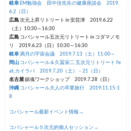
岐阜
EM勉強会 田中佳先生の健康座談会 2019.
6.2（日）
広島
次元上昇リトリート in 安芸津 2019.6.22
（土）10:30～16:30
広島
コバシャール五次元リトリート in コダマノモ
リ 2019.6.23（日）10:30～16:30
岐阜
満月の宇宙会議 2019.7.13（土）11:00～
岡山
コバシャール＆久冨栄二 五次元リトリート fe
at.カイラバ 2019.7.20（土）－21（日）
名古屋
鎮魂ワークショップ 2019.7.28（日）
沖縄
コバシャール大人の卒業旅行 2019.11.15-1
8
コバシャール最新イベント情報→
コバシャール５次元的個人セッション→