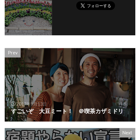
Prev
2017年9月13日
すごいぞ 大豆ミート！ ＠喫茶カザミドリ
Next