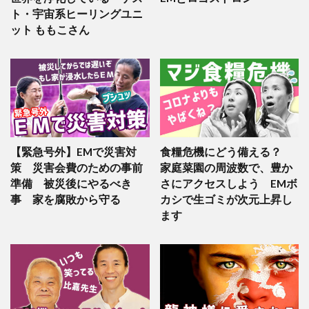
ト・宇宙系ヒーリングユニ
ット ももこさん
【緊急号外】EMで災害対
食糧危機にどう備える？
策 災害会費のための事前
家庭菜園の周波数で、豊か
準備 被災後にやるべき
さにアクセスしよう EMボ
事 家を腐敗から守る
カシで生ゴミが次元上昇し
ます