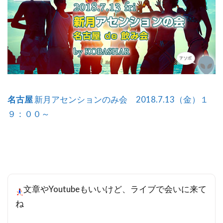
名古屋
新月アセンションのみ会 2018.7.13（金）１
９：００～
文章やYoutubeもいいけど、ライブで会いに来て
ね