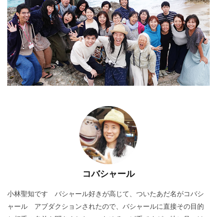
コバシャール
小林聖知です バシャール好きが高じて、ついたあだ名がコバシ
ャール アブダクションされたので、バシャールに直接その目的