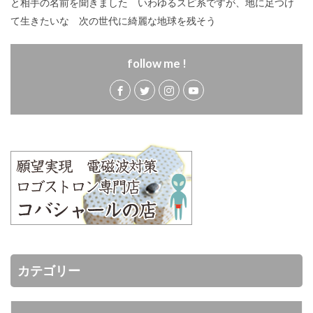
と相手の名前を聞きました いわゆるスピ系ですが、地に足つけ
て生きたいな 次の世代に綺麗な地球を残そう
follow me !
カテゴリー