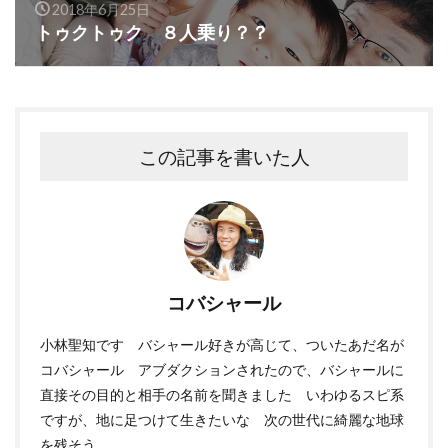
2018年6月25日
トゥクトゥク ８人乗り？？
この記事を書いた人
コバシャール
小林聖知です バシャール好きが高じて、ついたあだ名が
コバシャール アブダクションされたので、バシャールに
直接その目的と相手の名前を聞きました いわゆるスピ系
ですが、地に足つけて生きたいな 次の世代に綺麗な地球
を残そう