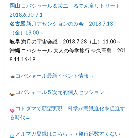
岡山
コバシャール＆栄二 るてん童リトリート
2018.6.30-7.1
名古屋
新月アセンションのみ会 2018.7.13
（金）19:00～
岐阜
満月の宇宙会議 2018.7.28（土）11:00～
沖縄
コバシャール 大人の修学旅行 ＠久高島 201
8.11.16-19
コバシャール最新イベント情報→
コバシャール５次元的個人セッション→
コトダマで願望実現 科学が意識進化を促進す
る時代→
メルマガ登録はこちら→（発行部数すくない