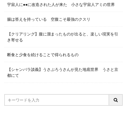
宇宙人に●●に改造された人が来た 小さな宇宙人アミの世界
腸は答えを持っている 空腹こそ最強のクスリ
【クリアリング】腹に溜まったものが出ると、楽しい現実を引
き寄せる
断食と少食を続けることで得られるもの
【シャンバラ談義】うさぶろうさんが見た地底世界 うさと京
都にて