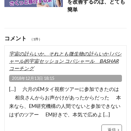
を改善するのは、とても
簡単
コメント
（1件）
宇宙の計らいか、それとも微生物の計らいか | バシ
ャール的宇宙セッション コバシャール BASHAR
コーチング
2018年12月13日 18:15
[…] 六月のEMタイ視察ツアーに参加できたのは
相良さんからお声かけがあったからだった 本
来なら、EM研究機構の人間でないと参加できない
はずのツアー EM好きで、本気で広めよ […]
返信