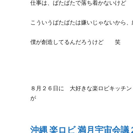
仕事は、ばたばたで落ち着かないけど
こういうばたばたは嫌いじゃないから、
僕が創造してるんだろうけど 笑
８月２６日に 大好きな楽ロビキッチン
が
沖縄 楽ロビ 満月宇宙会議 20