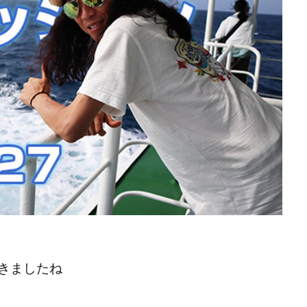
検索
きましたね