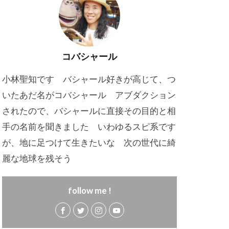
コバシャール
小林聖知です バシャール好きが高じて、つ
いたあだ名がコバシャール アブダクション
されたので、バシャールに直接その目的と相
手の名前を聞きました いわゆるスピ系です
が、地に足つけて生きたいな 次の世代に綺
麗な地球を残そう
follow me !