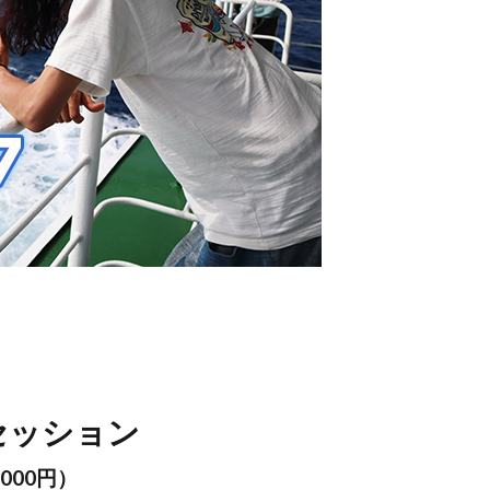
セッション
000円）