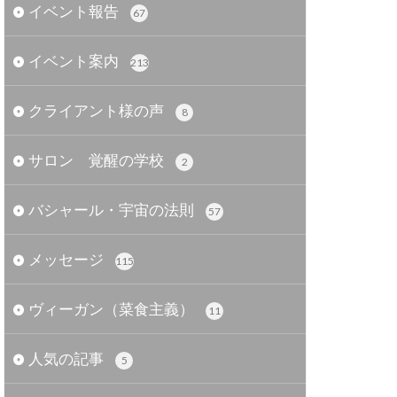
イベント報告
67
イベント案内
213
クライアント様の声
8
サロン 覚醒の学校
2
バシャール・宇宙の法則
57
メッセージ
115
ヴィーガン（菜食主義）
11
人気の記事
5