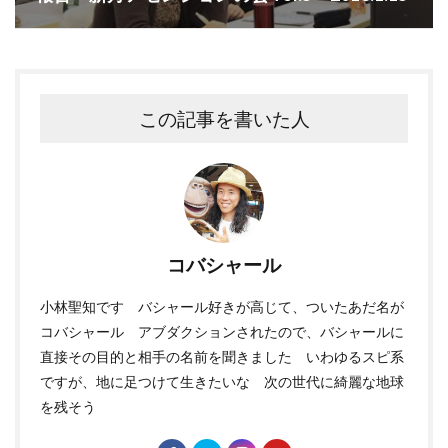
この記事を書いた人
コバシャール
小林聖知です バシャール好きが高じて、ついたあだ名が
コバシャール アブダクションされたので、バシャールに
直接その目的と相手の名前を聞きました いわゆるスピ系
ですが、地に足つけて生きたいな 次の世代に綺麗な地球
を残そう