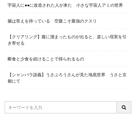
宇宙人に●●に改造された人が来た 小さな宇宙人アミの世界
腸は答えを持っている 空腹こそ最強のクスリ
【クリアリング】腹に溜まったものが出ると、楽しい現実を引
き寄せる
断食と少食を続けることで得られるもの
【シャンバラ談義】うさぶろうさんが見た地底世界 うさと京
都にて