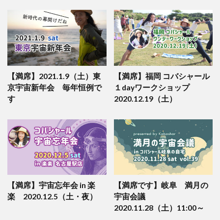
【満席】2021.1.9（土）東
【満席】福岡 コバシャール
京宇宙新年会 毎年恒例で
１dayワークショップ
す
2020.12.19（土）
【満席】宇宙忘年会 in 楽
【満席です】岐阜 満月の
楽 2020.12.5（土・夜）
宇宙会議
2020.11.28（土）11:00～