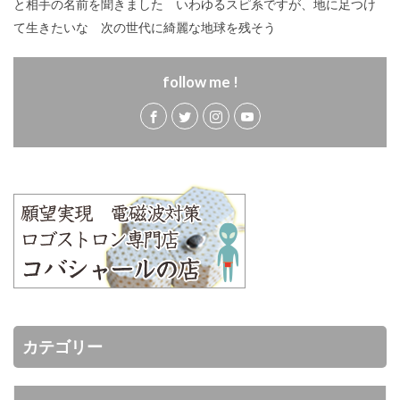
と相手の名前を聞きました いわゆるスピ系ですが、地に足つけ
て生きたいな 次の世代に綺麗な地球を残そう
follow me !
カテゴリー