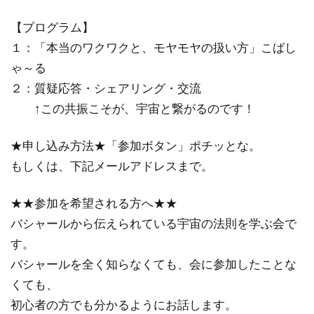
【プログラム】
１：「本当のワクワクと、モヤモヤの扱い方」こばし
ゃ～る
２：質疑応答・シェアリング・交流
↑この共振こそが、宇宙と繋がるのです！
★申し込み方法★「参加ボタン」ポチッとな。
もしくは、下記メールアドレスまで。
★★参加を希望される方へ★★
バシャールから伝えられている宇宙の法則を学ぶ会で
す。
バシャールを全く知らなくても、会に参加したことな
くても、
初心者の方でも分かるようにお話します。