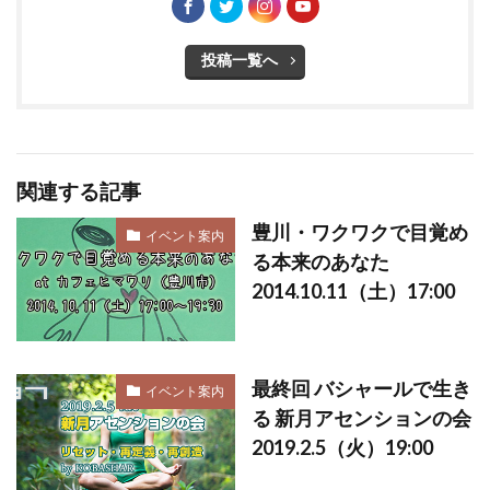
投稿一覧へ
関連する記事
豊川・ワクワクで目覚め
イベント案内
る本来のあなた
2014.10.11（土）17:00
最終回 バシャールで生き
イベント案内
る 新月アセンションの会
2019.2.5（火）19:00