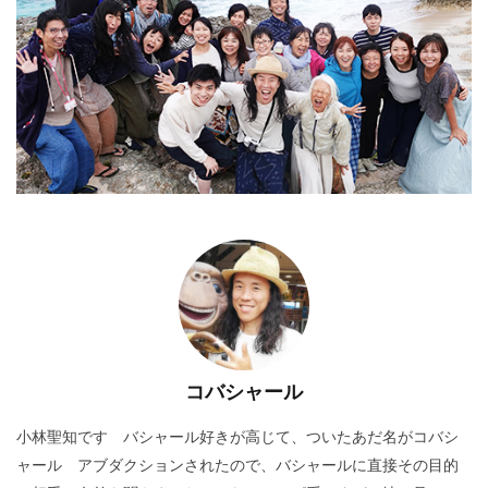
コバシャール
小林聖知です バシャール好きが高じて、ついたあだ名がコバシ
ャール アブダクションされたので、バシャールに直接その目的