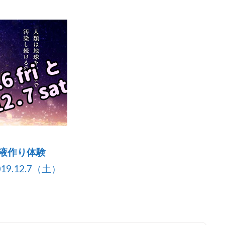
性液作り体験
19.12.7（土）