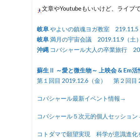
文章やYoutubeもいいけど、ライ
岐阜
やよいの鎮魂ヨガ教室 219.11.5
岐阜
満月の宇宙会議 2019.11.9（土）
沖縄
コバシャール大人の卒業旅行 2019.
蘇生Ⅱ ～愛と微生物～ 上映会 & Em
第１回目 2019.12.6（金） 第２回目 2
コバシャール最新イベント情報→
コバシャール５次元的個人セッション
コトダマで願望実現 科学が意識進化