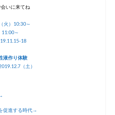
ブで会いに来てね
（火）10:30～
11:00～
11.15-18
活性液作り体験
019.12.7（土）
→
を促進する時代→