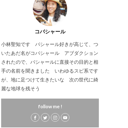
コバシャール
小林聖知です バシャール好きが高じて、つ
いたあだ名がコバシャール アブダクション
されたので、バシャールに直接その目的と相
手の名前を聞きました いわゆるスピ系です
が、地に足つけて生きたいな 次の世代に綺
麗な地球を残そう
follow me !