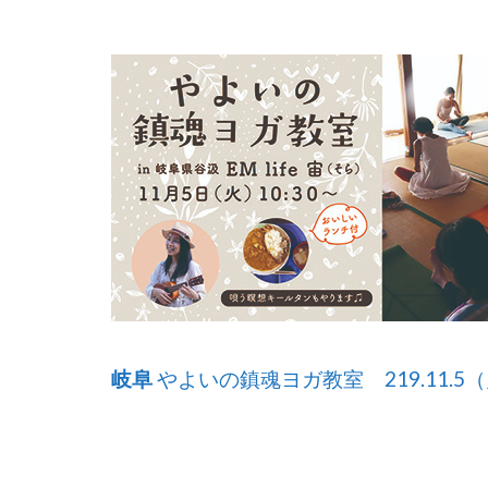
岐阜
やよいの鎮魂ヨガ教室 219.11.5（