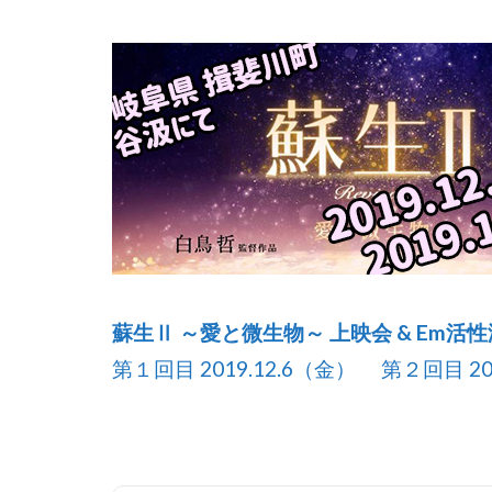
蘇生Ⅱ ～愛と微生物～ 上映会 & Em活
第１回目 2019.12.6（金） 第２回目 20