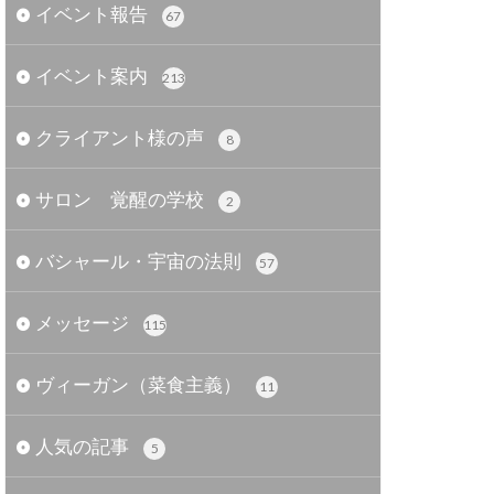
イベント報告
67
イベント案内
213
クライアント様の声
8
サロン 覚醒の学校
2
バシャール・宇宙の法則
57
メッセージ
115
ヴィーガン（菜食主義）
11
人気の記事
5