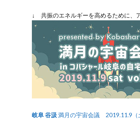
↓ 共振のエネルギーを高めるために、
岐阜 谷汲
満月の宇宙会議 2019.11.9（土