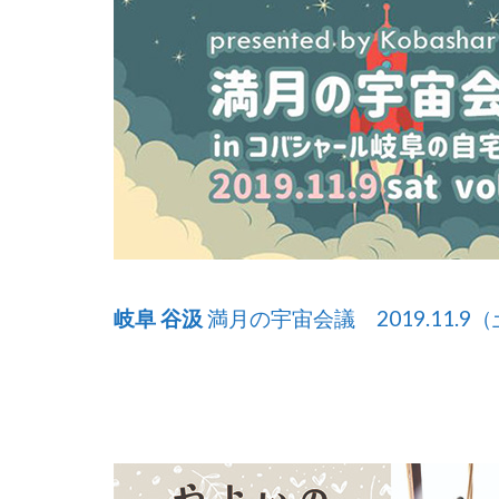
岐阜 谷汲
満月の宇宙会議 2019.11.9（土