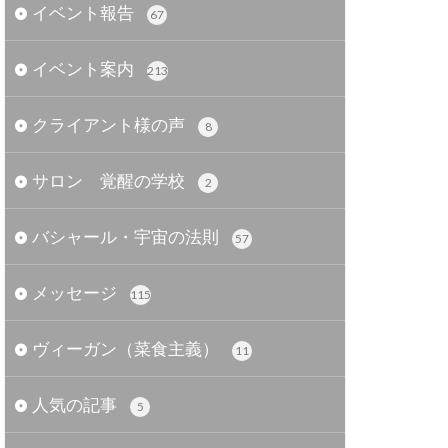
イベント報告
67
イベント案内
213
クライアント様の声
8
サロン 覚醒の学校
2
バシャール・宇宙の法則
57
メッセージ
115
ヴィーガン（菜食主義）
11
人気の記事
5