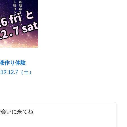
性液作り体験
19.12.7（土）
ブで会いに来てね