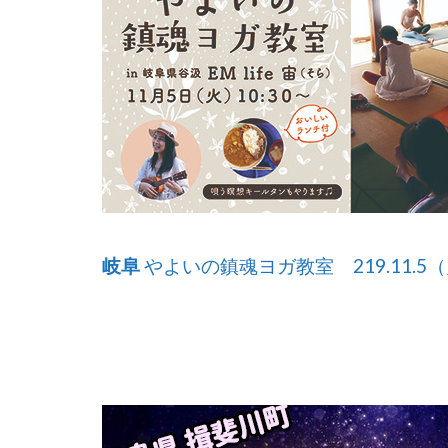
岐阜
やよいの鎮魂ヨガ教室 219.11.5（