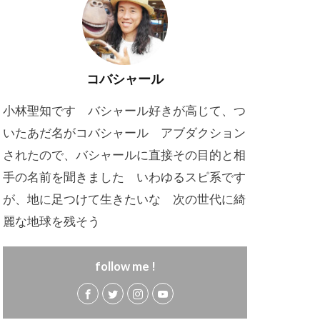
コバシャール
小林聖知です バシャール好きが高じて、つ
いたあだ名がコバシャール アブダクション
されたので、バシャールに直接その目的と相
手の名前を聞きました いわゆるスピ系です
が、地に足つけて生きたいな 次の世代に綺
麗な地球を残そう
follow me !