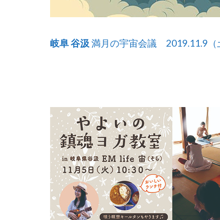
岐阜 谷汲
満月の宇宙会議 2019.11.9（土