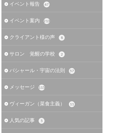
イベント報告
67
イベント案内
213
クライアント様の声
8
サロン 覚醒の学校
2
バシャール・宇宙の法則
57
メッセージ
115
ヴィーガン（菜食主義）
11
人気の記事
5