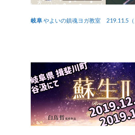
岐阜
やよいの鎮魂ヨガ教室 219.11.5（