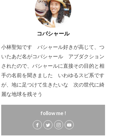
コバシャール
小林聖知です バシャール好きが高じて、つ
いたあだ名がコバシャール アブダクション
されたので、バシャールに直接その目的と相
手の名前を聞きました いわゆるスピ系です
が、地に足つけて生きたいな 次の世代に綺
麗な地球を残そう
follow me !