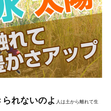
検索
きられないのよ
人は土から離れて生