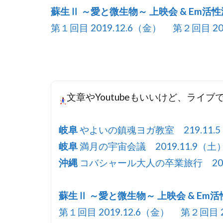
蘇生Ⅱ ～愛と微生物～ 上映会 & Em活
第１回目 2019.12.6（金） 第２回目 20
文章やYoutubeもいいけど、ライ
岐阜
やよいの鎮魂ヨガ教室 219.11.5
岐阜
満月の宇宙会議 2019.11.9（土）
沖縄
コバシャール大人の卒業旅行 2019.
蘇生Ⅱ ～愛と微生物～ 上映会 & Em
第１回目 2019.12.6（金） 第２回目 2