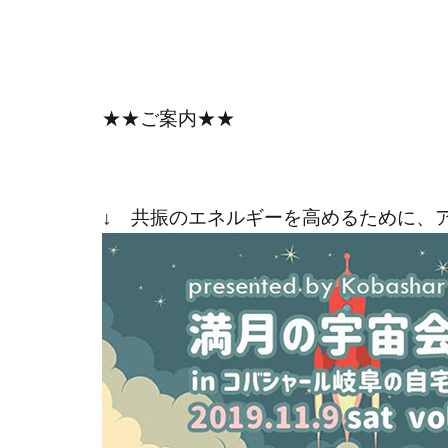
★★ご案内★★
↓ 共振のエネルギーを高めるために、