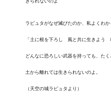
きられないのよ
ラピュタがなぜ滅びたのか、私よくわか
「土に根を下ろし 風と共に生きよう 
どんなに恐ろしい武器を持っても、たく
土から離れては生きられないのよ。
（天空の城ラピュタより）