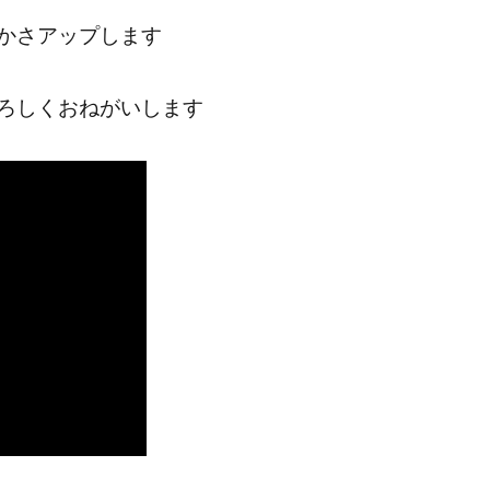
かさアップします
ろしくおねがいします