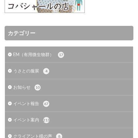
カテゴリー
EM（有用微生物群）
17
うさとの服展
4
お知らせ
10
イベント報告
67
イベント案内
213
クライアント様の声
8