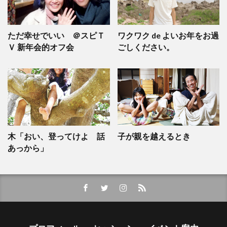
ただ幸せでいい ＠スピＴ
ワクワク de よいお年をお過
Ｖ 新年会的オフ会
ごしください。
木「おい、登ってけよ 話
子が親を越えるとき
あっから」