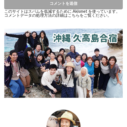
このサイトはスパムを低減するために Akismet を使っています。
コメントデータの処理方法の詳細はこちらをご覧ください
。