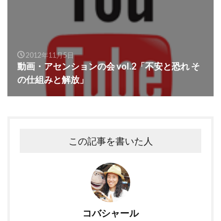
2012年11月5日
動画・アセンションの会 vol.2「不安と恐れ そ
の仕組みと解放」
この記事を書いた人
コバシャール