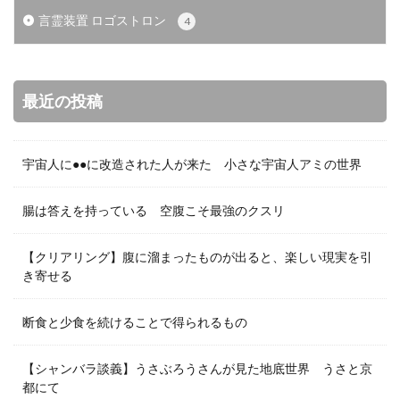
言霊装置 ロゴストロン
4
最近の投稿
宇宙人に●●に改造された人が来た 小さな宇宙人アミの世界
腸は答えを持っている 空腹こそ最強のクスリ
【クリアリング】腹に溜まったものが出ると、楽しい現実を引
き寄せる
断食と少食を続けることで得られるもの
【シャンバラ談義】うさぶろうさんが見た地底世界 うさと京
都にて