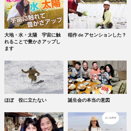
大地・水・太陽 宇宙に触
稲作 de アセンションした？
れることで豊かさアップし
ます
ほぼ 役に立たない
誕生会の本当の意図