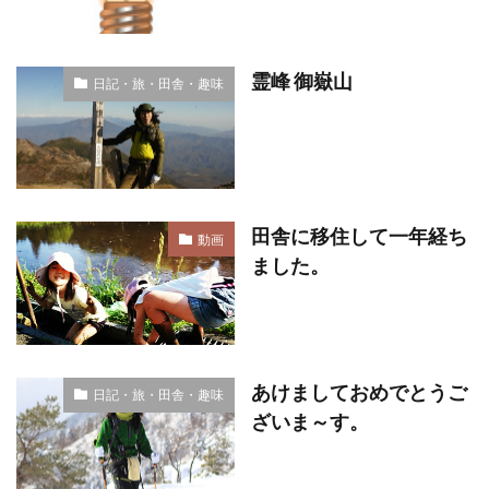
霊峰 御嶽山
日記・旅・田舎・趣味
田舎に移住して一年経ち
動画
ました。
あけましておめでとうご
日記・旅・田舎・趣味
ざいま～す。