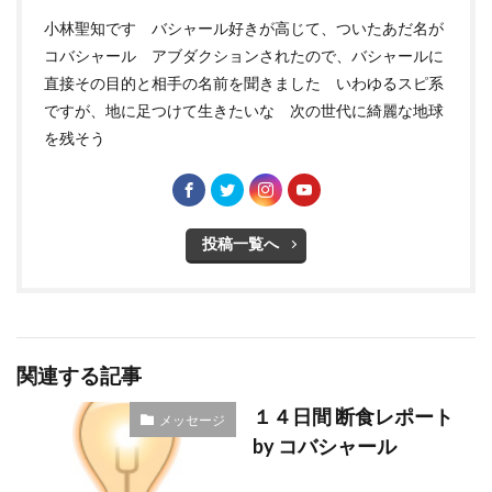
小林聖知です バシャール好きが高じて、ついたあだ名が
コバシャール アブダクションされたので、バシャールに
直接その目的と相手の名前を聞きました いわゆるスピ系
ですが、地に足つけて生きたいな 次の世代に綺麗な地球
を残そう
投稿一覧へ
関連する記事
１４日間 断食レポート
メッセージ
by コバシャール