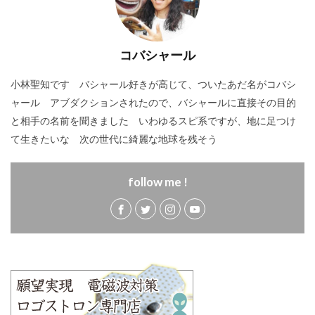
コバシャール
小林聖知です バシャール好きが高じて、ついたあだ名がコバシ
ャール アブダクションされたので、バシャールに直接その目的
と相手の名前を聞きました いわゆるスピ系ですが、地に足つけ
て生きたいな 次の世代に綺麗な地球を残そう
follow me !