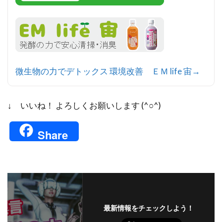
微生物の力でデトックス 環境改善 ＥＭ life 宙→
↓ いいね！ よろしくお願いします (^○^)
Share
最新情報をチェックしよう！