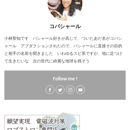
コバシャール
小林聖知です バシャール好きが高じて、ついたあだ名がコバシ
ャール アブダクションされたので、バシャールに直接その目的
と相手の名前を聞きました いわゆるスピ系ですが、地に足つけ
て生きたいな 次の世代に綺麗な地球を残そう
follow me !