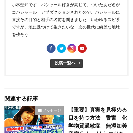
小林聖知です バシャール好きが高じて、ついたあだ名が
コバシャール アブダクションされたので、バシャールに
直接その目的と相手の名前を聞きました いわゆるスピ系
ですが、地に足つけて生きたいな 次の世代に綺麗な地球
を残そう
投稿一覧へ
関連する記事
【重要】真実を見極める
メッセージ
目を持つ方法 香害 化
学物質過敏症 無添加美