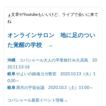
文章やYoutubeもいいけど、ライブで会いに来て
ね
オンラインサロン 地に足のつい
た覚醒の学校 →
沖縄
コバシャール大人の卒業旅行 in 久高島 20
20.11.13-16
岐阜
やよいの鎮魂ヨガ教室 2020.10.13（火）1
0:30～
岐阜
満月の宇宙会議 2020.10.3（土）11:00～
コバシャール最新イベント情報→