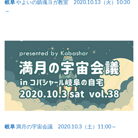
岐阜
やよいの鎮魂ヨガ教室 2020.10.13（火）10:30
～
岐阜
満月の宇宙会議 2020.10.3（土）11:00～