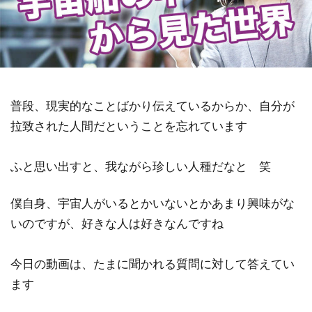
祓い
覚醒の学校
農業
金沢市
鎮魂
非二元
検索
普段、現実的なことばかり伝えているからか、自分が
拉致された人間だということを忘れています
ふと思い出すと、我ながら珍しい人種だなと 笑
僕自身、宇宙人がいるとかいないとかあまり興味がな
いのですが、好きな人は好きなんですね
今日の動画は、たまに聞かれる質問に対して答えてい
ます