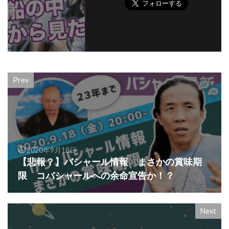
Prev
2020年9月18日
【悲報？】バシャール情報 まさかの賞味期
限 コバシャールへの余命宣告か！？
Next