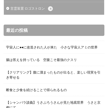
言霊装置 ロゴストロン
4
最近の投稿
宇宙人に●●に改造された人が来た 小さな宇宙人アミの世界
腸は答えを持っている 空腹こそ最強のクスリ
【クリアリング】腹に溜まったものが出ると、楽しい現実を引
き寄せる
断食と少食を続けることで得られるもの
【シャンバラ談義】うさぶろうさんが見た地底世界 うさと京
都にて