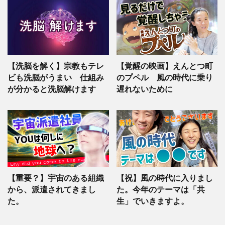
【洗脳を解く】宗教もテレ
【覚醒の映画】えんとつ町
ビも洗脳がうまい 仕組み
のプペル 風の時代に乗り
が分かると洗脳解けます
遅れないために
【重要？】宇宙のある組織
【祝】風の時代に入りまし
から、派遣されてきまし
た。今年のテーマは「共
た。
生」でいきますよ。