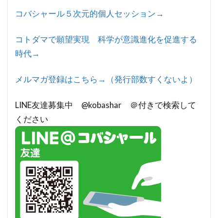
コバシャール５次元的個人セッション→
コトダマで願望実現 科学が意識進化を促進する
時代→
メルマガ登録はこちら→（発行部数すくないよ）
LINE友達募集中 @kobashar ＠付きで検索して
ください