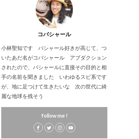
コバシャール
小林聖知です バシャール好きが高じて、つ
いたあだ名がコバシャール アブダクション
されたので、バシャールに直接その目的と相
手の名前を聞きました いわゆるスピ系です
が、地に足つけて生きたいな 次の世代に綺
麗な地球を残そう
follow me !