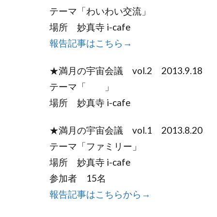
テーマ「わいわい交流」
場所 妙真寺 i-cafe
報告記事はこちら→
★満月の宇宙会議 vol.2 2013.9.18
テーマ「 」
場所 妙真寺 i-cafe
★満月の宇宙会議 vol.1 2013.8.20
テーマ「ファミリー」
場所 妙真寺 i-cafe
参加者 15名
報告記事はこちらから→