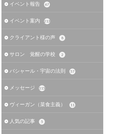
イベント報告
67
イベント案内
213
クライアント様の声
8
サロン 覚醒の学校
2
バシャール・宇宙の法則
57
メッセージ
115
ヴィーガン（菜食主義）
11
人気の記事
5