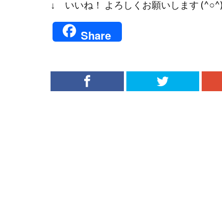
↓ いいね！ よろしくお願いします (^○^
Share