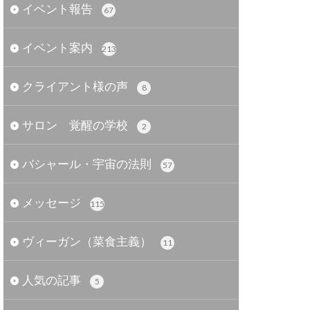
イベント報告
67
イベント案内
213
クライアント様の声
8
サロン 覚醒の学校
2
バシャール・宇宙の法則
57
メッセージ
115
ヴィーガン（菜食主義）
11
人気の記事
5