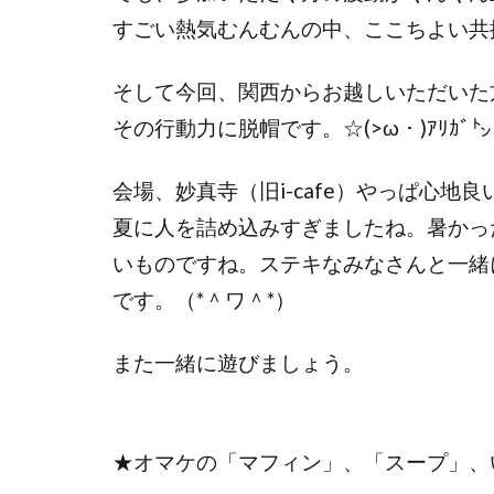
すごい熱気むんむんの中、ここちよい共
そして今回、関西からお越しいただいた
その行動力に脱帽です。☆(>ω・)ｱﾘｶﾞ㌧
会場、妙真寺（旧i-cafe）やっぱ心
夏に人を詰め込みすぎましたね。暑かっ
いものですね。ステキなみなさんと一緒
です。（*＾ワ＾*）
また一緒に遊びましょう。
★オマケの「マフィン」、「スープ」、