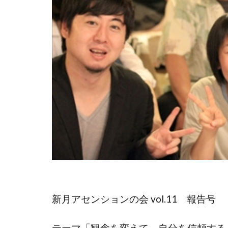
新月アセンションの会 vol.11 報告号
テーマ「観念を変えて、自分を信頼する