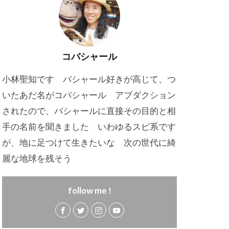
コバシャール
小林聖知です バシャール好きが高じて、つ
いたあだ名がコバシャール アブダクション
されたので、バシャールに直接その目的と相
手の名前を聞きました いわゆるスピ系です
が、地に足つけて生きたいな 次の世代に綺
麗な地球を残そう
follow me !