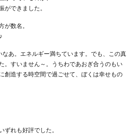
振ができました。
方が数名。
♪
地良いなあ。エネルギー満ちています。でも、この真
た。すいません～。うちわであおぎ合うのもい
に創造する時空間で過ごせて、ぼくは幸せもの
いずれも好評でした。