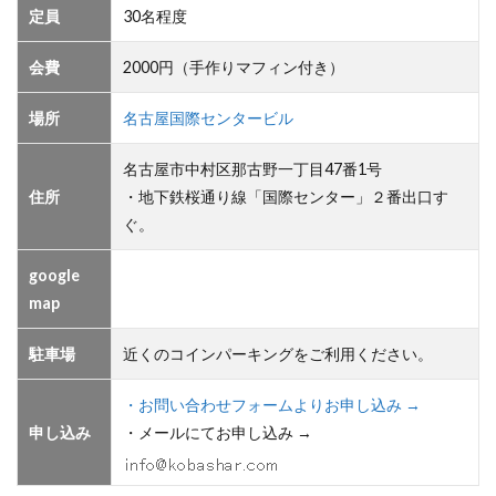
定員
30名程度
会費
2000円（手作りマフィン付き）
場所
名古屋国際センタービル
名古屋市中村区那古野一丁目47番1号
住所
・地下鉄桜通り線「国際センター」２番出口す
ぐ。
google
map
駐車場
近くのコインパーキングをご利用ください。
・お問い合わせフォームよりお申し込み →
申し込み
・メールにてお申し込み →