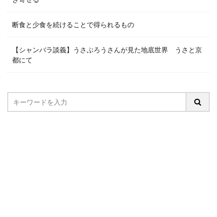
断食と少食を続けることで得られるもの
【シャンバラ談義】うさぶろうさんが見た地底世界 うさと京
都にて