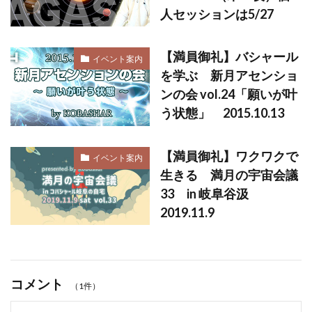
人セッションは5/27
【満員御礼】バシャール
イベント案内
を学ぶ 新月アセンショ
ンの会 vol.24「願いが叶
う状態」 2015.10.13
【満員御礼】ワクワクで
イベント案内
生きる 満月の宇宙会議
33 in 岐阜谷汲
2019.11.9
コメント
（1件）