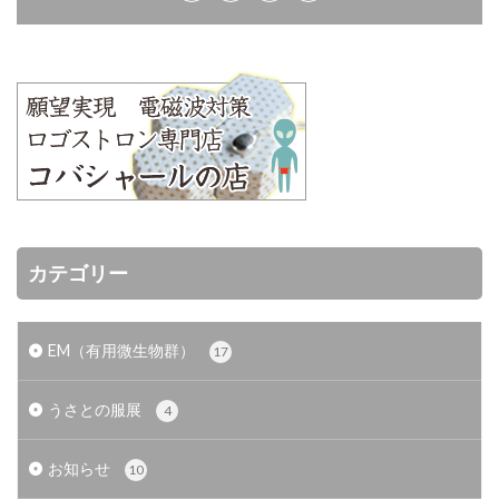
カテゴリー
EM（有用微生物群）
17
うさとの服展
4
お知らせ
10