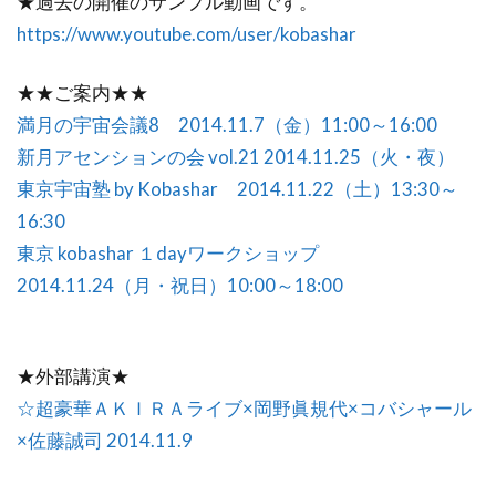
★過去の開催のサンプル動画です。
https://www.youtube.com/user/kobashar
★★ご案内★★
満月の宇宙会議8 2014.11.7（金）11:00～16:00
新月アセンションの会 vol.21 2014.11.25（火・夜）
東京宇宙塾 by Kobashar 2014.11.22（土）13:30～
16:30
東京 kobashar １dayワークショップ
2014.11.24（月・祝日）10:00～18:00
★外部講演★
☆超豪華ＡＫＩＲＡライブ×岡野眞規代×コバシャール
×佐藤誠司 2014.11.9