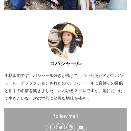
コバシャール
小林聖知です バシャール好きが高じて、ついたあだ名がコバシ
ャール アブダクションされたので、バシャールに直接その目的
と相手の名前を聞きました いわゆるスピ系ですが、地に足つけ
て生きたいな 次の世代に綺麗な地球を残そう
follow me !