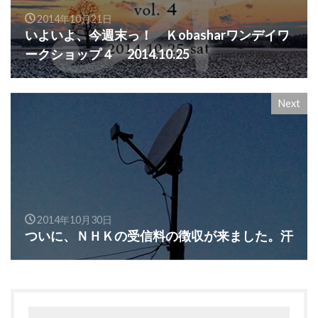
2014年10月21日
いよいよ、今週末っ！ Ｋobasharワンデイワ
ークショップ４ 2014.10.25
Next
2014年10月30日
ついに、ＮＨＫの受信料の徴収が来ました。汗