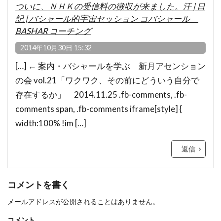
ついに、ＮＨＫの受信料の徴収が来ました。汗 | 日
記 | バシャール的宇宙セッション コバシャール
BASHAR コーチング
2014年10月30日 15:32
[…] ← 案内・バシャールを学ぶ 新月アセンション
の会 vol.21「ワクワク、その前にどういう自分で
存在するか」 2014.11.25 .fb-comments, .fb-
comments span, .fb-comments iframe[style] {
width:100% !im […]
返信
コメントを書く
メールアドレスが公開されることはありません。
コメント