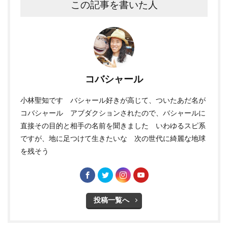
この記事を書いた人
コバシャール
小林聖知です バシャール好きが高じて、ついたあだ名が
コバシャール アブダクションされたので、バシャールに
直接その目的と相手の名前を聞きました いわゆるスピ系
ですが、地に足つけて生きたいな 次の世代に綺麗な地球
を残そう
投稿一覧へ