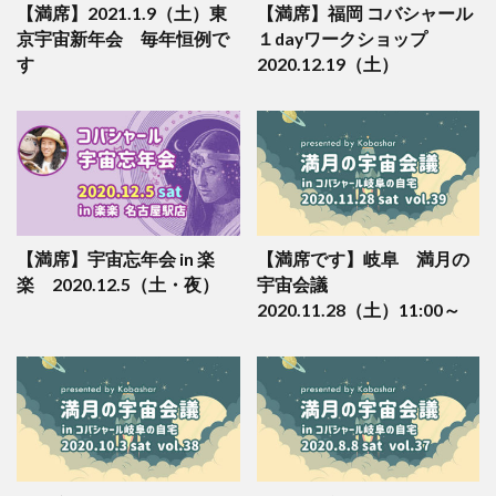
【満席】2021.1.9（土）東
【満席】福岡 コバシャール
京宇宙新年会 毎年恒例で
１dayワークショップ
す
2020.12.19（土）
【満席】宇宙忘年会 in 楽
【満席です】岐阜 満月の
楽 2020.12.5（土・夜）
宇宙会議
2020.11.28（土）11:00～