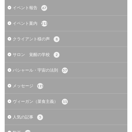
イベント報告
67
イベント案内
213
クライアント様の声
8
サロン 覚醒の学校
2
バシャール・宇宙の法則
57
メッセージ
115
ヴィーガン（菜食主義）
11
人気の記事
5