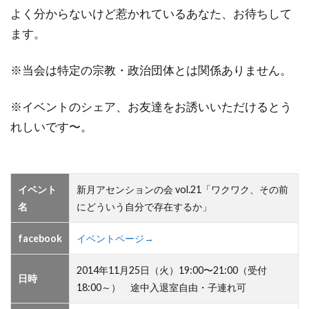
よく分からないけど惹かれているあなた、お待ちして
ます。
※当会は特定の宗教・政治団体とは関係ありません。
※イベントのシェア、お友達をお誘いいただけるとう
れしいです〜。
イベント
新月アセンションの会 vol.21「ワクワク、その前
名
にどういう自分で存在するか」
facebook
イベントページ→
2014年11月25日（火）19:00〜21:00（受付
日時
18:00～） 途中入退室自由・子連れ可