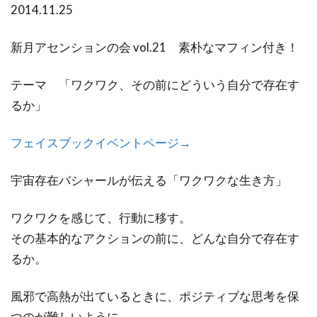
2014.11.25
新月アセンションの会 vol.21 素朴なマフィン付き！
テーマ 「ワクワク、その前にどういう自分で存在す
るか」
フェイスブックイベントページ→
宇宙存在バシャールが伝える「ワクワクな生き方」
ワクワクを感じて、行動に移す。
その基本的なアクションの前に、どんな自分で存在す
るか。
風邪で高熱が出ているときに、ポジティブな思考を保
つのが難しいように、