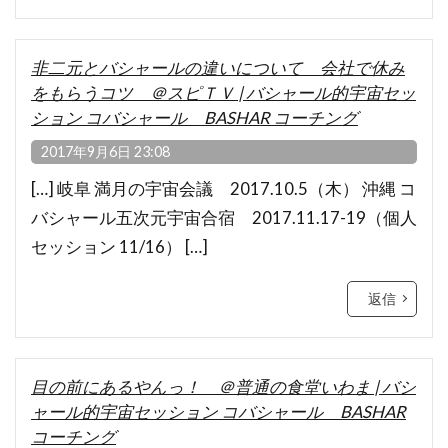
非二元とバシャールの違いについて 会社で休み
をもらうコツ ＠スピＴＶ | バシャール的宇宙セッ
ション コバシャール BASHAR コーチング
2017年9月6日 23:08
[…] 岐阜 満月の宇宙会議 2017.10.5（木） 沖縄 コ
バシャール五次元宇宙合宿 2017.11.17-19（個人
セッション 11/16） […]
返信
目の前にあるやんっ！ ＠普通の食堂いわま | バシ
ャール的宇宙セッション コバシャール BASHAR
コーチング