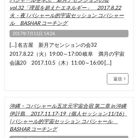
vol.32「理屈を超えたエネルギー」 2017.8.22
火・夜 | バシャール的宇宙セッション コバシャー
ル BASHAR コーチング
2017年7月11日 14:26
[…] 名古屋 新月アセンションの会32
2017.8.22（火）19:00～17:00 岐阜 満月の宇宙
会議20 2017.10.5（木）11:00～16:00 […]
返信
沖縄・コバシャール五次元宇宙合宿 第二章 in 沖縄
伊計島 2017.11.17-19（個人セッション11/16）
| バシャール的宇宙セッション コバシャール
BASHAR コーチング