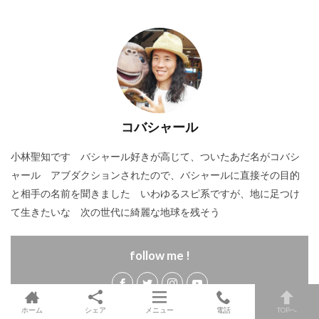
コバシャール
小林聖知です バシャール好きが高じて、ついたあだ名がコバシ
ャール アブダクションされたので、バシャールに直接その目的
と相手の名前を聞きました いわゆるスピ系ですが、地に足つけ
て生きたいな 次の世代に綺麗な地球を残そう
follow me !
ホーム
シェア
メニュー
電話
TOPへ