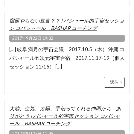
宿題やらない宣言？？ | バシャール的宇宙セッショ
ン コバシャール BASHAR コーチング
2017年9月22日 19:32
[…] 岐阜 満月の宇宙会議 2017.10.5（木） 沖縄 コ
バシャール五次元宇宙合宿 2017.11.17-19（個人
セッション 11/16） […]
返信
大地、空気、太陽、手伝ってくれる仲間たち あ
りがとう | バシャール的宇宙セッション コバシャ
ール BASHAR コーチング
2017年9月27日 11:45