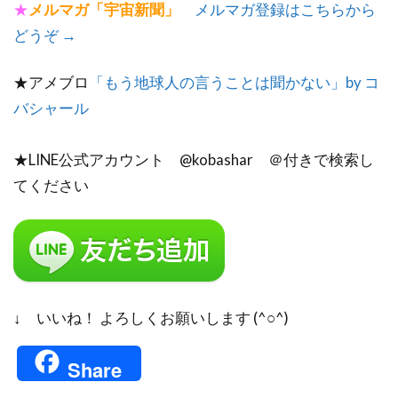
★
メルマガ「宇宙新聞」
メルマガ登録はこちらから
どうぞ →
★アメブロ
「もう地球人の言うことは聞かない」by コ
バシャール
★LINE公式アカウント @kobashar ＠付きで検索し
てください
↓ いいね！ よろしくお願いします (^○^)
Share