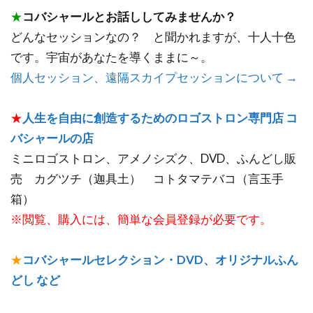
★
コバシャールとお話ししてみませんか？
どんなセッションなの？ と聞かれますが、十人十色
です。宇宙があなたを導くままに～。
個人セッション、遠隔スカイプセッションについて →
★
人生を自由に創造するためのロゴストロン専門店 コ
バシャールの店
ミニロゴストロン、アメノシズク、DVD、ふんどし販
売 カグツチ（迦具土） コトタマテバコ（言玉手
箱）
※閲覧、購入には、簡単な会員登録が必要です。
★
コバシャールセレクション・DVD、オリジナルふん
どし など