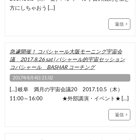
方にしちゃおう […]
返信
急遽開催！ コバシャール大阪モーニング宇宙会
議 2017.8.26 sat | バシャール的宇宙セッション
コバシャール BASHAR コーチング
2017年8月4日 21:02
[…] 岐阜 満月の宇宙会議20 2017.10.5（木）
11:00～16:00 ★外部講演・イベント★ […]
返信