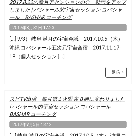
2017.8.22の新月アセンションの会 動画をアップ
しました | バシャール的宇宙セッション コバシャ
ール BASHAR コーチング
2017年8月31日 17:23
[…] 9/3） 岐阜 満月の宇宙会議 2017.10.5（木）
沖縄 コバシャール五次元宇宙合宿 2017.11.17-
19（個人セッション […]
返信
スピTV出演 毎月第１火曜 夜８時に変わりました
| バシャール的宇宙セッション コバシャール
BASHAR コーチング
2017年9月5日 13:12
[…] 岐阜 満月の宇宙会議 2017.10.5（木） 沖縄 コ