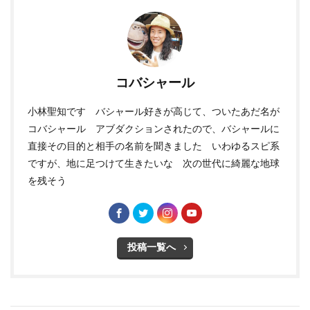
コバシャール
小林聖知です バシャール好きが高じて、ついたあだ名が
コバシャール アブダクションされたので、バシャールに
直接その目的と相手の名前を聞きました いわゆるスピ系
ですが、地に足つけて生きたいな 次の世代に綺麗な地球
を残そう
投稿一覧へ