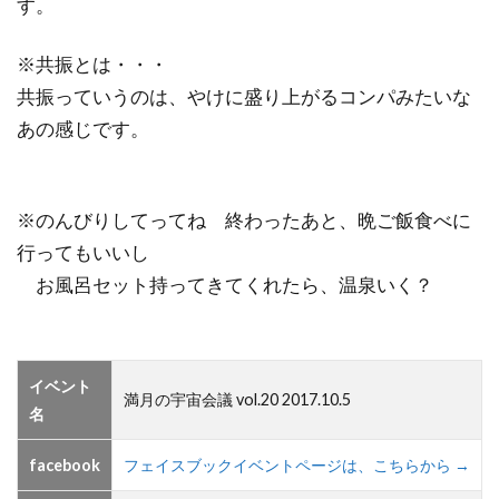
す。
※共振とは・・・
共振っていうのは、やけに盛り上がるコンパみたいな
あの感じです。
※のんびりしてってね 終わったあと、晩ご飯食べに
行ってもいいし
お風呂セット持ってきてくれたら、温泉いく？
イベント
満月の宇宙会議 vol.20 2017.10.5
名
facebook
フェイスブックイベントページは、こちらから →