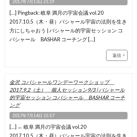
2017年7月13日 21:19
[…] Pingback: 岐阜 満月の宇宙会議 vol.20
2017.10.5（木・昼）バシャール宇宙の法則を生き
方にしちゃおう | バシャール的宇宙セッション コ
バシャール BASHAR コーチング […]
返信
金沢 コバシャールワンデーワークショップ
2017.9.2（土） 個人セッション9/3 | バシャール
的宇宙セッション コバシャール BASHAR コーチ
ング
2017年7月14日 15:57
[…] ← 岐阜 満月の宇宙会議 vol.20
2017.10.5（木・昼）バシャール宇宙の法則を生き