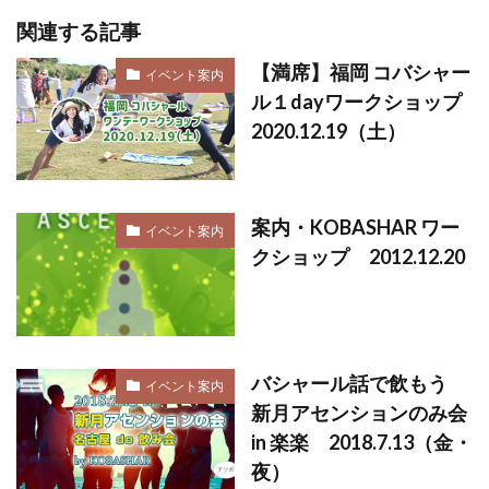
関連する記事
【満席】福岡 コバシャー
イベント案内
ル１dayワークショップ
2020.12.19（土）
案内・KOBASHAR ワー
イベント案内
クショップ 2012.12.20
バシャール話で飲もう
イベント案内
新月アセンションのみ会
in 楽楽 2018.7.13（金・
夜）