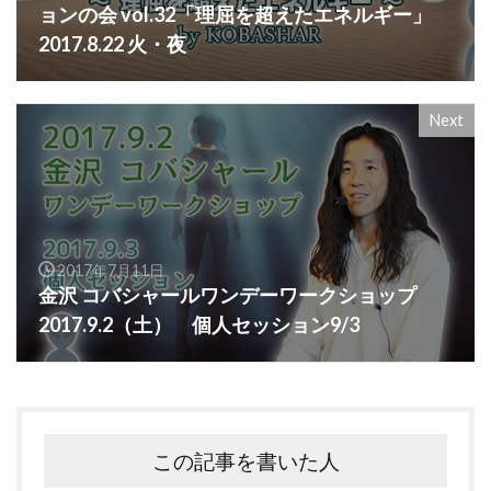
ョンの会 vol.32「理屈を超えたエネルギー」
2017.8.22 火・夜
Next
2017年7月11日
金沢 コバシャールワンデーワークショップ
2017.9.2（土） 個人セッション9/3
この記事を書いた人