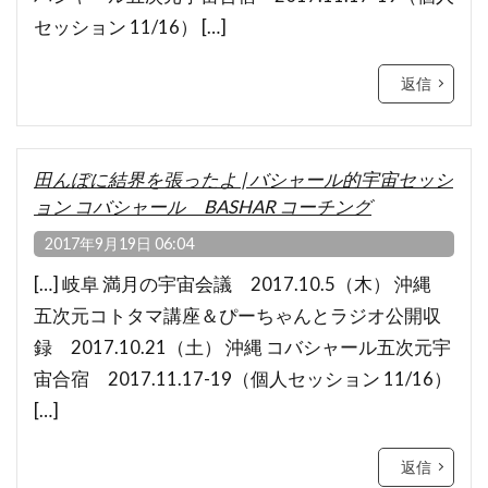
セッション 11/16） […]
返信
田んぼに結界を張ったよ | バシャール的宇宙セッシ
ョン コバシャール BASHAR コーチング
2017年9月19日 06:04
[…] 岐阜 満月の宇宙会議 2017.10.5（木） 沖縄
五次元コトタマ講座＆ぴーちゃんとラジオ公開収
録 2017.10.21（土） 沖縄 コバシャール五次元宇
宙合宿 2017.11.17-19（個人セッション 11/16）
[…]
返信