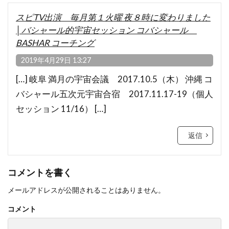
スピTV出演 毎月第１火曜 夜８時に変わりました
│バシャール的宇宙セッション コバシャール
BASHAR コーチング
2019年4月29日 13:27
[…] 岐阜 満月の宇宙会議 2017.10.5（木） 沖縄 コ
バシャール五次元宇宙合宿 2017.11.17-19（個人
セッション 11/16） […]
返信
コメントを書く
メールアドレスが公開されることはありません。
コメント