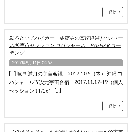
返信
踊るヒッチハイカー ＠夜中の高速道路 | バシャー
ル的宇宙セッション コバシャール BASHAR コー
チング
2017年9月11日 04:53
[…] 岐阜 満月の宇宙会議 2017.10.5（木） 沖縄 コ
バシャール五次元宇宙合宿 2017.11.17-19（個人
セッション 11/16） […]
返信
子供はそもそも、ただ愛なだけ | バシャール的宇宙