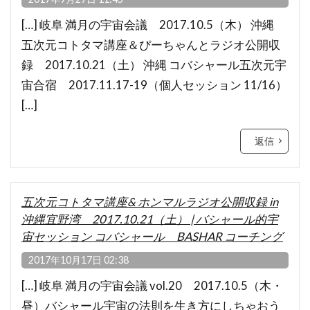
[…] 岐阜 満月の宇宙会議 2017.10.5（木） 沖縄
五次元コトタマ講座＆ぴーちゃんとラジオ公開収
録 2017.10.21（土） 沖縄 コバシャール五次元宇
宙合宿 2017.11.17-19（個人セッション 11/16）
[…]
返信
五次元コトタマ講座& ホンマルラジオ公開収録 in
沖縄宜野湾 2017.10.21（土） | バシャール的宇
宙セッション コバシャール BASHAR コーチング
2017年10月17日 02:38
[…] 岐阜 満月の宇宙会議 vol.20 2017.10.5（木・
昼）バシャール宇宙の法則を生き方にしちゃおう