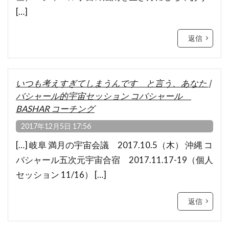
[…]
返信
いつも考えすぎてしまうんです と言う、あなた |
バシャール的宇宙セッション コバシャール
BASHAR コーチング
2017年12月5日 17:56
[…] 岐阜 満月の宇宙会議 2017.10.5（木） 沖縄 コ
バシャール五次元宇宙合宿 2017.11.17-19（個人
セッション 11/16） […]
返信