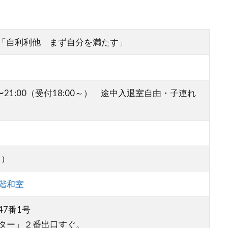
23「自利利他 まず自分を満たす」
00〜21:00（受付18:00～） 途中入退室自由・子連れ
き）
階和室
7番1号
ター」２番出口すぐ。