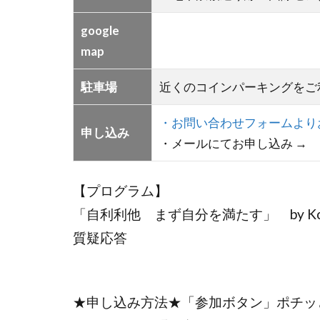
google
map
駐車場
近くのコインパーキングをご
・お問い合わせフォームより
申し込み
・メールにてお申し込み →
【プログラム】
「自利利他 まず自分を満たす」 by Kob
質疑応答
★申し込み方法★「参加ボタン」ポチッ