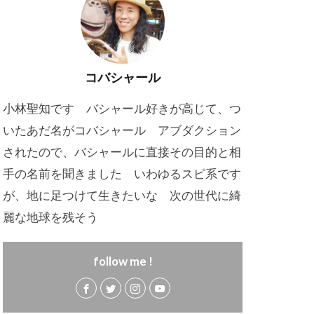
コバシャール
小林聖知です バシャール好きが高じて、つ
いたあだ名がコバシャール アブダクション
されたので、バシャールに直接その目的と相
手の名前を聞きました いわゆるスピ系です
が、地に足つけて生きたいな 次の世代に綺
麗な地球を残そう
follow me !