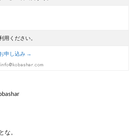
利用ください。
お申し込み →
ashar
とな。