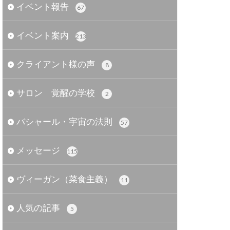
イベント報告
67
イベント案内
213
クライアント様の声
8
サロン 覚醒の学校
2
バシャール・宇宙の法則
57
メッセージ
115
ヴィーガン（菜食主義）
11
人気の記事
5