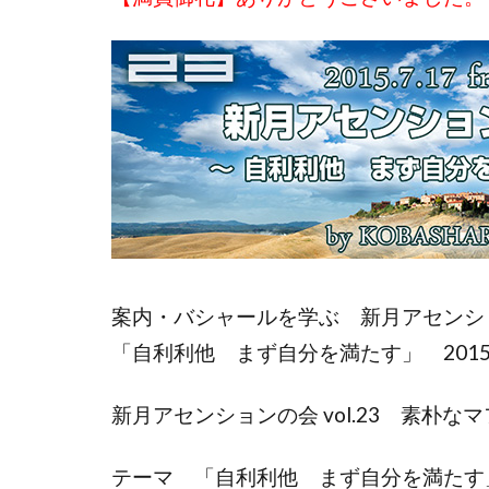
案内・バシャールを学ぶ 新月アセンションの
「自利利他 まず自分を満たす」 2015.7
新月アセンションの会 vol.23 素朴な
テーマ 「自利利他 まず自分を満たす