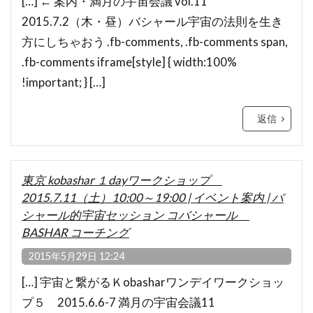
[…] ← 案内・満月の宇宙会議 vol.11
2015.7.2（木・昼）バシャール宇宙の法則を生き
方にしちゃおう .fb-comments, .fb-comments span,
.fb-comments iframe[style] { width:100%
!important; } […]
返信
東京 kobashar １dayワークショップ
2015.7.11（土）10:00～19:00 | イベント案内 | バ
シャール的宇宙セッション コバシャール
BASHAR コーチング
2015年5月29日 12:24
[…] 宇宙と繋がるＫobasharワンデイワークショッ
プ５ 2015.6.6-7 満月の宇宙会議11