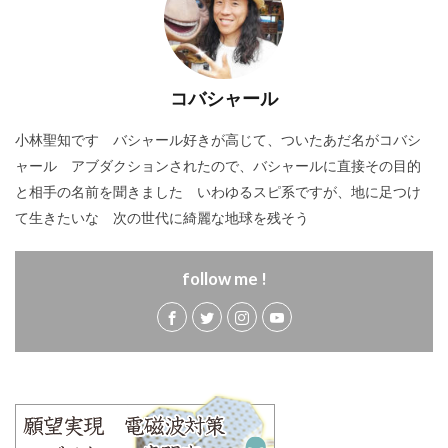
コバシャール
小林聖知です バシャール好きが高じて、ついたあだ名がコバシ
ャール アブダクションされたので、バシャールに直接その目的
と相手の名前を聞きました いわゆるスピ系ですが、地に足つけ
て生きたいな 次の世代に綺麗な地球を残そう
follow me !