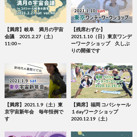
【満席】岐阜 満月の宇宙
【残席わずか】
会議 2021.2.27（土）
2021.1.10（日）東京ワンデ
11:00～
ーワークショップ 久しぶ
りの開催です
【満席】2021.1.9（土）東
【満席】福岡 コバシャール
京宇宙新年会 毎年恒例で
１dayワークショップ
す
2020.12.19（土）