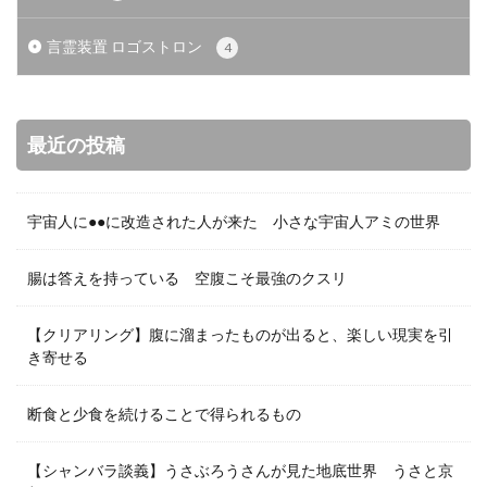
言霊装置 ロゴストロン
4
最近の投稿
宇宙人に●●に改造された人が来た 小さな宇宙人アミの世界
腸は答えを持っている 空腹こそ最強のクスリ
【クリアリング】腹に溜まったものが出ると、楽しい現実を引
き寄せる
断食と少食を続けることで得られるもの
【シャンバラ談義】うさぶろうさんが見た地底世界 うさと京