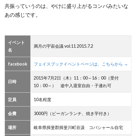
共振っていうのは、やけに盛り上がるコンパみたいな
あの感じです。
イベント
満月の宇宙会議 vol.11 2015.7.2
名
facebook
フェイスブックイベントページは、こちらから →
2015年7月2日（木）11：00～16：00（受付
日時
10：00～） 途中入退室自由・子連れ可
定員
10名程度
会費
3000円（ビーガンランチ、焼き芋付き）
場所
岐阜県揖斐郡揖斐川町谷汲 コバシャール自宅