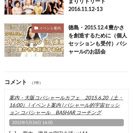
まりリトリート
2016.11.12-13
徳島・2015.12.4 豊かさ
イベント案内
を創造するために（個人
セッションも受付）バシ
ャールのお話会
コメント
（7件）
案内・大阪コバシャールカフェ 2015.6.20（土・
16:00） | イベント案内 | バシャール的宇宙セッシ
ョン コバシャール BASHAR コーチング
2015年5月26日 16:05