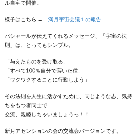
ル自宅で開催。
様子はこちら →
満月宇宙会議１の報告
バシャールが伝えてくれるメッセージ、「宇宙の法
則」は、とってもシンプル。
「与えたものを受け取る」
「すべて100％自分で蒔いた種」
「ワクワクすることに行動しよう」
その法則を人生に活かすために、同じような志、気持
ちをもつ者同士で
交流、親睦しちゃいましょうっ！！
新月アセンションの会の交流会バージョンです。