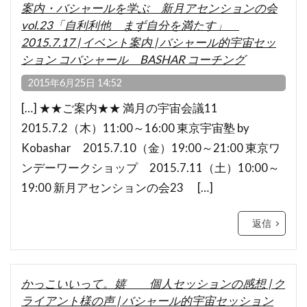
案内・バシャールを学ぶ 新月アセンションの会
vol.23「自利利他 まず自分を満たす」
2015.7.17 | イベント案内 | バシャール的宇宙セッ
ション コバシャール BASHAR コーチング
2015年6月25日 14:52
[…] ★★ご案内★★ 満月の宇宙会議11
2015.7.2（木）11:00～16:00 東京宇宙塾 by
Kobashar 2015.7.10（金）19:00～21:00 東京ワ
ンデーワークショップ 2015.7.11（土）10:00～
19:00 新月アセンションの会23 […]
返信
かっこいいって。嬉 個人セッションの感想 | ク
ライアント様の声 | バシャール的宇宙セッション