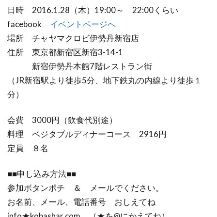
日時 2016.1.28（木）19:00～ 22:00くらい
facebook
イベントページへ
場所 チャヤマクロビ伊勢丹新宿店
住所 東京都新宿区新宿3-14-1
新宿伊勢丹本館7階レストラン街
（JR新宿駅より徒歩5分、地下鉄丸の内線より徒歩１
分）
会費 3000円（飲食代別途）
料理 ベジタブルディナーコース 2916円
定員 ８名
■■申し込み方法■■
参加ボタンポチ ＆ メールでください。
お名前、メール、電話番号 おしえてね
info★kobashar.com （★を@にかえてね）