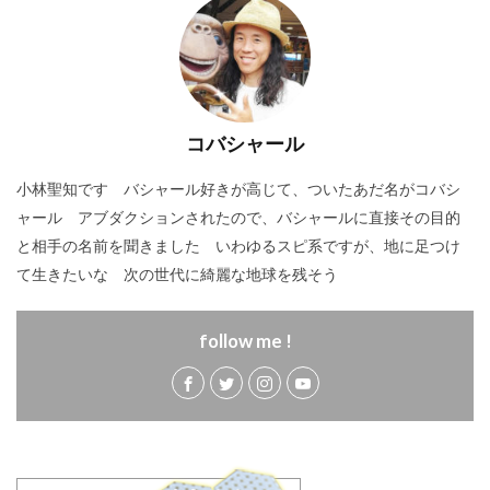
コバシャール
小林聖知です バシャール好きが高じて、ついたあだ名がコバシ
ャール アブダクションされたので、バシャールに直接その目的
と相手の名前を聞きました いわゆるスピ系ですが、地に足つけ
て生きたいな 次の世代に綺麗な地球を残そう
follow me !