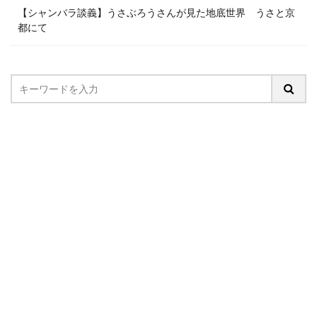
【シャンバラ談義】うさぶろうさんが見た地底世界 うさと京
都にて