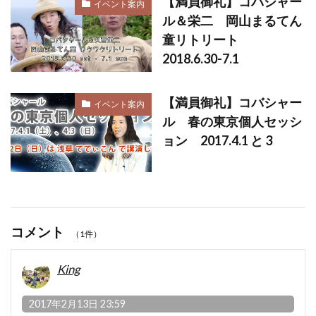
【満員御礼】コバシャー
イベント案内
ル＆栄二 岡山まるてん
童リトリート
2018.6.30-7.1
【満員御礼】コバシャー
イベント案内
ル 春の東京個人セッシ
ョン 2017.4.1 と 3
コメント
（1件）
King
2017年2月13日 23:59