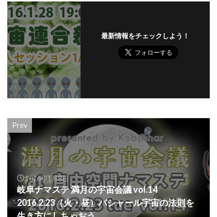
最新情報をチェックしよう！
Prev
2016年1月8日
岐阜ナマステ 満月の宇宙会議 vol.14
2016.2.23（火・昼）バシャール宇宙の法則を
生き方にしちゃおう