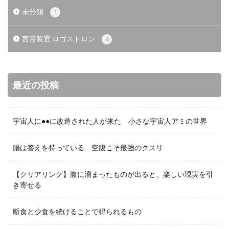
未分類
1
言霊装置 ロゴストロン
4
最近の投稿
宇宙人に●●に改造された人が来た 小さな宇宙人アミの世界
腸は答えを持っている 空腹こそ最強のクスリ
【クリアリング】腹に溜まったものが出ると、楽しい現実を引
き寄せる
断食と少食を続けることで得られるもの