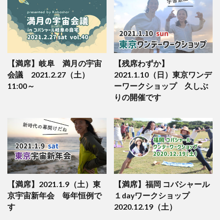
【満席】岐阜 満月の宇宙
【残席わずか】
会議 2021.2.27（土）
2021.1.10（日）東京ワンデ
11:00～
ーワークショップ 久しぶ
りの開催です
【満席】2021.1.9（土）東
【満席】福岡 コバシャール
京宇宙新年会 毎年恒例で
１dayワークショップ
す
2020.12.19（土）