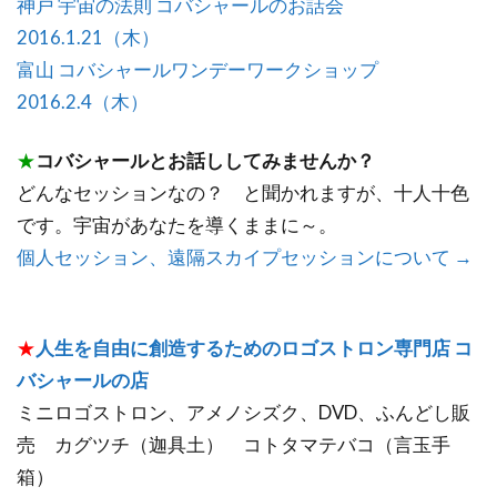
神戸 宇宙の法則 コバシャールのお話会
2016.1.21（木）
富山 コバシャールワンデーワークショップ
2016.2.4（木）
★
コバシャールとお話ししてみませんか？
どんなセッションなの？ と聞かれますが、十人十色
です。宇宙があなたを導くままに～。
個人セッション、遠隔スカイプセッションについて →
★
人生を自由に創造するためのロゴストロン専門店 コ
バシャールの店
ミニロゴストロン、アメノシズク、DVD、ふんどし販
売 カグツチ（迦具土） コトタマテバコ（言玉手
箱）