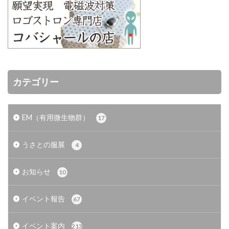
カテゴリー
EM（有用微生物群）
17
うさとの服展
4
お知らせ
10
イベント報告
67
イベント案内
213