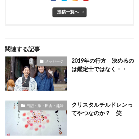
投稿一覧へ
関連する記事
2019年の行方 決めるの
メッセージ
は鑑定士ではなく・・
クリスタルチルドレンっ
日記・旅・田舎・趣味
てやつなのか？ 笑