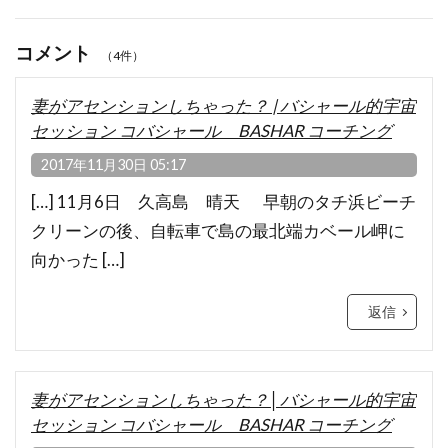
コメント
（4件）
妻がアセンションしちゃった？ | バシャール的宇宙
セッション コバシャール BASHAR コーチング
2017年11月30日 05:17
[…] 11月6日 久高島 晴天 早朝のタチ浜ビーチ
クリーンの後、自転車で島の最北端カベール岬に
向かった […]
返信
妻がアセンションしちゃった？│バシャール的宇宙
セッション コバシャール BASHAR コーチング