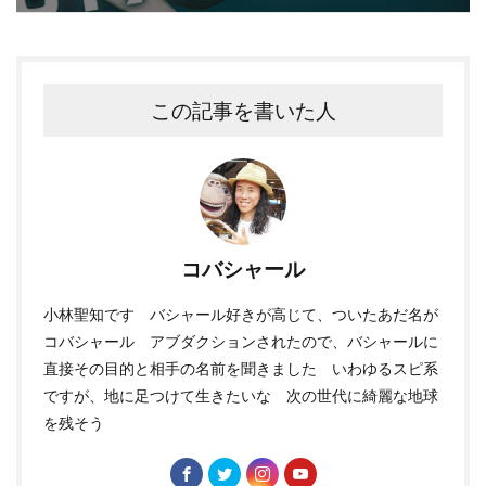
この記事を書いた人
コバシャール
小林聖知です バシャール好きが高じて、ついたあだ名が
コバシャール アブダクションされたので、バシャールに
直接その目的と相手の名前を聞きました いわゆるスピ系
ですが、地に足つけて生きたいな 次の世代に綺麗な地球
を残そう