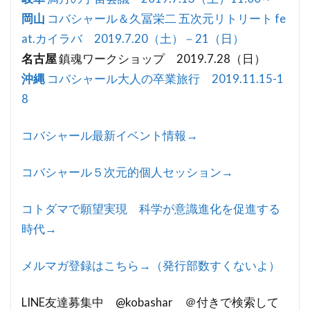
岡山
コバシャール＆久冨栄二 五次元リトリート fe
at.カイラバ 2019.7.20（土）－21（日）
名古屋
鎮魂ワークショップ 2019.7.28（日）
沖縄
コバシャール大人の卒業旅行 2019.11.15-1
8
コバシャール最新イベント情報→
コバシャール５次元的個人セッション→
コトダマで願望実現 科学が意識進化を促進する
時代→
メルマガ登録はこちら→（発行部数すくないよ）
LINE友達募集中 @kobashar ＠付きで検索して