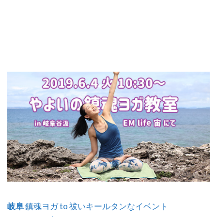
岐阜
鎮魂ヨガ to 祓いキールタンなイベント