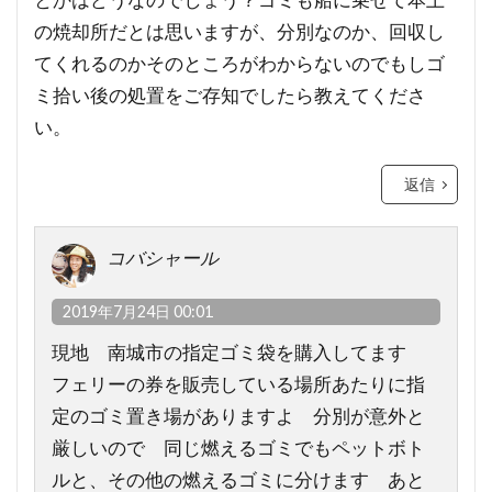
の焼却所だとは思いますが、分別なのか、回収し
てくれるのかそのところがわからないのでもしゴ
ミ拾い後の処置をご存知でしたら教えてくださ
い。
返信
コバシャール
2019年7月24日 00:01
現地 南城市の指定ゴミ袋を購入してます
フェリーの券を販売している場所あたりに指
定のゴミ置き場がありますよ 分別が意外と
厳しいので 同じ燃えるゴミでもペットボト
ルと、その他の燃えるゴミに分けます あと