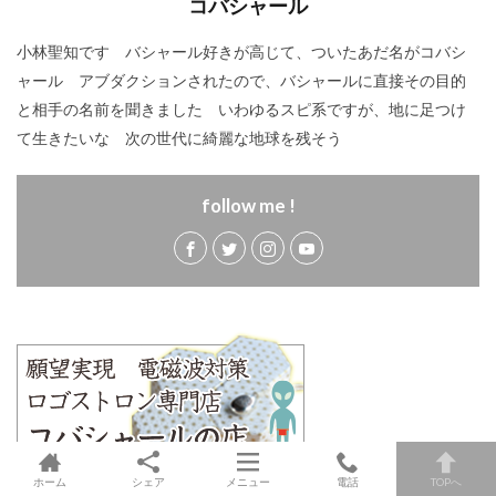
コバシャール
小林聖知です バシャール好きが高じて、ついたあだ名がコバシ
ャール アブダクションされたので、バシャールに直接その目的
と相手の名前を聞きました いわゆるスピ系ですが、地に足つけ
て生きたいな 次の世代に綺麗な地球を残そう
follow me !
ホーム
シェア
メニュー
電話
TOPへ