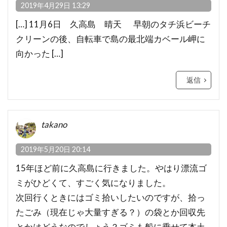
2019年4月29日 13:29
[…] 11月6日 久高島 晴天 早朝のタチ浜ビーチ
クリーンの後、自転車で島の最北端カベール岬に
向かった […]
返信
takano
2019年5月20日 20:14
15年ほど前に久高島に行きました。やはり漂流ゴ
ミがひどくて、すごく気になりました。
次回行くときにはゴミ拾いしたいのですが、拾っ
たごみ（現在じゃ大量すぎる？）の袋とか回収先
とかはどうなのでしょう？ゴミも船に乗せて本土