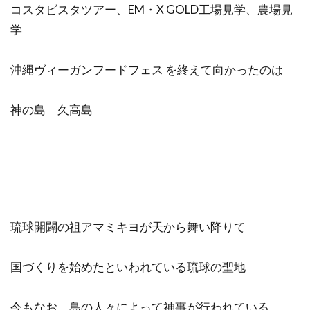
コスタビスタツアー、EM・X GOLD工場見学、農場見
学
沖縄ヴィーガンフードフェス を終えて向かったのは
神の島 久高島
琉球開闢の祖アマミキヨが天から舞い降りて
国づくりを始めたといわれている琉球の聖地
今もなお、島の人々によって神事が行われている