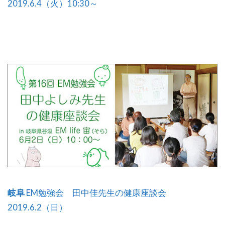
2019.6.4（火）10:30～
岐阜
EM勉強会 田中佳先生の健康座談会
2019.6.2（日）