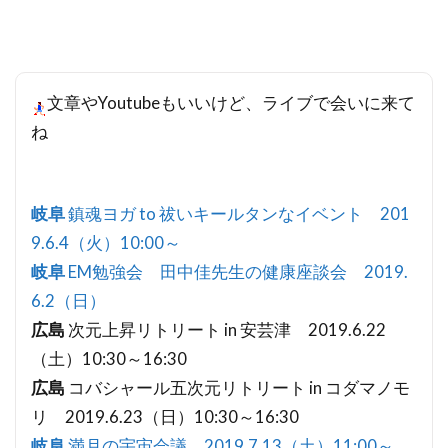
文章やYoutubeもいいけど、ライブで会いに来て
ね
岐阜
鎮魂ヨガ to 祓いキールタンなイベント 201
9.6.4（火）10:00～
岐阜
EM勉強会 田中佳先生の健康座談会 2019.
6.2（日）
広島
次元上昇リトリート in 安芸津 2019.6.22
（土）10:30～16:30
広島
コバシャール五次元リトリート in コダマノモ
リ 2019.6.23（日）10:30～16:30
岐阜
満月の宇宙会議 2019.7.13（土）11:00～