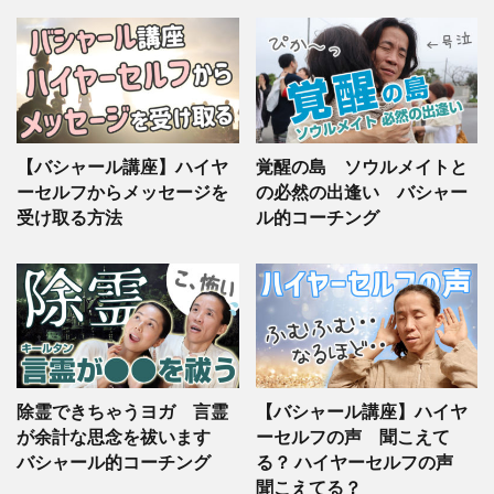
【バシャール講座】ハイヤ
覚醒の島 ソウルメイトと
ーセルフからメッセージを
の必然の出逢い バシャー
受け取る方法
ル的コーチング
除霊できちゃうヨガ 言霊
【バシャール講座】ハイヤ
が余計な思念を祓います
ーセルフの声 聞こえて
バシャール的コーチング
る？ ハイヤーセルフの声
聞こえてる？