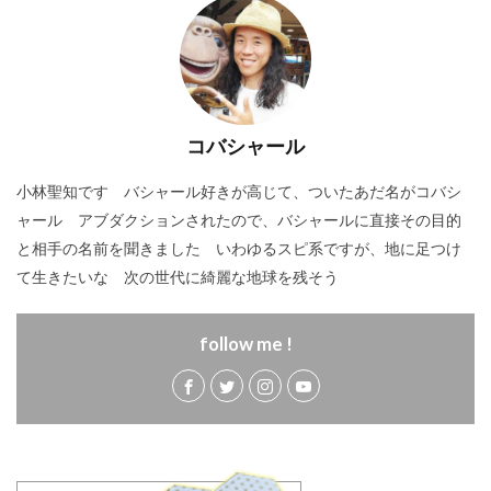
コバシャール
小林聖知です バシャール好きが高じて、ついたあだ名がコバシ
ャール アブダクションされたので、バシャールに直接その目的
と相手の名前を聞きました いわゆるスピ系ですが、地に足つけ
て生きたいな 次の世代に綺麗な地球を残そう
follow me !