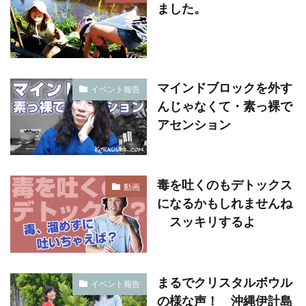
ました。
マインドブロックを外す
イベント報告
んじゃなくて・素っ裸で
アセンション
毒を吐くのもデトックス
動画
になるかもしれませんね
スッキリするよ
まるでクリスタルボウル
イベント報告
の様な声！ 沖縄伊計島