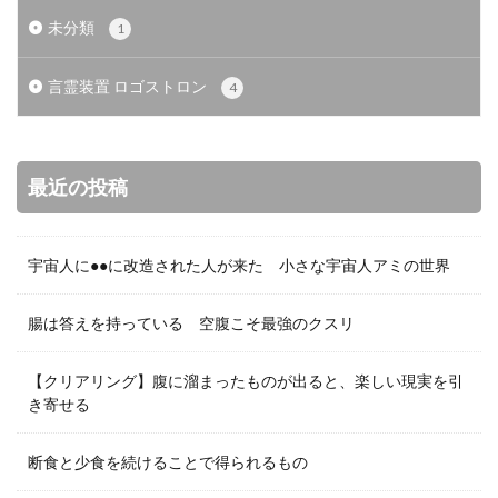
未分類
1
言霊装置 ロゴストロン
4
最近の投稿
宇宙人に●●に改造された人が来た 小さな宇宙人アミの世界
腸は答えを持っている 空腹こそ最強のクスリ
【クリアリング】腹に溜まったものが出ると、楽しい現実を引
き寄せる
断食と少食を続けることで得られるもの