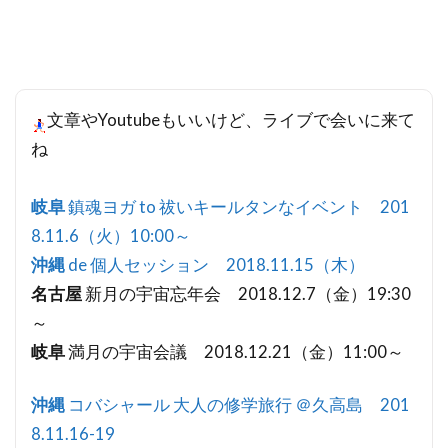
文章やYoutubeもいいけど、ライブで会いに来て
ね
岐阜
鎮魂ヨガ to 祓いキールタンなイベント 201
8.11.6（火）10:00～
沖縄
de 個人セッション 2018.11.15（木）
名古屋
新月の宇宙忘年会 2018.12.7（金）19:30
～
岐阜
満月の宇宙会議 2018.12.21（金）11:00～
沖縄
コバシャール 大人の修学旅行 ＠久高島 201
8.11.16-19