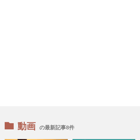
動画
の最新記事8件