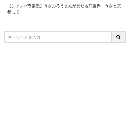
【シャンバラ談義】うさぶろうさんが見た地底世界 うさと京
都にて