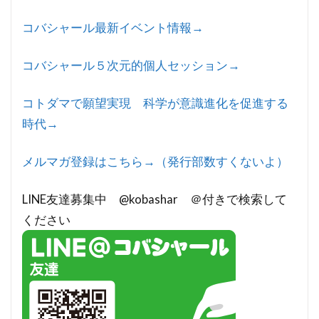
コバシャール最新イベント情報→
コバシャール５次元的個人セッション→
コトダマで願望実現 科学が意識進化を促進する
時代→
メルマガ登録はこちら→（発行部数すくないよ）
LINE友達募集中 @kobashar ＠付きで検索して
ください