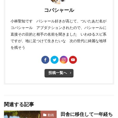
コバシャール
小林聖知です バシャール好きが高じて、ついたあだ名が
コバシャール アブダクションされたので、バシャールに
直接その目的と相手の名前を聞きました いわゆるスピ系
ですが、地に足つけて生きたいな 次の世代に綺麗な地球
を残そう
投稿一覧へ
関連する記事
田舎に移住して一年経ち
動画