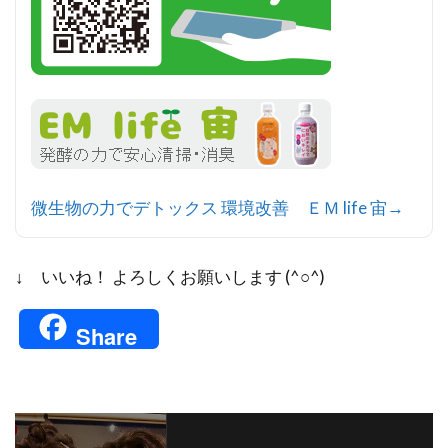
微生物の力でデトックス 環境改善 ＥＭ life 宙→
↓ いいね！ よろしくお願いします (^○^)
Share