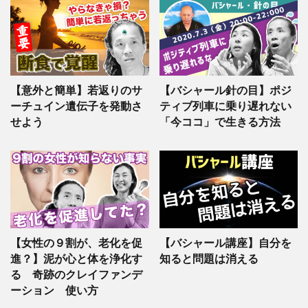
【意外と簡単】若返りのサ
【バシャール針の目】ポジ
ーチュイン遺伝子を発動さ
ティブ列車に乗り遅れない
せよう
「今ココ」で生きる方法
【女性の９割が、老化を促
【バシャール講座】自分を
進？】泥が心と体を浄化す
知ると問題は消える
る 奇跡のクレイファンデ
ーション 使い方