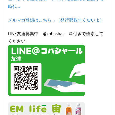
時代→
メルマガ登録はこちら→（発行部数すくないよ）
LINE友達募集中 @kobashar ＠付きで検索して
ください