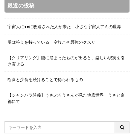
最近の投稿
宇宙人に●●に改造された人が来た 小さな宇宙人アミの世界
腸は答えを持っている 空腹こそ最強のクスリ
【クリアリング】腹に溜まったものが出ると、楽しい現実を引
き寄せる
断食と少食を続けることで得られるもの
【シャンバラ談義】うさぶろうさんが見た地底世界 うさと京
都にて