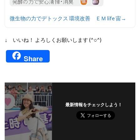
微生物の力でデトックス 環境改善 ＥＭ life 宙→
↓ いいね！ よろしくお願いします (^○^)
Share
最新情報をチェックしよう！