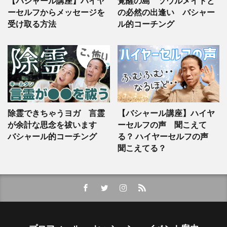
【バシャール講座】ハイヤ
覚醒の島 ソウルメイトと
ーセルフからメッセージを
の必然の出逢い バシャー
受け取る方法
ル的コーチング
除霊できちゃうヨガ 言霊
【バシャール講座】ハイヤ
が余計な思念を祓います
ーセルフの声 聞こえて
バシャール的コーチング
る？ ハイヤーセルフの声
聞こえてる？