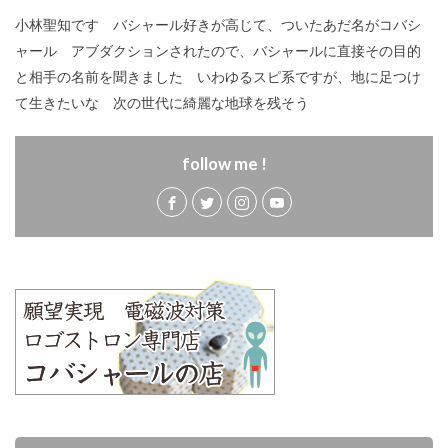
小林聖知です バシャール好きが高じて、ついたあだ名がコバシ
ャール アブダクションされたので、バシャールに直接その目的
と相手の名前を聞きました いわゆるスピ系ですが、地に足つけ
て生きたいな 次の世代に綺麗な地球を残そう
follow me !