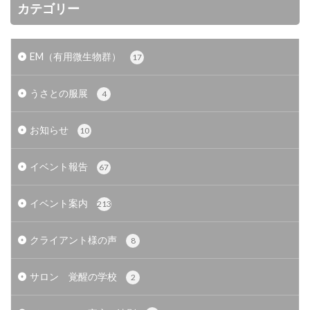
カテゴリー
EM（有用微生物群）
17
うさとの服展
4
お知らせ
10
イベント報告
67
イベント案内
213
クライアント様の声
8
サロン 覚醒の学校
2