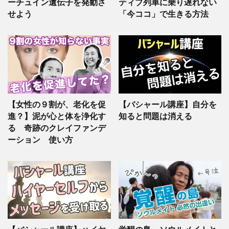
ーチュイン遺伝子を発動さ
ティブ列車に乗り遅れない
せよう
「今ココ」で生きる方法
【女性の９割が、老化を促
【バシャール講座】自分を
進？】泥が心と体を浄化す
知ると問題は消える
る 奇跡のクレイファンデ
ーション 使い方