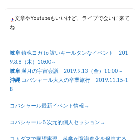
文章やYoutubeもいいけど、ライブで会いに来て
ね
岐阜
鎮魂ヨガ to 祓いキールタンなイベント 201
9.8.8（木）10:00～
岐阜
満月の宇宙会議 2019.9.13（金）11:00～
沖縄
コバシャール大人の卒業旅行 2019.11.15-1
8
コバシャール最新イベント情報→
コバシャール５次元的個人セッション→
コトダマで願望実現 科学が意識進化を促進する