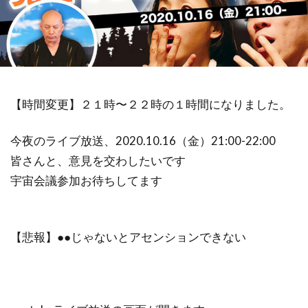
祓い
覚醒の学校
農業
金沢市
鎮魂
非二元
検索
【時間変更】２１時〜２２時の１時間になりました。
今夜のライブ放送、2020.10.16（金）21:00-22:00
皆さんと、意見を交わしたいです
宇宙会議参加お待ちしてます
【悲報】●●じゃないとアセンションできない