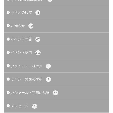
うさとの服展
4
お知らせ
10
イベント報告
67
イベント案内
213
クライアント様の声
8
サロン 覚醒の学校
2
バシャール・宇宙の法則
57
メッセージ
115