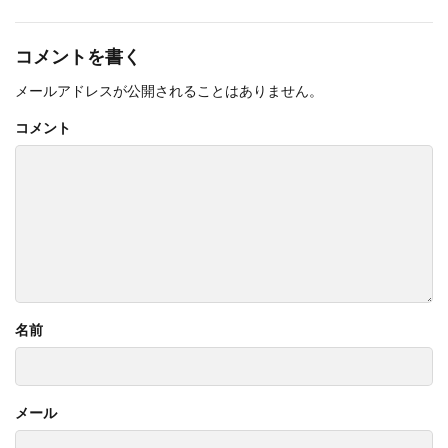
コメントを書く
メールアドレスが公開されることはありません。
コメント
名前
メール