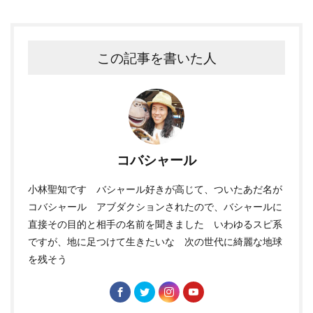
この記事を書いた人
コバシャール
小林聖知です バシャール好きが高じて、ついたあだ名が
コバシャール アブダクションされたので、バシャールに
直接その目的と相手の名前を聞きました いわゆるスピ系
ですが、地に足つけて生きたいな 次の世代に綺麗な地球
を残そう