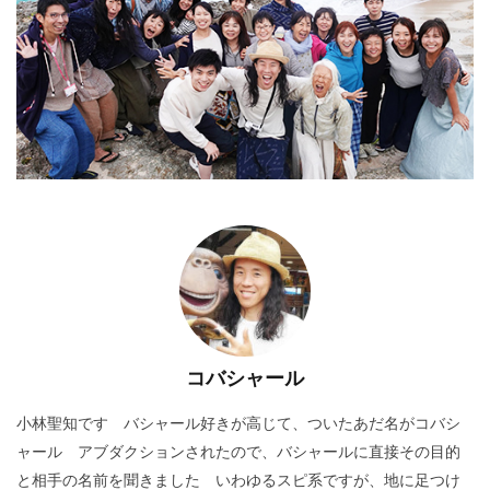
コバシャール
小林聖知です バシャール好きが高じて、ついたあだ名がコバシ
ャール アブダクションされたので、バシャールに直接その目的
と相手の名前を聞きました いわゆるスピ系ですが、地に足つけ