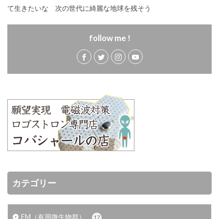
て生きたいな 次の世代に綺麗な地球を残そう
follow me !
カテゴリー
EM（有用微生物群）
17