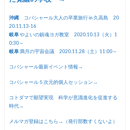
沖縄
コバシャール大人の卒業旅行 in 久高島 20
20.11.13-16
岐阜
やよいの鎮魂ヨガ教室 2020.10.13（火）1
0:30～
岐阜
満月の宇宙会議 2020.11.28（土）11:00～
コバシャール最新イベント情報→
コバシャール５次元的個人セッション→
コトダマで願望実現 科学が意識進化を促進する
時代→
メルマガ登録はこちら→（発行部数すくないよ）