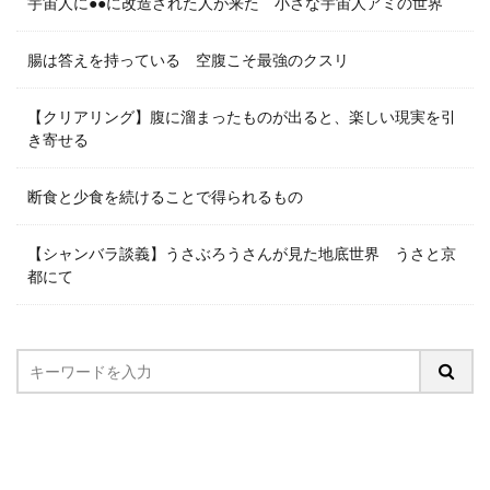
宇宙人に●●に改造された人が来た 小さな宇宙人アミの世界
腸は答えを持っている 空腹こそ最強のクスリ
【クリアリング】腹に溜まったものが出ると、楽しい現実を引
き寄せる
断食と少食を続けることで得られるもの
【シャンバラ談義】うさぶろうさんが見た地底世界 うさと京
都にて