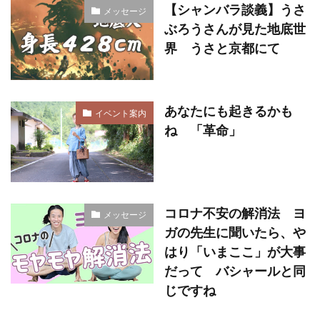
【シャンバラ談義】うさ
メッセージ
ぶろうさんが見た地底世
界 うさと京都にて
あなたにも起きるかも
イベント案内
ね 「革命」
コロナ不安の解消法 ヨ
メッセージ
ガの先生に聞いたら、や
はり「いまここ」が大事
だって バシャールと同
じですね