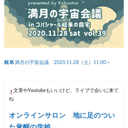
岐阜
満月の宇宙会議 2020.11.28（土）11:00～
文章やYoutubeもいいけど、ライブで会いに来て
ね
オンラインサロン 地に足のつい
た覚醒の学校 →