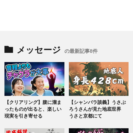
メッセージ
の最新記事8件
【クリアリング】腹に溜ま
【シャンバラ談義】うさぶ
ったものが出ると、楽しい
ろうさんが見た地底世界
現実を引き寄せる
うさと京都にて