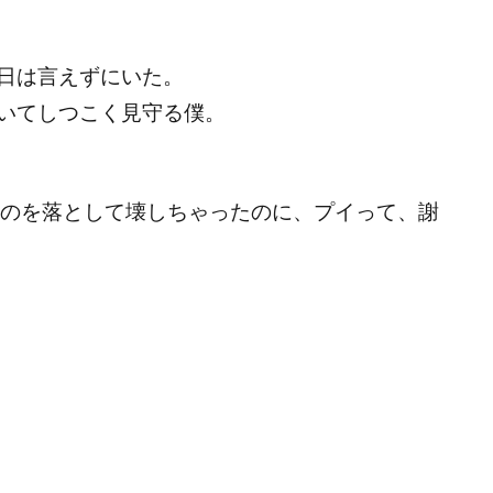
日は言えずにいた。
いてしつこく見守る僕。
のを落として壊しちゃったのに、プイって、謝