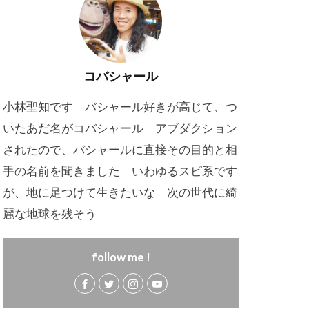
コバシャール
小林聖知です バシャール好きが高じて、つ
いたあだ名がコバシャール アブダクション
されたので、バシャールに直接その目的と相
手の名前を聞きました いわゆるスピ系です
が、地に足つけて生きたいな 次の世代に綺
麗な地球を残そう
follow me !