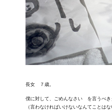
長女 ７歳。
僕に対して、ごめんなさい を言うべき
（言わなければいけないなんてことはな