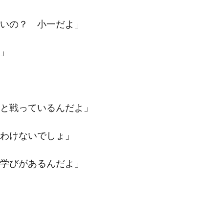
いの？ 小一だよ」
」
と戦っているんだよ」
わけないでしょ」
学びがあるんだよ」