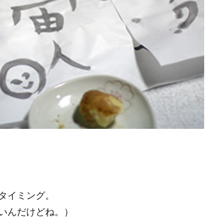
検索
タイミング。
いんだけどね。）