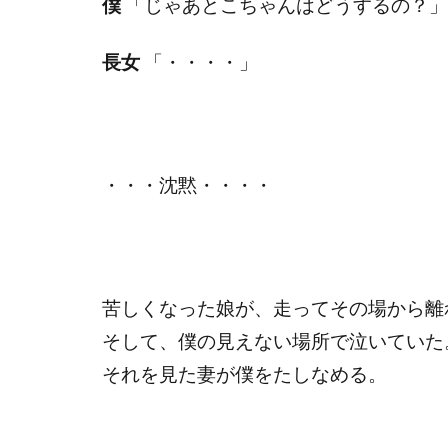
僕
「じゃあとこちゃんはどうするの？」
長女
「・・・・」
・・・沈黙・・・・
苦しくなった娘が、走ってその場から離
そして、僕の見えない場所で泣いていた
それを見た妻が僕をたしなめる。