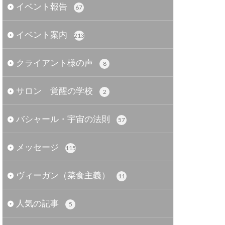
イベント報告
67
イベント案内
213
クライアント様の声
8
サロン 覚醒の学校
2
バシャール・宇宙の法則
57
メッセージ
115
ヴィーガン（菜食主義）
11
人気の記事
5