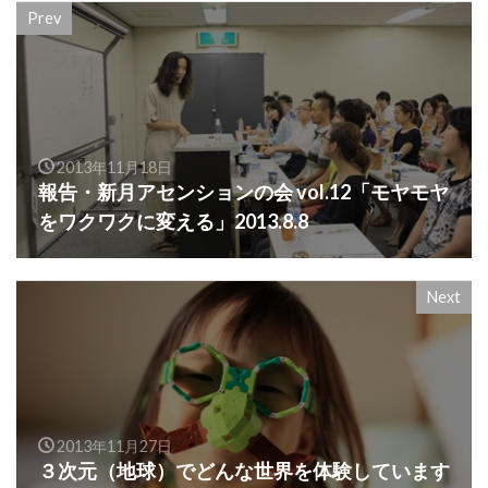
Prev
2013年11月18日
報告・新月アセンションの会 vol.12「モヤモヤ
をワクワクに変える」2013.8.8
Next
2013年11月27日
３次元（地球）でどんな世界を体験しています