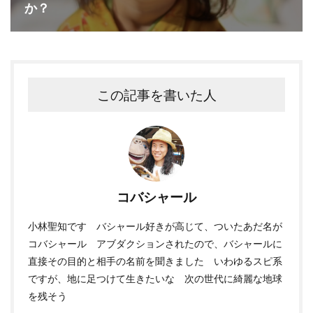
か？
この記事を書いた人
コバシャール
小林聖知です バシャール好きが高じて、ついたあだ名が
コバシャール アブダクションされたので、バシャールに
直接その目的と相手の名前を聞きました いわゆるスピ系
ですが、地に足つけて生きたいな 次の世代に綺麗な地球
を残そう