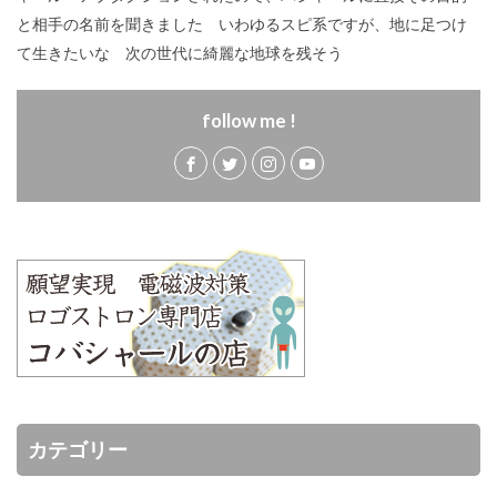
と相手の名前を聞きました いわゆるスピ系ですが、地に足つけ
て生きたいな 次の世代に綺麗な地球を残そう
follow me !
カテゴリー