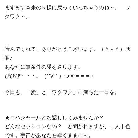
ますます本来のＫ様に戻っていっちゃうのね～。 ワ
クワク～。
読んでくれて、ありがとうございます。（＾人＾）感
謝♪
あなたに無条件の愛を送ります。
びびび・・・。（*´∀｀）つ＝＝＝＝○
今日も、「愛」と「ワクワク」に満ちた一日を。
★コバシャールとお話ししてみませんか？
どんなセッションなの？ と聞かれますが、十人十色
です。宇宙があなたを導くままに～。