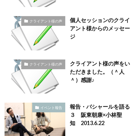
個人セッションのクライ
クライアント様の声
アント様からのメッセー
ジ
クライアント様の声をい
クライアント様の声
ただきました。（＾人
＾）感謝♪
報告・バシャールを語る
イベント報告
３ 阪東朝康×小林聖
知 2013.6.22