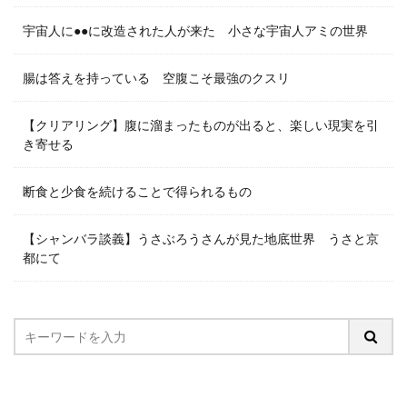
宇宙人に●●に改造された人が来た 小さな宇宙人アミの世界
腸は答えを持っている 空腹こそ最強のクスリ
【クリアリング】腹に溜まったものが出ると、楽しい現実を引
き寄せる
断食と少食を続けることで得られるもの
【シャンバラ談義】うさぶろうさんが見た地底世界 うさと京
都にて