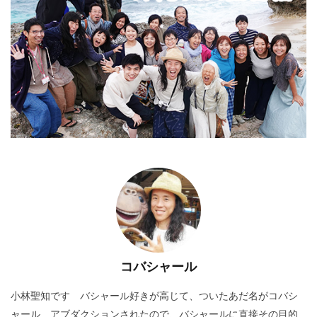
コバシャール
小林聖知です バシャール好きが高じて、ついたあだ名がコバシ
ャール アブダクションされたので、バシャールに直接その目的