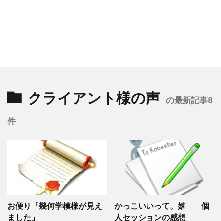
クライアント様の声
の最新記事8
件
お便り「幾何学模様が見え
かっこいいって。嬉 個
ました」
人セッションの感想