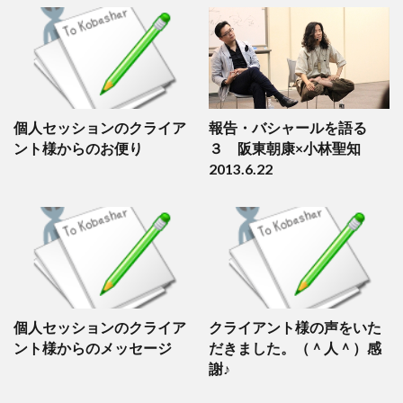
個人セッションのクライア
報告・バシャールを語る
ント様からのお便り
３ 阪東朝康×小林聖知
2013.6.22
個人セッションのクライア
クライアント様の声をいた
ント様からのメッセージ
だきました。（＾人＾）感
謝♪