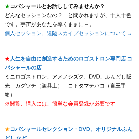
★
コバシャールとお話ししてみませんか？
どんなセッションなの？ と聞かれますが、十人十色
です。宇宙があなたを導くままに～。
個人セッション、遠隔スカイプセッションについて →
★
人生を自由に創造するためのロゴストロン専門店 コ
バシャールの店
ミニロゴストロン、アメノシズク、DVD、ふんどし販
売 カグツチ（迦具土） コトタマテバコ（言玉手
箱）
※閲覧、購入には、簡単な会員登録が必要です。
★
コバシャールセレクション・DVD、オリジナルふん
どし など