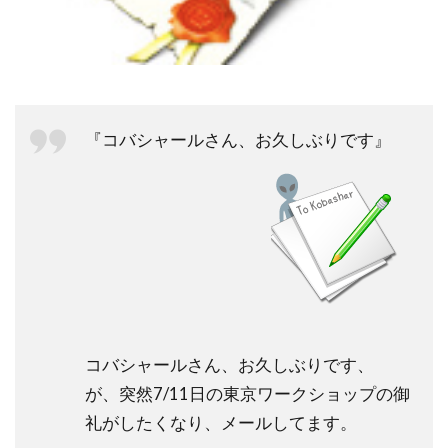
祓い
覚醒の学校
農業
金沢市
鎮魂
非二元
検索
『コバシャールさん、お久しぶりです』
コバシャールさん、お久しぶりです、
が、突然7/11日の東京ワークショップの御
礼がしたくなり、メールしてます。