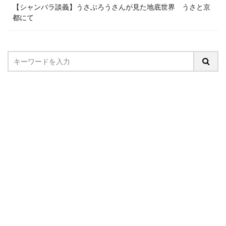
【シャンバラ談義】うさぶろうさんが見た地底世界 うさと京
都にて