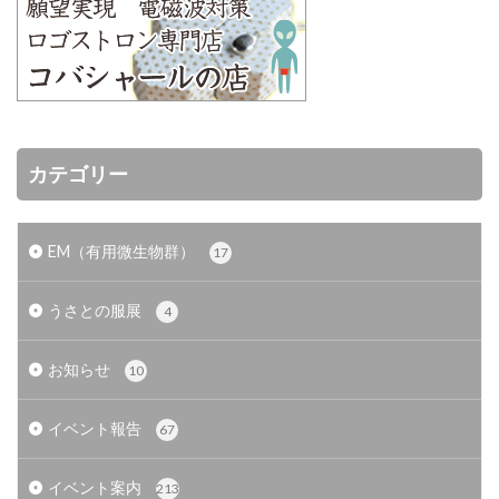
カテゴリー
EM（有用微生物群）
17
うさとの服展
4
お知らせ
10
イベント報告
67
イベント案内
213