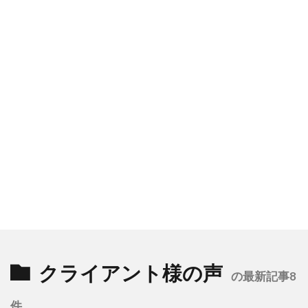
クライアント様の声
の最新記事8
件