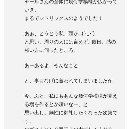
ャールさんの全体に幾何学模様が広がって
いき、
まるでマトリックスのようでした！
あぁ、とうとう私、頭が…(´･_･`)
と思い、周りの人には言えず…後日、感の
強い方に伺ったところ、
あーあるよ、そんなこと
と、事もなげに言われてしまいましたが。
今、ふと、私にもあんな幾何学模様が見え
る場を作るとか凄いなー、と
思い出し、無性に御礼したくなった次第で
す。