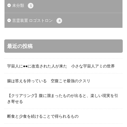
未分類
1
言霊装置 ロゴストロン
4
最近の投稿
宇宙人に●●に改造された人が来た 小さな宇宙人アミの世界
腸は答えを持っている 空腹こそ最強のクスリ
【クリアリング】腹に溜まったものが出ると、楽しい現実を引
き寄せる
断食と少食を続けることで得られるもの