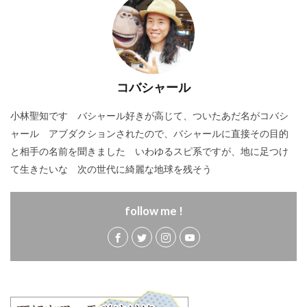
コバシャール
小林聖知です バシャール好きが高じて、ついたあだ名がコバシ
ャール アブダクションされたので、バシャールに直接その目的
と相手の名前を聞きました いわゆるスピ系ですが、地に足つけ
て生きたいな 次の世代に綺麗な地球を残そう
follow me !