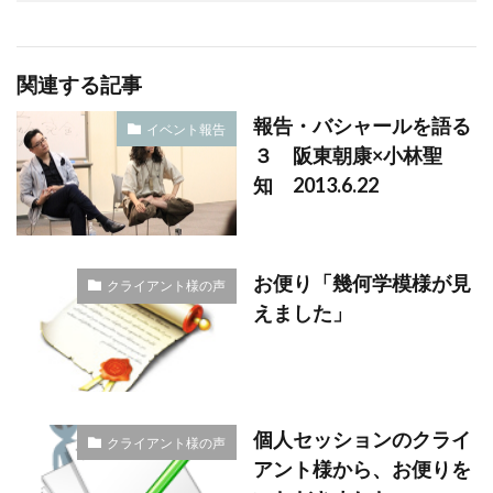
関連する記事
報告・バシャールを語る
イベント報告
３ 阪東朝康×小林聖
知 2013.6.22
お便り「幾何学模様が見
クライアント様の声
えました」
個人セッションのクライ
クライアント様の声
アント様から、お便りを