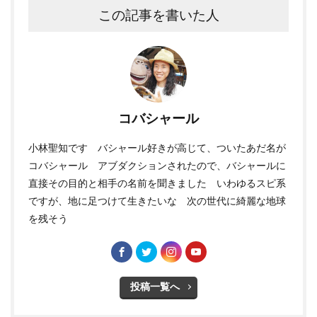
この記事を書いた人
コバシャール
小林聖知です バシャール好きが高じて、ついたあだ名が
コバシャール アブダクションされたので、バシャールに
直接その目的と相手の名前を聞きました いわゆるスピ系
ですが、地に足つけて生きたいな 次の世代に綺麗な地球
を残そう
投稿一覧へ