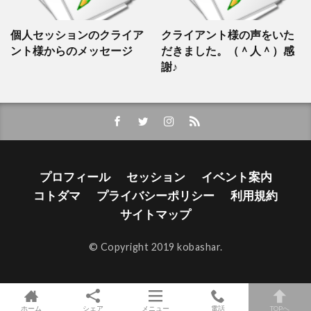
個人セッションのクライア
クライアント様の声をいた
ント様からのメッセージ
だきました。（＾人＾）感
謝♪
プロフィール
セッション
イベント案内
コトダマ
プライバシーポリシー
利用規約
サイトマップ
© Copyright 2019 kobashar.
ホーム
シェア
メニュー
電話
TOPへ