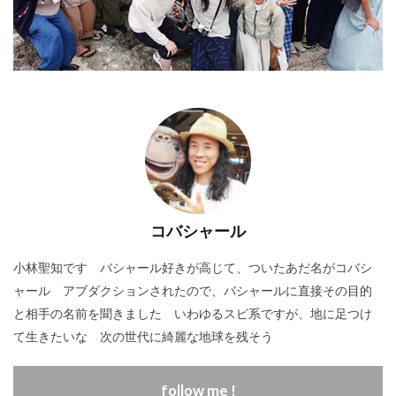
コバシャール
小林聖知です バシャール好きが高じて、ついたあだ名がコバシ
ャール アブダクションされたので、バシャールに直接その目的
と相手の名前を聞きました いわゆるスピ系ですが、地に足つけ
て生きたいな 次の世代に綺麗な地球を残そう
follow me !