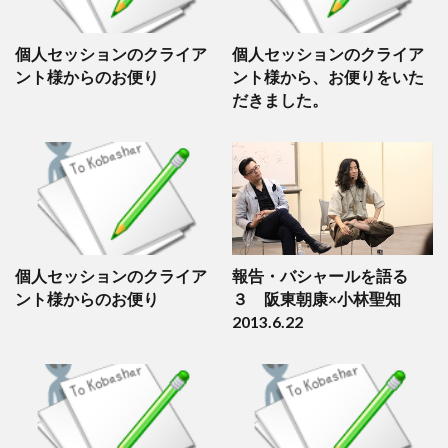
個人セッションのクライア
個人セッションのクライア
ント様からのお便り
ント様から、お便りをいた
だきました。
個人セッションのクライア
報告・バシャールを語る
ント様からのお便り
３ 阪東朝康×小林聖知
2013.6.22