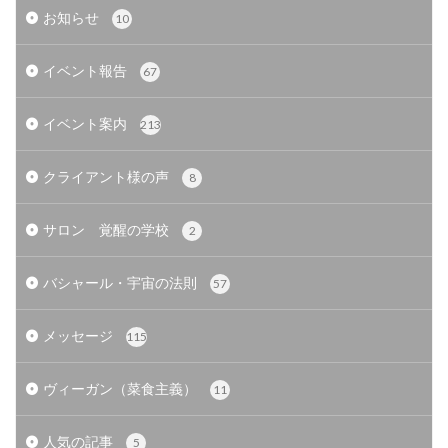
お知らせ
10
イベント報告
67
イベント案内
213
クライアント様の声
8
サロン 覚醒の学校
2
バシャール・宇宙の法則
57
メッセージ
115
ヴィーガン（菜食主義）
11
人気の記事
5