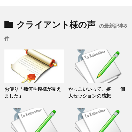
クライアント様の声
の最新記事8
件
お便り「幾何学模様が見え
かっこいいって。嬉 個
ました」
人セッションの感想