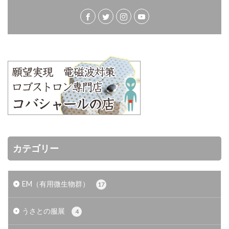
カテゴリー
EM（有用微生物群）
17
うさとの服展
4