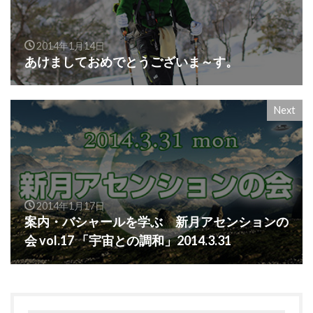
2014年1月14日
あけましておめでとうございま～す。
Next
2014年1月17日
案内・バシャールを学ぶ 新月アセンションの
会 vol.17 「宇宙との調和」2014.3.31