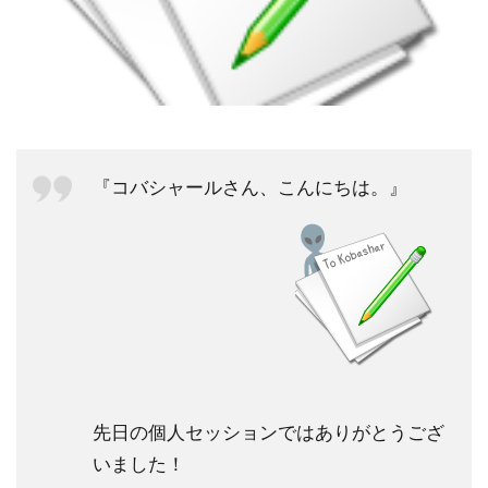
祓い
覚醒の学校
農業
金沢市
鎮魂
非二元
検索
『コバシャールさん、こんにちは。』
先日の個人セッションではありがとうござ
いました！