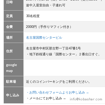
日時
途中入退室自由・子連れ可
定員
30名程度
会費
2000円（手作りマフィン付き）
場所
名古屋国際センタービル
名古屋市中村区那古野一丁目47番1号
住所
・地下鉄桜通り線「国際センター」２番出口すぐ。
google
map
駐車場
近くのコインパーキングをご利用ください。
・お問い合わせフォームよりお申し込み →
申し込み
・メールにてお申し込み →