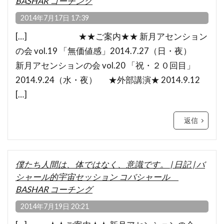
BASHAR コーチング
2014年7月17日 17:39
[…] ★★ご案内★★ 新月アセンション
の会 vol.19 「無価値感」2014.7.27（日・夜）
新月アセンションの会 vol.20 「祝・２０回目」
2014.9.24（水・夜） ★外部講演★ 2014.9.12
[…]
返信
僕たち人間は、体ではなく、意識です。 | 日記 | バ
シャール的宇宙セッション コバシャール
BASHAR コーチング
2014年7月19日 20:21