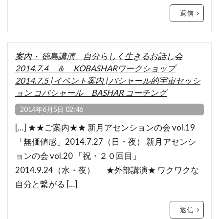
返信
案内・ 徳島講演 自分らしく生きるお話し会
2014.7.4 ＆ KOBASHARワークショップ
2014.7.5 | イベント案内 | バシャール的宇宙セッシ
ョン コバシャール BASHAR コーチング
2014年6月5日 02:46
[…] ★★ご案内★★ 新月アセンションの会 vol.19
「無価値感」2014.7.27（日・夜） 新月アセンシ
ョンの会 vol.20 「祝・２０回目」
2014.9.24（水・夜） ★外部講演★ ワクワクな
自分と繋がる […]
返信