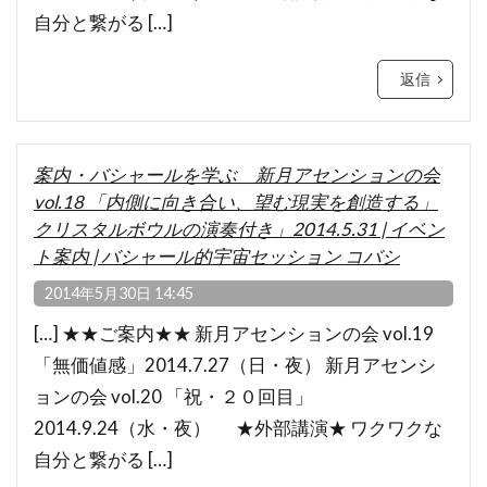
自分と繋がる […]
返信
案内・バシャールを学ぶ 新月アセンションの会
vol.18 「内側に向き合い、望む現実を創造する」
クリスタルボウルの演奏付き」2014.5.31 | イベン
ト案内 | バシャール的宇宙セッション コバシ
2014年5月30日 14:45
[…] ★★ご案内★★ 新月アセンションの会 vol.19
「無価値感」2014.7.27（日・夜） 新月アセンシ
ョンの会 vol.20 「祝・２０回目」
2014.9.24（水・夜） ★外部講演★ ワクワクな
自分と繋がる […]