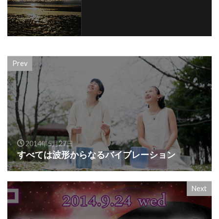
Prev
2014年5月27日
すべては波形からなるバイブレーション
Next