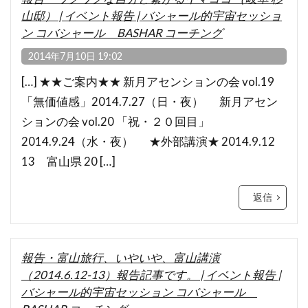
山邸） | イベント報告 | バシャール的宇宙セッショ
ン コバシャール BASHAR コーチング
2014年7月10日 19:02
[…] ★★ご案内★★ 新月アセンションの会 vol.19
「無価値感」2014.7.27（日・夜） 新月アセン
ションの会 vol.20 「祝・２０回目」
2014.9.24（水・夜） ★外部講演★ 2014.9.12
13 富山県 20 […]
返信
報告・富山旅行、いやいや、富山講演
（2014.6.12-13）報告記事です。 | イベント報告 |
バシャール的宇宙セッション コバシャール