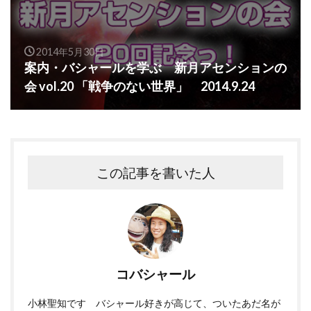
2014年5月30日
案内・バシャールを学ぶ 新月アセンションの
会 vol.20 「戦争のない世界」 2014.9.24
この記事を書いた人
コバシャール
小林聖知です バシャール好きが高じて、ついたあだ名が