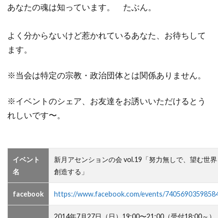
あなたの魂は知っています。 たぶん。
よく分からないけど惹かれているあなた、お待ちして
ます。
※当会は特定の宗教・政治団体とは関係ありません。
※イベントのシェア、お友達をお誘いいただけるとう
れしいです〜。
イベント
新月アセンションの会 vol.19「努力無しで、望む世界
名
創造する」
facebook
https://www.facebook.com/events/7405690359858
2014年7月27日（日）19:00〜21:00（受付18:00～