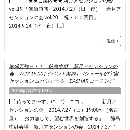
[…] ★★ご案内★★ 新月アセンションの会
vol.19 「無価値感」2014.7.27（日・夜） 新月ア
センションの会 vol.20 「祝・２０回目」
2014.9.24（水・夜） […]
返信
準備万端っ！！ 徳島中継 新月アセンションの
会 7/27 19:00 | イベント案内 | バシャール的宇宙
セッション コバシャール BASHAR コーチング
2014年7月22日 19:08
[…] 待ってま〜す。(^―^) ニコリ 新月ア
センションの会 2014.7.27（日）19:00〜（名古
屋） 「努力無しで、望む世界を創造する」 徳島
中継会場 新月アセンションの会 2014.7.27（