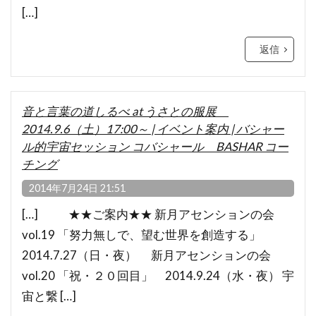
[…]
返信
音と言葉の道しるべ at うさとの服展
2014.9.6（土）17:00～ | イベント案内 | バシャー
ル的宇宙セッション コバシャール BASHAR コー
チング
2014年7月24日 21:51
[…] ★★ご案内★★ 新月アセンションの会
vol.19 「努力無しで、望む世界を創造する」
2014.7.27（日・夜） 新月アセンションの会
vol.20 「祝・２０回目」 2014.9.24（水・夜） 宇
宙と繋 […]