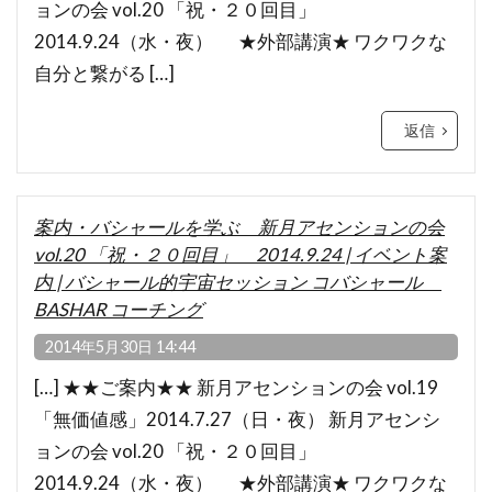
ョンの会 vol.20 「祝・２０回目」
2014.9.24（水・夜） ★外部講演★ ワクワクな
自分と繋がる […]
返信
案内・バシャールを学ぶ 新月アセンションの会
vol.20 「祝・２０回目」 2014.9.24 | イベント案
内 | バシャール的宇宙セッション コバシャール
BASHAR コーチング
2014年5月30日 14:44
[…] ★★ご案内★★ 新月アセンションの会 vol.19
「無価値感」2014.7.27（日・夜） 新月アセンシ
ョンの会 vol.20 「祝・２０回目」
2014.9.24（水・夜） ★外部講演★ ワクワクな