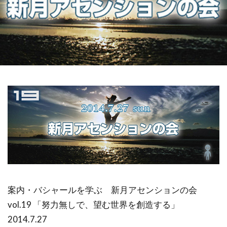
金沢市
鎮魂
非二元
検索
案内・バシャールを学ぶ 新月アセンションの会
vol.19 「努力無しで、望む世界を創造する」
2014.7.27