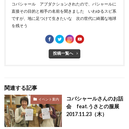
コバシャール アブダクションされたので、バシャールに
直接その目的と相手の名前を聞きました いわゆるスピ系
ですが、地に足つけて生きたいな 次の世代に綺麗な地球
を残そう
投稿一覧へ
関連する記事
コバシャールさんのお話
イベント案内
会 feat.うさとの服展
2017.11.23（木）