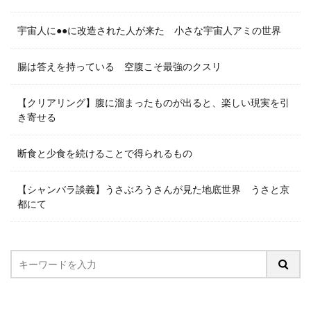
宇宙人に●●に改造された人が来た 小さな宇宙人アミの世界
腸は答えを持っている 空腹こそ最強のクスリ
【クリアリング】腹に溜まったものが出ると、楽しい現実を引
き寄せる
断食と少食を続けることで得られるもの
【シャンバラ談義】うさぶろうさんが見た地底世界 うさと京
都にて