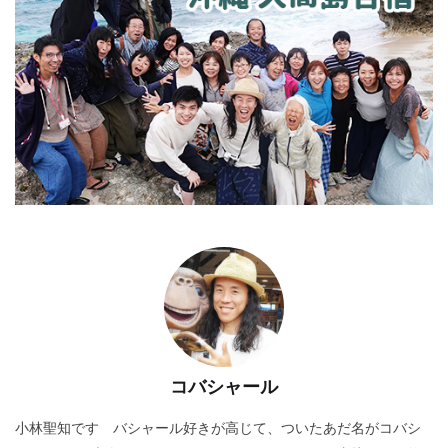
コバシャール
小林聖知です バシャール好きが高じて、ついたあだ名がコバシ