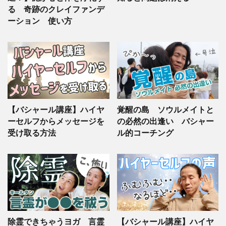
る 奇跡のクレイファンデ
ーション 使い方
【バシャール講座】ハイヤ
覚醒の島 ソウルメイトと
ーセルフからメッセージを
の必然の出逢い バシャー
受け取る方法
ル的コーチング
除霊できちゃうヨガ 言霊
【バシャール講座】ハイヤ