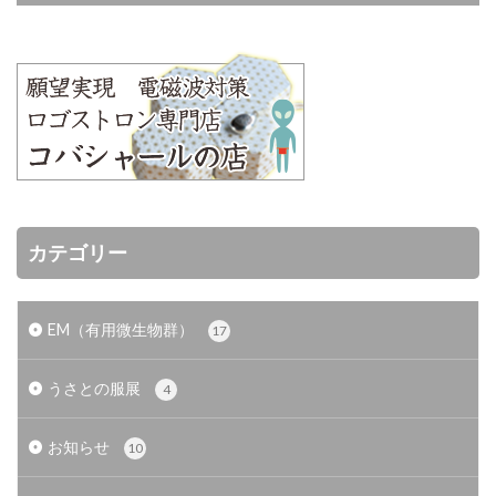
カテゴリー
EM（有用微生物群）
17
うさとの服展
4
お知らせ
10