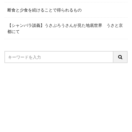
断食と少食を続けることで得られるもの
【シャンバラ談義】うさぶろうさんが見た地底世界 うさと京
都にて