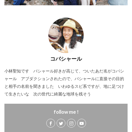
コバシャール
小林聖知です バシャール好きが高じて、ついたあだ名がコバシ
ャール アブダクションされたので、バシャールに直接その目的
と相手の名前を聞きました いわゆるスピ系ですが、地に足つけ
て生きたいな 次の世代に綺麗な地球を残そう
follow me !