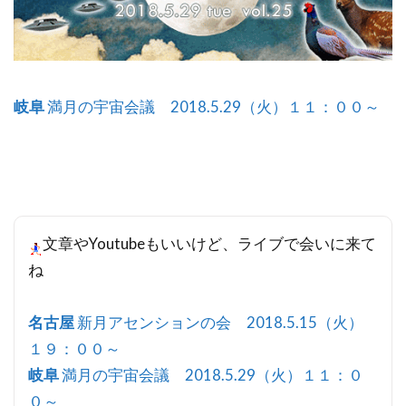
岐阜
満月の宇宙会議 2018.5.29（火）１１：００～
文章やYoutubeもいいけど、ライブで会いに来て
ね
名古屋
新月アセンションの会 2018.5.15（火）
１９：００～
岐阜
満月の宇宙会議 2018.5.29（火）１１：０
０～