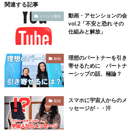
関連する記事
動画・アセンションの会
イベント報告
vol.2「不安と恐れ その
仕組みと解放」
理想のパートナーを引き
動画
寄せるために パートナ
ーシップの話、極論？
スマホに宇宙人からのメ
動画
ッセージが・・汗