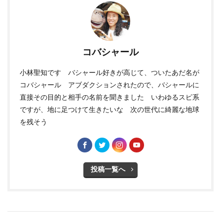
コバシャール
小林聖知です バシャール好きが高じて、ついたあだ名が
コバシャール アブダクションされたので、バシャールに
直接その目的と相手の名前を聞きました いわゆるスピ系
ですが、地に足つけて生きたいな 次の世代に綺麗な地球
を残そう
投稿一覧へ