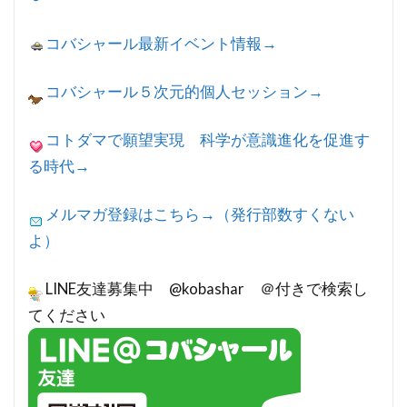
コバシャール最新イベント情報→
コバシャール５次元的個人セッション→
コトダマで願望実現 科学が意識進化を促進す
る時代→
メルマガ登録はこちら→（発行部数すくない
よ）
LINE友達募集中 @kobashar ＠付きで検索し
てください