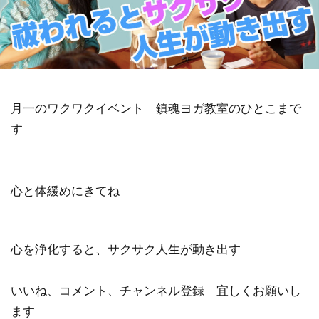
金沢市
鎮魂
非二元
検索
月一のワクワクイベント 鎮魂ヨガ教室のひとこまで
す
心と体緩めにきてね
心を浄化すると、サクサク人生が動き出す
いいね、コメント、チャンネル登録 宜しくお願いし
ます