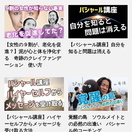
【女性の９割が、老化を促
【バシャール講座】自分を
進？】泥が心と体を浄化す
知ると問題は消える
る 奇跡のクレイファンデ
ーション 使い方
【バシャール講座】ハイヤ
覚醒の島 ソウルメイトと
ーセルフからメッセージを
の必然の出逢い バシャー
受け取る方法
ル的コーチング