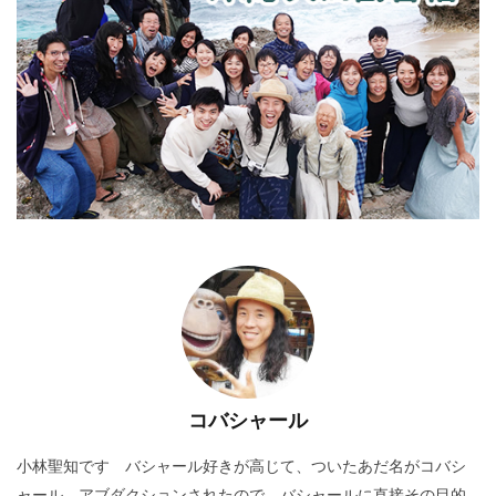
コバシャール
小林聖知です バシャール好きが高じて、ついたあだ名がコバシ
ャール アブダクションされたので、バシャールに直接その目的