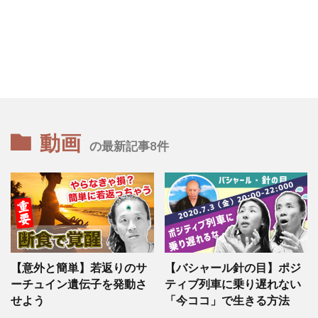
動画
の最新記事8件
【意外と簡単】若返りのサ
【バシャール針の目】ポジ
ーチュイン遺伝子を発動さ
ティブ列車に乗り遅れない
せよう
「今ココ」で生きる方法