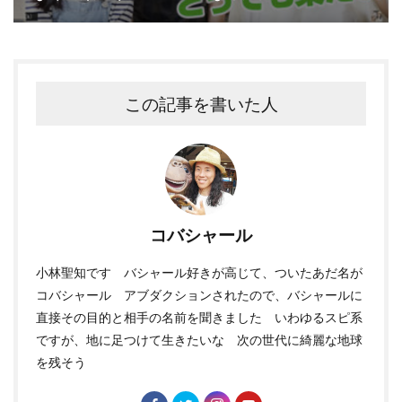
この記事を書いた人
コバシャール
小林聖知です バシャール好きが高じて、ついたあだ名が
コバシャール アブダクションされたので、バシャールに
直接その目的と相手の名前を聞きました いわゆるスピ系
ですが、地に足つけて生きたいな 次の世代に綺麗な地球
を残そう