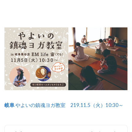
岐阜
やよいの鎮魂ヨガ教室 219.11.5（火）10:30～