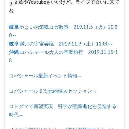
文章やYoutubeもいいけど、ライブで会いに来て
ね
岐阜
やよいの鎮魂ヨガ教室 219.11.5（火）10:3
0～
岐阜
満月の宇宙会議 2019.11.9（土）11:00～
沖縄
コバシャール大人の卒業旅行 2019.11.15-1
8
コバシャール最新イベント情報→
コバシャール５次元的個人セッション→
コトダマで願望実現 科学が意識進化を促進する
時代→