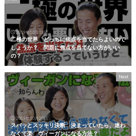
2019年10月18日
二極の世界 どっちに焦点を当てたらよいので
しょうか？ 問題に焦点を当てない方がいい
の？
Next
2019年10月20日
スパッとスッキリ決断 決まっていたら、迷わ
なくて楽 ヴィーガンになる方法？