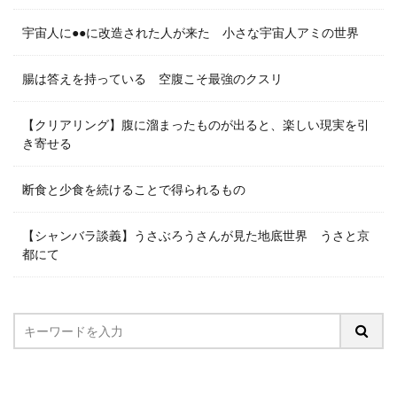
宇宙人に●●に改造された人が来た 小さな宇宙人アミの世界
腸は答えを持っている 空腹こそ最強のクスリ
【クリアリング】腹に溜まったものが出ると、楽しい現実を引
き寄せる
断食と少食を続けることで得られるもの
【シャンバラ談義】うさぶろうさんが見た地底世界 うさと京
都にて