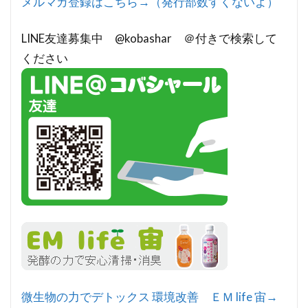
メルマガ登録はこちら→（発行部数すくないよ）
LINE友達募集中 @kobashar ＠付きで検索して
ください
微生物の力でデトックス 環境改善 ＥＭ life 宙→