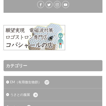
カテゴリー
EM（有用微生物群）
17
うさとの服展
4