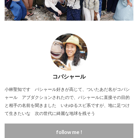
コバシャール
小林聖知です バシャール好きが高じて、ついたあだ名がコバシ
ャール アブダクションされたので、バシャールに直接その目的
と相手の名前を聞きました いわゆるスピ系ですが、地に足つけ
て生きたいな 次の世代に綺麗な地球を残そう
follow me !