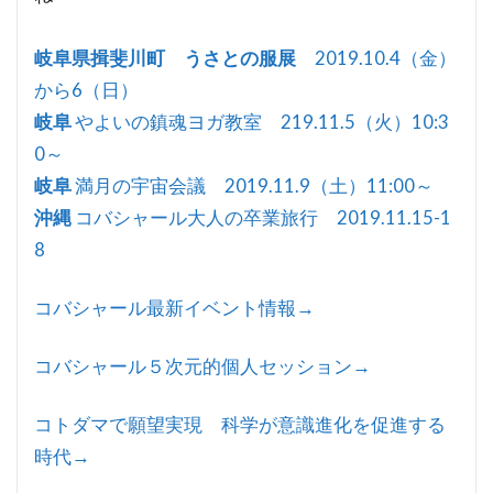
岐阜県揖斐川町 うさとの服展
2019.10.4（金）
から6（日）
岐阜
やよいの鎮魂ヨガ教室 219.11.5（火）10:3
0～
岐阜
満月の宇宙会議 2019.11.9（土）11:00～
沖縄
コバシャール大人の卒業旅行 2019.11.15-1
8
コバシャール最新イベント情報→
コバシャール５次元的個人セッション→
コトダマで願望実現 科学が意識進化を促進する
時代→