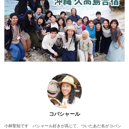
コバシャール
小林聖知です バシャール好きが高じて、ついたあだ名がコバシ