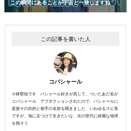
この瞬間にあることが宇宙と一致しますね
この記事を書いた人
コバシャール
小林聖知です バシャール好きが高じて、ついたあだ名が
コバシャール アブダクションされたので、バシャールに
直接その目的と相手の名前を聞きました いわゆるスピ系
ですが、地に足つけて生きたいな 次の世代に綺麗な地球
を残そう