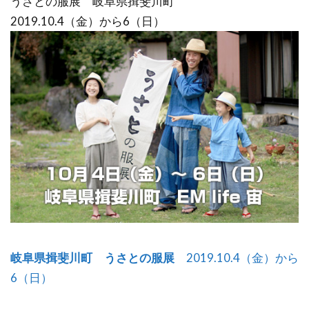
うさとの服展 岐阜県揖斐川町
2019.10.4（金）から6（日）
岐阜県揖斐川町 うさとの服展
2019.10.4（金）から
6（日）