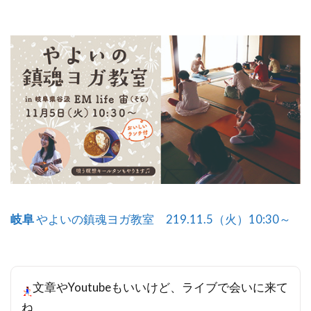
岐阜
やよいの鎮魂ヨガ教室 219.11.5（火）10:30～
文章やYoutubeもいいけど、ライブで会いに来て
ね