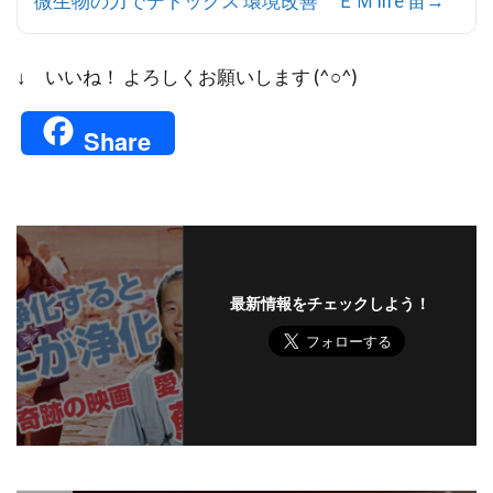
微生物の力でデトックス 環境改善 ＥＭ life 宙→
↓ いいね！ よろしくお願いします (^○^)
Share
最新情報をチェックしよう！