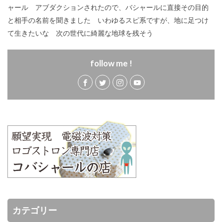
ャール アブダクションされたので、バシャールに直接その目的
と相手の名前を聞きました いわゆるスピ系ですが、地に足つけ
て生きたいな 次の世代に綺麗な地球を残そう
follow me !
カテゴリー