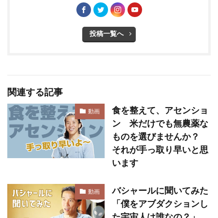
投稿一覧へ
関連する記事
食を整えて、アセンショ
動画
ン 米だけでも無農薬な
ものを選びませんか？
それが手っ取り早いと思
います
バシャールに聞いてみた
動画
「僕をアブダクションし
た宇宙人は誰なの？」