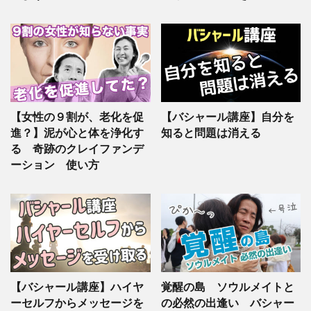
【女性の９割が、老化を促
【バシャール講座】自分を
進？】泥が心と体を浄化す
知ると問題は消える
る 奇跡のクレイファンデ
ーション 使い方
【バシャール講座】ハイヤ
覚醒の島 ソウルメイトと
ーセルフからメッセージを
の必然の出逢い バシャー