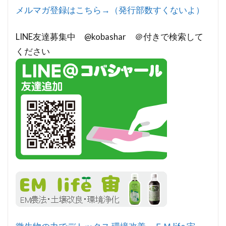
メルマガ登録はこちら→（発行部数すくないよ）
LINE友達募集中 @kobashar ＠付きで検索して
ください