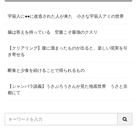
宇宙人に●●に改造された人が来た 小さな宇宙人アミの世界
腸は答えを持っている 空腹こそ最強のクスリ
【クリアリング】腹に溜まったものが出ると、楽しい現実を引
き寄せる
断食と少食を続けることで得られるもの
【シャンバラ談義】うさぶろうさんが見た地底世界 うさと京
都にて