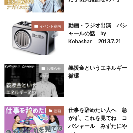
動画・ラジオ出演 バシ
イベント案内
ャールの話 by
Kobashar 2013.7.21
義援金というエネルギー
お知らせ
循環
仕事を辞めたい人へ 急
動画
がず、これを見てね コ
バシャール みずたにや